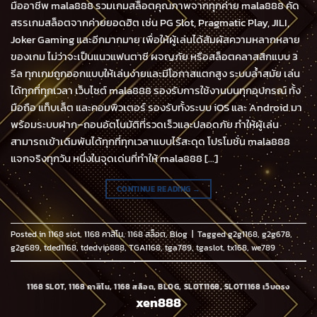
มืออาชีพ mala888 รวมเกมสล็อตคุณภาพจากทุกค่าย mala888 คัด
สรรเกมสล็อตจากค่ายยอดฮิต เช่น PG Slot, Pragmatic Play, JILI,
Joker Gaming และอีกมากมาย เพื่อให้ผู้เล่นได้สัมผัสความหลากหลาย
ของเกม ไม่ว่าจะเป็นแนวแฟนตาซี ผจญภัย หรือสล็อตคลาสสิกแบบ 3
รีล ทุกเกมถูกออกแบบให้เล่นง่ายและมีโอกาสแตกสูง ระบบล้ำสมัย เล่น
ได้ทุกที่ทุกเวลา เว็บไซต์ mala888 รองรับการใช้งานบนทุกอุปกรณ์ ทั้ง
มือถือ แท็บเล็ต และคอมพิวเตอร์ รองรับทั้งระบบ iOS และ Android มา
พร้อมระบบฝาก–ถอนอัตโนมัติที่รวดเร็วและปลอดภัย ทำให้ผู้เล่น
สามารถเข้าเดิมพันได้ทุกที่ทุกเวลาแบบไร้สะดุด โปรโมชั่น mala888
แจกจริงทุกวัน หนึ่งในจุดเด่นที่ทำให้ mala888 […]
CONTINUE READING
→
Posted in
1168 slot
,
1168 คาสิโน
,
1168 สล็อต
,
Blog
|
Tagged
g2g1168
,
g2g678
,
g2g689
,
tded1168
,
tdedvip888
,
TGA1168
,
tga789
,
tgaslot
,
tx168
,
we789
1168 SLOT
,
1168 คาสิโน
,
1168 สล็อต
,
BLOG
,
SLOT1168
,
SLOT1168 เว็บตรง
xen888