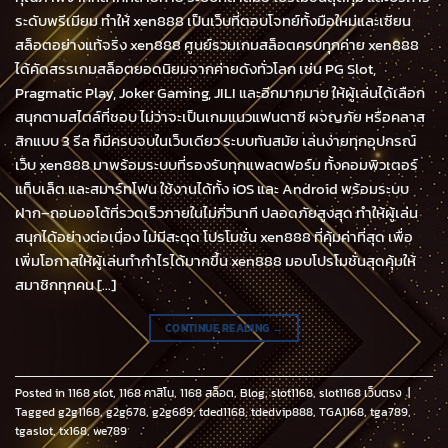
ระดับพรีเมียม ทำให้ xen888 เป็นเว็บที่ตอบโจทย์ทั้งมือใหม่และเซียน
สล็อตอย่างแท้จริง xen888 ศูนย์รวมเกมสล็อตครบทุกค่าย xen888
ได้คัดสรรเกมสล็อตยอดนิยมจากค่ายดังทั่วโลก เช่น PG Slot,
Pragmatic Play, Joker Gaming, JILI และอีกมากมาย ให้ผู้เล่นได้เลือก
สนุกตามสไตล์ที่ชอบ ไม่ว่าจะเป็นเกมแนวแฟนตาซี ผจญภัย หรือคลาส
สิกแบบ 3 รีล ก็มีครบจบในเว็บเดียว ระบบทันสมัย เล่นง่ายทุกอุปกรณ์
เว็บ xen888 มาพร้อมระบบที่รองรับทุกแพลตฟอร์ม ทั้งคอมพิวเตอร์
แท็บเล็ต และสมาร์ทโฟน ใช้งานได้ทั้ง iOS และ Android พร้อมระบบ
ฝาก–ถอนออโต้ที่รวดเร็วภายในไม่กี่วินาที ปลอดภัยสูงสุด ทำให้ผู้เล่น
สนุกได้อย่างต่อเนื่อง ไม่มีสะดุด โปรโมชั่น xen888 ที่คุ้มค่าที่สุด เพื่อ
เพิ่มโอกาสให้ผู้เล่นทำกำไรได้มากขึ้น xen888 มอบโปรโมชั่นสุดคุ้มให้
สมาชิกทุกคน […]
CONTINUE READING
→
Posted in
1168 slot
,
1168 คาสิโน
,
1168 สล็อต
,
Blog
,
slot1168
,
slot1168 เว็บตรง
|
Tagged
g2g1168
,
g2g678
,
g2g689
,
tded1168
,
tdedvip888
,
TGA1168
,
tga789
,
tgaslot
,
tx168
,
we789