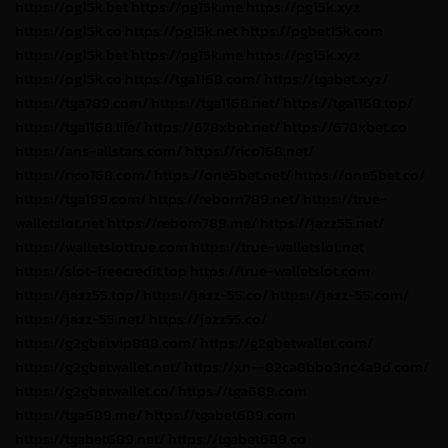
https://pg15k.bet
https://pg15k.me
https://pg15k.xyz
https://pg15k.co
https://pg15k.net
https://pgbet15k.com
https://pg15k.bet
https://pg15k.me
https://pg15k.xyz
https://pg15k.co
https://tga1168.com/
https://tgabet.xyz/
https://tga789.com/
https://tga1168.net/
https://tga1168.top/
https://tga1168.life/
https://678xbet.net/
https://678xbet.co
https://ans-allstars.com/
https://rico168.net/
https://rico168.com/
https://one5bet.net/
https://one5bet.co/
https://tga199.com/
https://reborn789.net/
https://true-
walletslot.net
https://reborn789.me/
https://jazz55.net/
https://walletslottrue.com
https://true-walletslot.net
https://slot-freecredit.top
https://true-walletslot.com
https://jazz55.top/
https://jazz-55.co/
https://jazz-55.com/
https://jazz-55.net/
https://jazz55.co/
https://g2gbetvip888.com/
https://g2gbetwallet.com/
https://g2gbetwallet.net/
https://xn--82ca8bbo3nc4a9d.com/
https://g2gbetwallet.co/
https://tga689.com
https://tga689.me/
https://tgabet689.com
https://tgabet689.net/
https://tgabet689.co