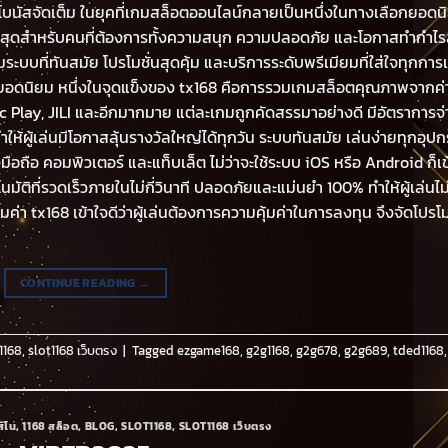
นัสจัดเต็ม ในยุคที่เกมสล็อตออนไลน์กลายเป็นหนึ่งในทางเลือกยอดน
ย์ที่สุดสำหรับคนที่ต้องการทั้งความสนุก ความปลอดภัย และโอกาสทำกำไร
ะบบที่ทันสมัย โปรโมชั่นสุดคุ้ม และบริการระดับพรีเมียมที่ใส่ใจทุกการ
อดนิยม หนึ่งในจุดแข็งของ tx168 คือการรวมเกมสล็อตคุณภาพจากค่
c Play, JILI และอีกมากมาย แต่ละเกมถูกคัดสรรมาอย่างดี มีอัตราการจ
ห้ผู้เล่นมีโอกาสลุ้นรางวัลใหญ่ได้ทุกวัน ระบบทันสมัย เล่นง่ายทุกอุป
ือถือ คอมพิวเตอร์ และแท็บเล็ต ไม่ว่าจะใช้ระบบ iOS หรือ Android ก็เข
ัติที่รวดเร็วภายในไม่กี่วินาที ปลอดภัยและแม่นยำ 100% ทำให้ผู้เล่นไม
มค่า tx168 เข้าใจดีว่าผู้เล่นต้องการความคุ้มค่าในการลงทุน จึงจัดโปรโม
CONTINUE READING
→
1168
,
slot1168 เว็บตรง
|
Tagged
ezgame168
,
g2g1168
,
g2g678
,
g2g689
,
tded1168
,
สิโน
,
1168 สล็อต
,
BLOG
,
SLOT1168
,
SLOT1168 เว็บตรง