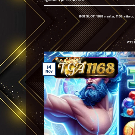
1168 SLOT
,
1168 คาสิโน
,
1168 สล็อต
,
POS
14
Nov