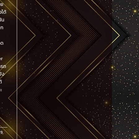
าย
ได้
นัน
าก
ดด
er
ารถ
ัง
้
ะ
89
,