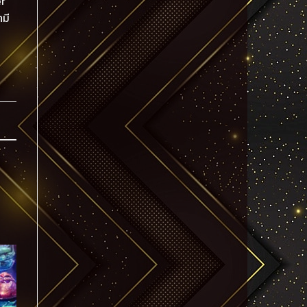
er
ามี