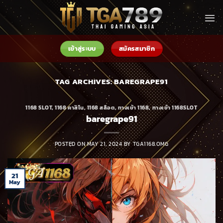
Skip
to
content
เข้าสู่ระบบ
สมัครสมาชิก
TAG ARCHIVES:
BAREGRAPE91
1168 SLOT
,
1168 คาสิโน
,
1168 สล็อต
,
ทางเข้า 1168
,
ทางเข้า 1168SLOT
baregrape91
POSTED ON
MAY 21, 2024
BY
TGA1168.OMG
21
May