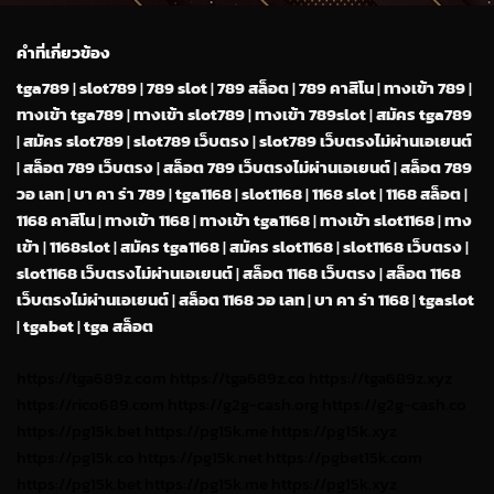
คำที่เกี่ยวข้อง
tga789
|
slot789
|
789 slot
|
789 สล็อต
|
789 คาสิโน
|
ทางเข้า 789
|
ทางเข้า tga789
|
ทางเข้า slot789
|
ทางเข้า 789slot
|
สมัคร tga789
|
สมัคร slot789
|
slot789 เว็บตรง
|
slot789 เว็บตรงไม่ผ่านเอเยนต์
|
สล็อต 789 เว็บตรง
|
สล็อต 789 เว็บตรงไม่ผ่านเอเยนต์
|
สล็อต 789
วอ เลท
|
บา คา ร่า 789
|
tga1168
|
slot1168
|
1168 slot
|
1168 สล็อต
|
1168 คาสิโน
|
ทางเข้า 1168
|
ทางเข้า tga1168
|
ทางเข้า slot1168
|
ทาง
เข้า
|
1168slot
|
สมัคร tga1168
|
สมัคร slot1168
|
slot1168 เว็บตรง
|
slot1168 เว็บตรงไม่ผ่านเอเยนต์
|
สล็อต 1168 เว็บตรง
|
สล็อต 1168
เว็บตรงไม่ผ่านเอเยนต์
|
สล็อต 1168 วอ เลท
|
บา คา ร่า 1168
|
tgaslot
|
tgabet
|
tga สล็อต
https://tga689z.com
https://tga689z.co
https://tga689z.xyz
https://rico689.com
https://g2g-cash.org
https://g2g-cash.co
https://pg15k.bet
https://pg15k.me
https://pg15k.xyz
https://pg15k.co
https://pg15k.net
https://pgbet15k.com
https://pg15k.bet
https://pg15k.me
https://pg15k.xyz