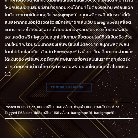
ใหม่กับระบบทันสมัยที่สามารถถอนเงินได้ทันที ไม่ต้องรอนาน พร้อมแจก
โบนัสมากมายให้คุณทุกวัน baregrape91 สนุกเพลิดเพลินกับระบบที่ทัน
สมัย ฝากถอนออโต้รวดเร็ว สมัครสมาชิกเล่นเว็บ baregrape91 สล็อต
แตกง่ายและได้เงินจริง เล่นได้บนมือถือพร้อมลุ้นรางวัลโบนัสฟรีสปิน
และเครดิตฟรี ให้คุณร่วมสนุกไปกับเกมสล็อตออนไลน์ที่ได้เงินจริง ด้วย
เกมใหม่ๆ พร้อมระบบทดลองเล่นฟรีแบบไม่ต้องฝาก สนุกเพลิดเพลิน
โดยไม่ต้องโอนเงิน เข้าเล่น baregrape91 สล็อต เว็บสล็อตแตกง่ายและ
ได้เงินจริง พร้อมฟีเจอร์สุดพิเศษในการซื้อฟรีสปินในราคาถูก ส่งตรง
จากค่ายดังชั้นนำทั่วโลก บริการระดับพรีเมียมที่ให้คุณเล่นได้โดยตรง
[…]
CONTINUE READING
→
Posted in
1168 slot
,
1168 คาสิโน
,
1168 สล็อต
,
ทางเข้า 1168
,
ทางเข้า 1168slot
|
Tagged
1168 slot
,
1168 คาสิโน
,
1168 สล็อต
,
baregrape 91
,
baregrape91