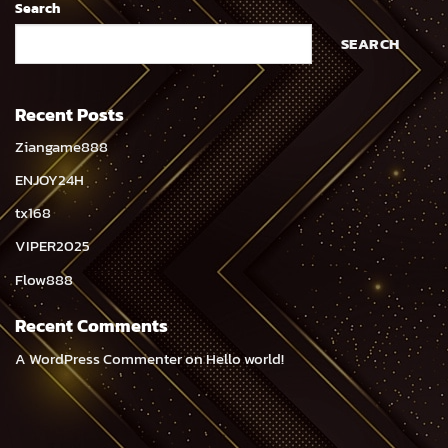
Search
SEARCH
Recent Posts
Ziangame888
ENJOY24H
tx168
VIPER2025
Flow888
Recent Comments
A WordPress Commenter
on
Hello world!