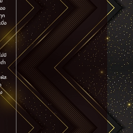
ม่
นออ
ทุก
บื่อ
ม่มี
ต่ำ
มผัส
ก
ัง