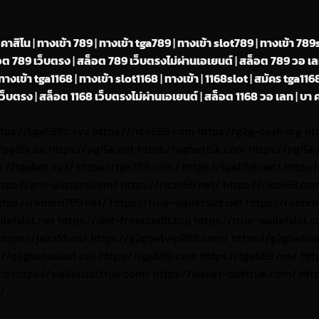
คาสิโน
|
ทางเข้า 789
|
ทางเข้า tga789
|
ทางเข้า slot789
|
ทางเข้า 789
อต 789 เว็บตรง
|
สล็อต 789 เว็บตรงไม่ผ่านเอเยนต์
|
สล็อต 789 วอ เ
ทางเข้า tga1168
|
ทางเข้า slot1168
|
ทางเข้า
|
1168slot
|
สมัคร tga116
เว็บตรง
|
สล็อต 1168 เว็บตรงไม่ผ่านเอเยนต์
|
สล็อต 1168 วอ เลท
|
บา ค
tps://tga689z.xyz
https://rico689.com
https://g2g-cash.org
ht
/pg15k.co
https://pg15k.net
https://pgbet15k.com
https://pg15k
s://tgabet.xyz/
https://tga789.com/
https://tga1168.net/
https:/
ttps://ans-allstars.com/
https://rico168.net/
https://rico168.co
ttps://reborn789.net/
https://true-walletslot.net
https://rebor
lletslot.net
https://slot-freecredit.top
https://true-walletslot.
https://jazz55.co/
https://g2gbetvip888.com/
https://g2gbetwa
://g2gbetwallet.co/
https://tga689.com
https://tga689.me/
htt
co
https://walletslottrue.com/
https://wallet-slottrue.com/
http
p/