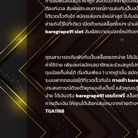
การซื้อฟรีสปินในราคาถูก ส่งตรงจากค่ายดังชั้นน
ต้องกังวล สัมผัสประสบการณ์การเล่นกับเว็บส
โต้รวดเร็วทันใจ สมัครเล่นเกมใหม่ล่าสุด รับโบ
ค่ายดังไว้ในที่เดียว เปิดตัวเกมสล็อตใหม่ๆ น่าเ
baregrape91 slot
สัมผัสความแปลกใหม่กับเกมท
คุณสามารถเดิมพันกับเว็บสล็อตแตกง่าย ได้เงิน
ค่าใช้จ่าย เพียงแค่สมัครสมาชิกและร่วมสนุกไ
ทุนน้อยก็เล่นได้ เริ่มต้นเพียง 1 บาทเท่านั้น สม
ระบบฝากถอนออโต้ที่รวดเร็วทันใจ
ทางเข้า
bar
ประสบการณ์ด้วยตัวคุณเองในเว็บนี้ แล้วคุณจะรู
ง่าย ได้เงินจริง
baregrape91
เครดิตฟรี
สล็อตเ
การเติมเงิน ให้คุณได้เลือกเล่นเกมจากค่ายต่
TGA1168