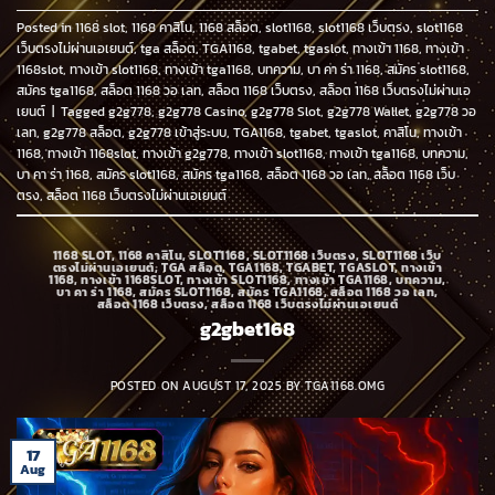
Posted in
1168 slot
,
1168 คาสิโน
,
1168 สล็อต
,
slot1168
,
slot1168 เว็บตรง
,
slot1168
เว็บตรงไม่ผ่านเอเยนต์
,
tga สล็อต
,
TGA1168
,
tgabet
,
tgaslot
,
ทางเข้า 1168
,
ทางเข้า
1168slot
,
ทางเข้า slot1168
,
ทางเข้า tga1168
,
บทความ
,
บา คา ร่า 1168
,
สมัคร slot1168
,
สมัคร tga1168
,
สล็อต 1168 วอ เลท
,
สล็อต 1168 เว็บตรง
,
สล็อต 1168 เว็บตรงไม่ผ่านเอ
เยนต์
|
Tagged
g2g778
,
g2g778 Casino
,
g2g778 Slot
,
g2g778 Wallet
,
g2g778 วอ
เลท
,
g2g778 สล็อต
,
g2g778 เข้าสู่ระบบ
,
TGA1168
,
tgabet
,
tgaslot
,
คาสิโน
,
ทางเข้า
1168
,
ทางเข้า 1168slot
,
ทางเข้า g2g778
,
ทางเข้า slot1168
,
ทางเข้า tga1168
,
บทความ
,
บา คา ร่า 1168
,
สมัคร slot1168
,
สมัคร tga1168
,
สล็อต 1168 วอ เลท
,
สล็อต 1168 เว็บ
ตรง
,
สล็อต 1168 เว็บตรงไม่ผ่านเอเยนต์
1168 SLOT
,
1168 คาสิโน
,
SLOT1168
,
SLOT1168 เว็บตรง
,
SLOT1168 เว็บ
ตรงไม่ผ่านเอเยนต์
,
TGA สล็อต
,
TGA1168
,
TGABET
,
TGASLOT
,
ทางเข้า
1168
,
ทางเข้า 1168SLOT
,
ทางเข้า SLOT1168
,
ทางเข้า TGA1168
,
บทความ
,
บา คา ร่า 1168
,
สมัคร SLOT1168
,
สมัคร TGA1168
,
สล็อต 1168 วอ เลท
,
สล็อต 1168 เว็บตรง
,
สล็อต 1168 เว็บตรงไม่ผ่านเอเยนต์
g2gbet168
POSTED ON
AUGUST 17, 2025
BY
TGA1168.OMG
17
Aug