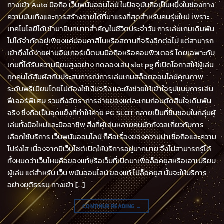
ทางเข้า Auto มือถือ เว็บพนันออนไลน์ ในปัจจุบันถือเป็นหนึ่งในช่องทาง
ความบันเทิงและการสร้างรายได้ที่มาแรงที่สุดสำหรับคนรุ่นใหม่ เพราะ
เทคโนโลยีได้เข้ามามีบทบาทสำคัญในชีวิตประจำวัน การเล่นเกมเดิมพัน
ไม่ได้จำกัดอยู่เพียงแค่บ่อนคาสิโนหรือสถานที่จริงอีกต่อไป แต่สามารถ
เข้าถึงได้ง่ายผ่านอินเทอร์เน็ตบนมือถือหรือคอมพิวเตอร์ โดยเฉพาะกับ
เกมที่ได้รับความนิยมสูงอย่าง ทดลองเล่น slot pg ที่เปิดโอกาสให้ผู้เล่น
ทุกคนได้สัมผัสกับประสบการณ์การเล่นเกมสล็อตออนไลน์คุณภาพ
ระดับพรีเมียมโดยไม่ต้องใช้เงินจริง และยังช่วยให้เข้าใจรูปแบบการเล่น
ฟีเจอร์พิเศษ รวมถึงอัตราการจ่ายของแต่ละเกมก่อนตัดสินใจเดิมพัน
จริง ซึ่งถือเป็นจุดแข็งที่ทำให้ค่าย PG SLOT กลายเป็นที่ชื่นชอบในกลุ่มผู้
เล่นทั้งมือใหม่และมืออาชีพ สิ่งที่ผู้เล่นหลายคนมักกังวลเกี่ยวกับการ
เลือกใช้บริการ เว็บพนันออนไลน์ ก็คือเรื่องของความน่าเชื่อถือและความ
โปร่งใส เนื่องจากมีเว็บไซต์เปิดให้บริการอยู่มากมาย จึงไม่สามารถรู้ได้
ทั้งหมดว่าเว็บไหนคือของแท้หรือเว็บที่เปิดมาเพื่อล็อคยูสหรือเอาเปรียบ
ผู้เล่น แต่สำหรับ เว็บ พนันออนไลน์ ของแท้ ไม่ล็อคยูส นั้นจะให้บริการ
อย่างยุติธรรม ทางเข้า […]
CONTINUE READING
→