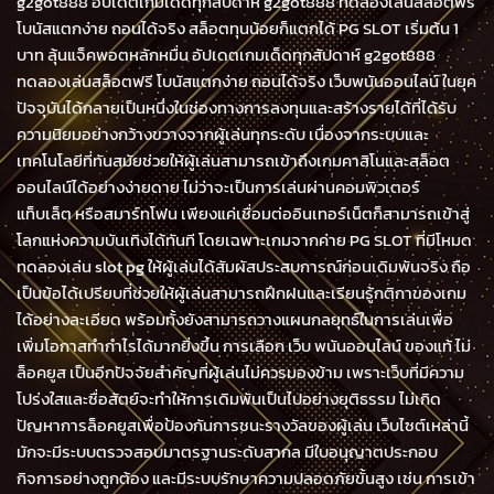
g2got888 อัปเดตเกมเด็ดทุกสัปดาห์ g2got888 ทดลองเล่นสล็อตฟรี
โบนัสแตกง่าย ถอนได้จริง สล็อตทุนน้อยก็แตกได้ PG SLOT เริ่มต้น 1
บาท ลุ้นแจ็คพอตหลักหมื่น อัปเดตเกมเด็ดทุกสัปดาห์ g2got888
ทดลองเล่นสล็อตฟรี โบนัสแตกง่าย ถอนได้จริง เว็บพนันออนไลน์ ในยุค
ปัจจุบันได้กลายเป็นหนึ่งในช่องทางการลงทุนและสร้างรายได้ที่ได้รับ
ความนิยมอย่างกว้างขวางจากผู้เล่นทุกระดับ เนื่องจากระบบและ
เทคโนโลยีที่ทันสมัยช่วยให้ผู้เล่นสามารถเข้าถึงเกมคาสิโนและสล็อต
ออนไลน์ได้อย่างง่ายดาย ไม่ว่าจะเป็นการเล่นผ่านคอมพิวเตอร์
แท็บเล็ต หรือสมาร์ทโฟน เพียงแค่เชื่อมต่ออินเทอร์เน็ตก็สามารถเข้าสู่
โลกแห่งความบันเทิงได้ทันที โดยเฉพาะเกมจากค่าย PG SLOT ที่มีโหมด
ทดลองเล่น slot pg ให้ผู้เล่นได้สัมผัสประสบการณ์ก่อนเดิมพันจริง ถือ
เป็นข้อได้เปรียบที่ช่วยให้ผู้เล่นสามารถฝึกฝนและเรียนรู้กติกาของเกม
ได้อย่างละเอียด พร้อมทั้งยังสามารถวางแผนกลยุทธ์ในการเล่นเพื่อ
เพิ่มโอกาสทำกำไรได้มากยิ่งขึ้น การเลือก เว็บ พนันออนไลน์ ของแท้ ไม่
ล็อคยูส เป็นอีกปัจจัยสำคัญที่ผู้เล่นไม่ควรมองข้าม เพราะเว็บที่มีความ
โปร่งใสและซื่อสัตย์จะทำให้การเดิมพันเป็นไปอย่างยุติธรรม ไม่เกิด
ปัญหาการล็อคยูสเพื่อป้องกันการชนะรางวัลของผู้เล่น เว็บไซต์เหล่านี้
มักจะมีระบบตรวจสอบมาตรฐานระดับสากล มีใบอนุญาตประกอบ
กิจการอย่างถูกต้อง และมีระบบรักษาความปลอดภัยขั้นสูง เช่น การเข้า