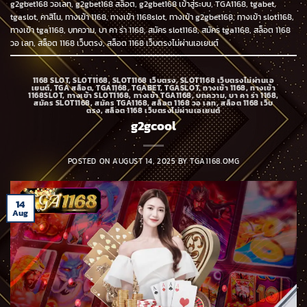
g2gbet168 วอเลท
,
g2gbet168 สล็อต
,
g2gbet168 เข้าสู่ระบบ
,
TGA1168
,
tgabet
,
tgaslot
,
คาสิโน
,
ทางเข้า 1168
,
ทางเข้า 1168slot
,
ทางเข้า g2gbet168
,
ทางเข้า slot1168
,
ทางเข้า tga1168
,
บทความ
,
บา คา ร่า 1168
,
สมัคร slot1168
,
สมัคร tga1168
,
สล็อต 1168
วอ เลท
,
สล็อต 1168 เว็บตรง
,
สล็อต 1168 เว็บตรงไม่ผ่านเอเยนต์
1168 SLOT
,
SLOT1168
,
SLOT1168 เว็บตรง
,
SLOT1168 เว็บตรงไม่ผ่านเอ
เยนต์
,
TGA สล็อต
,
TGA1168
,
TGABET
,
TGASLOT
,
ทางเข้า 1168
,
ทางเข้า
1168SLOT
,
ทางเข้า SLOT1168
,
ทางเข้า TGA1168
,
บทความ
,
บา คา ร่า 1168
,
สมัคร SLOT1168
,
สมัคร TGA1168
,
สล็อต 1168 วอ เลท
,
สล็อต 1168 เว็บ
ตรง
,
สล็อต 1168 เว็บตรงไม่ผ่านเอเยนต์
g2gcool
POSTED ON
AUGUST 14, 2025
BY
TGA1168.OMG
14
Aug