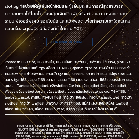
slot pg คือช่วยให้ผู้เล่นหน้าใหม่และผู้เล่นประสบการณ์สูงสามารถ
ทดสอบเกมได้โดยไม่ต้องเสียเงินเดิมพันจริง ผู้เล่นสามารถทดลอง
ระบบ ฟีเจอร์พิเศษ รอบโบนัส และแจ็คพอต เพื่อทำความเข้าใจกับเกม
ก่อนเริ่มลงทุนจริง นี่คือสิ่งที่ทำให้ค่าย PG […]
CONTINUE READING
→
Posted in
1168 slot
,
1168 คาสิโน
,
1168 สล็อต
,
slot1168
,
slot1168 เว็บตรง
,
slot1168
เว็บตรงไม่ผ่านเอเยนต์
,
tga สล็อต
,
TGA1168
,
tgabet
,
tgaslot
,
ทางเข้า 1168
,
ทางเข้า
1168slot
,
ทางเข้า slot1168
,
ทางเข้า tga1168
,
บทความ
,
บา คา ร่า 1168
,
สมัคร slot1168
,
สมัคร tga1168
,
สล็อต 1168 วอ เลท
,
สล็อต 1168 เว็บตรง
,
สล็อต 1168 เว็บตรงไม่ผ่านเอ
เยนต์
|
Tagged
g2gslotbet
,
g2gslotbet Casino
,
g2gslotbet Slot
,
g2gslotbet
Wallet
,
g2gslotbet วอเลท
,
g2gslotbet สล็อต
,
g2gslotbet เข้าสู่ระบบ
,
TGA1168
,
tgabet
,
tgaslot
,
คาสิโน
,
ทางเข้า 1168
,
ทางเข้า 1168slot
,
ทางเข้า g2gslotbet
,
ทางเข้า
slot1168
,
ทางเข้า tga1168
,
บทความ
,
บา คา ร่า 1168
,
สมัคร slot1168
,
สมัคร tga1168
,
สล็อต 1168 วอ เลท
,
สล็อต 1168 เว็บตรง
,
สล็อต 1168 เว็บตรงไม่ผ่านเอเยนต์
1168 SLOT
,
1168 คาสิโน
,
1168 สล็อต
,
SLOT1168
,
SLOT1168 เว็บตรง
,
SLOT1168 เว็บตรงไม่ผ่านเอเยนต์
,
TGA สล็อต
,
TGA1168
,
TGABET
,
TGASLOT
,
ทางเข้า 1168
,
ทางเข้า 1168SLOT
,
ทางเข้า SLOT1168
,
ทางเข้า
TGA1168
,
บทความ
,
บา คา ร่า 1168
,
สมัคร SLOT1168
,
สมัคร TGA1168
,