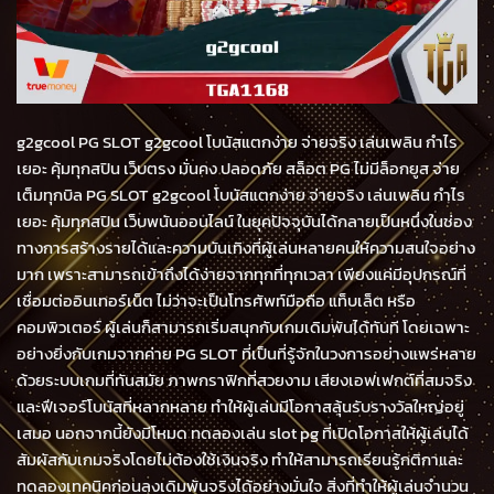
g2gcool PG SLOT g2gcool โบนัสแตกง่าย จ่ายจริง เล่นเพลิน กำไร
เยอะ คุ้มทุกสปิน เว็บตรง มั่นคง ปลอดภัย สล็อต PG ไม่มีล็อกยูส จ่าย
เต็มทุกบิล PG SLOT g2gcool โบนัสแตกง่าย จ่ายจริง เล่นเพลิน กำไร
เยอะ คุ้มทุกสปิน เว็บพนันออนไลน์ ในยุคปัจจุบันได้กลายเป็นหนึ่งในช่อง
ทางการสร้างรายได้และความบันเทิงที่ผู้เล่นหลายคนให้ความสนใจอย่าง
มาก เพราะสามารถเข้าถึงได้ง่ายจากทุกที่ทุกเวลา เพียงแค่มีอุปกรณ์ที่
เชื่อมต่ออินเทอร์เน็ต ไม่ว่าจะเป็นโทรศัพท์มือถือ แท็บเล็ต หรือ
คอมพิวเตอร์ ผู้เล่นก็สามารถเริ่มสนุกกับเกมเดิมพันได้ทันที โดยเฉพาะ
อย่างยิ่งกับเกมจากค่าย PG SLOT ที่เป็นที่รู้จักในวงการอย่างแพร่หลาย
ด้วยระบบเกมที่ทันสมัย ภาพกราฟิกที่สวยงาม เสียงเอฟเฟกต์ที่สมจริง
และฟีเจอร์โบนัสที่หลากหลาย ทำให้ผู้เล่นมีโอกาสลุ้นรับรางวัลใหญ่อยู่
เสมอ นอกจากนี้ยังมีโหมด ทดลองเล่น slot pg ที่เปิดโอกาสให้ผู้เล่นได้
สัมผัสกับเกมจริงโดยไม่ต้องใช้เงินจริง ทำให้สามารถเรียนรู้กติกาและ
ทดลองเทคนิคก่อนลงเดิมพันจริงได้อย่างมั่นใจ สิ่งที่ทำให้ผู้เล่นจำนวน