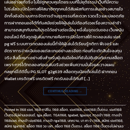
เล่นอย่างแท้จริง ไม่ใช่ถูกควบคุมโดยระบบที่ไม่ยุติธรรม เว็บที่มีความ
โปร่งใสจะเปิดโอกาสให้สมาชิกทุกคนได้สัมผัสกับการเล่นอย่างสบายใจ
อีกทั้งยังมีระบบการจัดการด้านธุรกรรมที่สะดวก รวดเร็ว และปลอดภัย
การฝากถอนออโต้ที่ทันสมัยช่วยให้ผู้เล่นไม่ต้องกังวลเรื่องความล่าช้า
สามารถสนุกกับเกมโปรดได้อย่างต่อเนื่อง หนึ่งในจุดเด่นของ เว็บพนัน
ออนไลน์ ที่ดึงดูดผู้เล่นมากมายคือการเปิดโอกาสให้ ทดลองเล่น slot
pg ฟรี ระบบการทดลองเล่นนี้ทำให้ผู้เล่นได้เรียนรู้กติกา ฟีเจอร์ และ
อัตราการจ่ายเงินของแต่ละเกมอย่างละเอียด ก่อนที่จะตัดสินใจลงทุน
จริง สิ่งนี้เหมาะอย่างยิ่งสำหรับผู้เล่นมือใหม่ที่ยังไม่คุ้นชินกับเกมสล็อต
เพราะการได้ทดลองก่อนเล่นจริงช่วยเพิ่มความมั่นใจและวางแผน
กลยุทธ์ได้ดีขึ้น PG SLOT g2g639 สล็อตทุนน้อยก็เล่นได้ ฝากถอน
Wallet เครดิตฟรี เครดิตฟรี กดรับเองได้ทันที […]
CONTINUE READING
→
Posted in
1168 slot
,
1168 คาสิโน
,
1168 สล็อต
,
slot1168
,
slot1168 เว็บตรง
,
slot1168
เว็บตรงไม่ผ่านเอเยนต์
,
tga สล็อต
,
TGA1168
,
tgabet
,
tgaslot
,
ทางเข้า 1168
,
ทางเข้า
1168slot
,
ทางเข้า slot1168
,
ทางเข้า tga1168
,
บทความ
,
บา คา ร่า 1168
,
สมัคร slot1168
,
สมัคร tga1168
,
สล็อต 1168 วอ เลท
,
สล็อต 1168 เว็บตรง
,
สล็อต 1168 เว็บตรงไม่ผ่านเอ