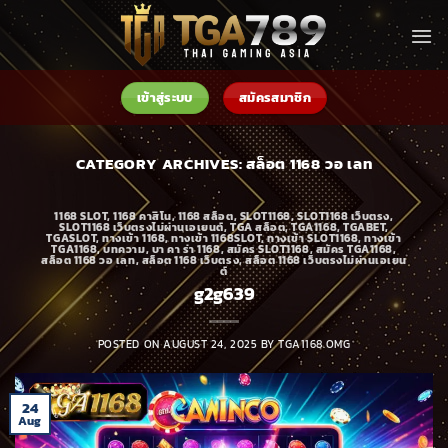
Skip
to
content
เข้าสู่ระบบ
สมัครสมาชิก
CATEGORY ARCHIVES:
สล็อต 1168 วอ เลท
1168 SLOT
,
1168 คาสิโน
,
1168 สล็อต
,
SLOT1168
,
SLOT1168 เว็บตรง
,
SLOT1168 เว็บตรงไม่ผ่านเอเยนต์
,
TGA สล็อต
,
TGA1168
,
TGABET
,
TGASLOT
,
ทางเข้า 1168
,
ทางเข้า 1168SLOT
,
ทางเข้า SLOT1168
,
ทางเข้า
TGA1168
,
บทความ
,
บา คา ร่า 1168
,
สมัคร SLOT1168
,
สมัคร TGA1168
,
สล็อต 1168 วอ เลท
,
สล็อต 1168 เว็บตรง
,
สล็อต 1168 เว็บตรงไม่ผ่านเอเยน
ต์
g2g639
POSTED ON
AUGUST 24, 2025
BY
TGA1168.OMG
24
Aug