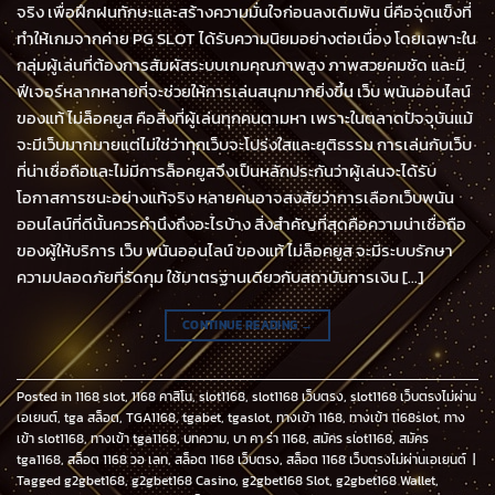
จริง เพื่อฝึกฝนทักษะและสร้างความมั่นใจก่อนลงเดิมพัน นี่คือจุดแข็งที่
ทำให้เกมจากค่าย PG SLOT ได้รับความนิยมอย่างต่อเนื่อง โดยเฉพาะใน
กลุ่มผู้เล่นที่ต้องการสัมผัสระบบเกมคุณภาพสูง ภาพสวยคมชัด และมี
ฟีเจอร์หลากหลายที่จะช่วยให้การเล่นสนุกมากยิ่งขึ้น เว็บ พนันออนไลน์
ของแท้ ไม่ล็อคยูส คือสิ่งที่ผู้เล่นทุกคนตามหา เพราะในตลาดปัจจุบันแม้
จะมีเว็บมากมายแต่ไม่ใช่ว่าทุกเว็บจะโปร่งใสและยุติธรรม การเล่นกับเว็บ
ที่น่าเชื่อถือและไม่มีการล็อคยูสจึงเป็นหลักประกันว่าผู้เล่นจะได้รับ
โอกาสการชนะอย่างแท้จริง หลายคนอาจสงสัยว่าการเลือกเว็บพนัน
ออนไลน์ที่ดีนั้นควรคำนึงถึงอะไรบ้าง สิ่งสำคัญที่สุดคือความน่าเชื่อถือ
ของผู้ให้บริการ เว็บ พนันออนไลน์ ของแท้ ไม่ล็อคยูส จะมีระบบรักษา
ความปลอดภัยที่รัดกุม ใช้มาตรฐานเดียวกับสถาบันการเงิน […]
CONTINUE READING
→
Posted in
1168 slot
,
1168 คาสิโน
,
slot1168
,
slot1168 เว็บตรง
,
slot1168 เว็บตรงไม่ผ่าน
เอเยนต์
,
tga สล็อต
,
TGA1168
,
tgabet
,
tgaslot
,
ทางเข้า 1168
,
ทางเข้า 1168slot
,
ทาง
เข้า slot1168
,
ทางเข้า tga1168
,
บทความ
,
บา คา ร่า 1168
,
สมัคร slot1168
,
สมัคร
tga1168
,
สล็อต 1168 วอ เลท
,
สล็อต 1168 เว็บตรง
,
สล็อต 1168 เว็บตรงไม่ผ่านเอเยนต์
|
Tagged
g2gbet168
,
g2gbet168 Casino
,
g2gbet168 Slot
,
g2gbet168 Wallet
,