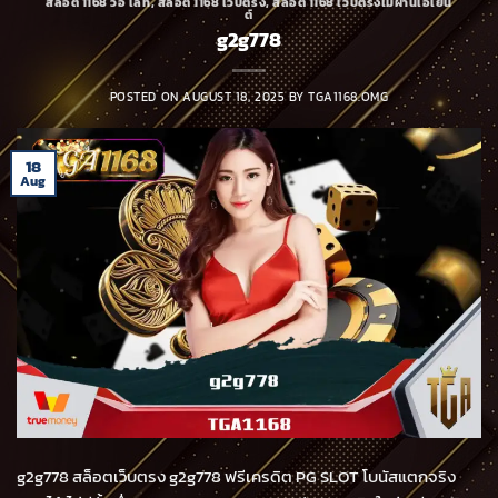
สล็อต 1168 วอ เลท
,
สล็อต 1168 เว็บตรง
,
สล็อต 1168 เว็บตรงไม่ผ่านเอเยน
ต์
g2g778
POSTED ON
AUGUST 18, 2025
BY
TGA1168.OMG
18
Aug
g2g778 สล็อตเว็บตรง g2g778 ฟรีเครดิต PG SLOT โบนัสแตกจริง