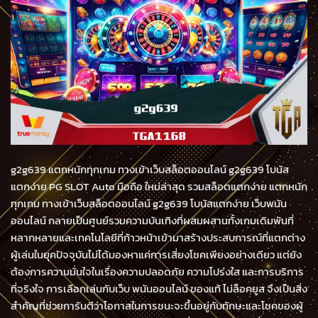
g2g639 แตกหนักทุกเกม ทางเข้าเว็บสล็อตออนไลน์ g2g639 โบนัส
แตกง่าย PG SLOT Auto มือถือ ใหม่ล่าสุด รวมสล็อตแตกง่าย แตกหนัก
ทุกเกม ทางเข้าเว็บสล็อตออนไลน์ g2g639 โบนัสแตกง่าย เว็บพนัน
ออนไลน์ กลายเป็นศูนย์รวมความบันเทิงที่ผสมผสานทั้งเกมเดิมพันที่
หลากหลายและเทคโนโลยีที่ก้าวหน้าเข้ามาสร้างประสบการณ์ที่แตกต่าง
ผู้เล่นในยุคปัจจุบันไม่ได้มองหาแค่การเสี่ยงโชคเพียงอย่างเดียว แต่ยัง
ต้องการความมั่นใจในเรื่องความปลอดภัย ความโปร่งใส และการบริการ
ที่จริงใจ การเลือกเล่นกับเว็บ พนันออนไลน์ ของแท้ ไม่ล็อคยูส จึงเป็นสิ่ง
สำคัญที่ช่วยการันตีว่าโอกาสในการชนะจะขึ้นอยู่กับทักษะและโชคของผู้