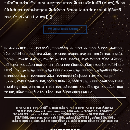
รหัสข้อมูลส่วนตัว และระบบธุรกรรมการเงินแบบอัตโนมัติ (Auto) ที่ช่วย
ให้ผู้เล่นสามารถฝากถอนเงินได้รวดเร็วและปลอดภัยภายในไม่กี่วินาที
ทางเข้า PG SLOT Auto […]
CONTINUE READING
→
Posted in
1168 slot
,
1168 คาสิโน
,
1168 สล็อต
,
slot1168
,
slot1168 เว็บตรง
,
slot1168
เว็บตรงไม่ผ่านเอเยนต์
,
tga สล็อต
,
TGA1168
,
tgabet
,
tgaslot
,
ทางเข้า 1168
,
ทางเข้า
1168slot
,
ทางเข้า slot1168
,
ทางเข้า tga1168
,
บทความ
,
บา คา ร่า 1168
,
สมัคร slot1168
,
สมัคร tga1168
,
สล็อต 1168 วอ เลท
,
สล็อต 1168 เว็บตรง
,
สล็อต 1168 เว็บตรงไม่ผ่านเอ
เยนต์
|
Tagged
g2got888
,
g2got888 Casino
,
g2got888 Slot
,
g2got888 Wallet
,
g2got888 วอเลท
,
g2got888 สล็อต
,
g2got888 เข้าสู่ระบบ
,
TGA1168
,
tgabet
,
tgaslot
,
คาสิโน
,
ทางเข้า 1168
,
ทางเข้า 1168slot
,
ทางเข้า g2got888
,
ทางเข้า slot1168
,
ทางเข้า tga1168
,
บทความ
,
บา คา ร่า 1168
,
สมัคร slot1168
,
สมัคร tga1168
,
สล็อต 1168
วอ เลท
,
สล็อต 1168 เว็บตรง
,
สล็อต 1168 เว็บตรงไม่ผ่านเอเยนต์
1168 SLOT
,
1168 คาสิโน
,
1168 สล็อต
,
SLOT1168
,
SLOT1168 เว็บตรง
,
SLOT1168 เว็บตรงไม่ผ่านเอเยนต์
,
TGA สล็อต
,
TGA1168
,
TGABET
,
TGASLOT
,
ทางเข้า 1168
,
ทางเข้า 1168SLOT
,
ทางเข้า SLOT1168
,
ทางเข้า
TGA1168
,
บทความ
,
บา คา ร่า 1168
,
สมัคร SLOT1168
,
สมัคร TGA1168
,
สล็อต 1168 วอ เลท
,
สล็อต 1168 เว็บตรง
,
สล็อต 1168 เว็บตรงไม่ผ่านเอเยน
ต์