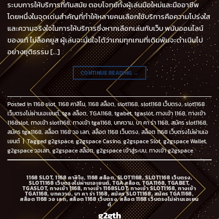
ระบบการให้บริการที่ทันสมัย ตอบโจทย์ทั้งผู้เล่นมือใหม่และมืออาชีพ
โดยหนึ่งในจุดเด่นสำคัญที่ทำให้หลายคนเลือกใช้บริการคือความโปร่งใส
และความจริงใจในการให้บริการซึ่งหากเลือกเล่นกับเว็บ พนันออนไลน์
ของแท้ ไม่ล็อคยูส ผู้เล่นจะมั่นใจได้ว่าเกมทุกเกมที่เดิมพันจะดำเนินไป
อย่างยุติธรรม […]
CONTINUE READING
→
Posted in
1168 slot
,
1168 คาสิโน
,
1168 สล็อต
,
slot1168
,
slot1168 เว็บตรง
,
slot1168
เว็บตรงไม่ผ่านเอเยนต์
,
tga สล็อต
,
TGA1168
,
tgabet
,
tgaslot
,
ทางเข้า 1168
,
ทางเข้า
1168slot
,
ทางเข้า slot1168
,
ทางเข้า tga1168
,
บทความ
,
บา คา ร่า 1168
,
สมัคร slot1168
,
สมัคร tga1168
,
สล็อต 1168 วอ เลท
,
สล็อต 1168 เว็บตรง
,
สล็อต 1168 เว็บตรงไม่ผ่านเอ
เยนต์
|
Tagged
g2gspace
,
g2gspace Casino
,
g2gspace Slot
,
g2gspace Wallet
,
g2gspace วอเลท
,
g2gspace สล็อต
,
g2gspace เข้าสู่ระบบ
,
ทางเข้า g2gspace
1168 SLOT
,
1168 คาสิโน
,
1168 สล็อต
,
SLOT1168
,
SLOT1168 เว็บตรง
,
SLOT1168 เว็บตรงไม่ผ่านเอเยนต์
,
TGA สล็อต
,
TGA1168
,
TGABET
,
TGASLOT
,
ทางเข้า 1168
,
ทางเข้า 1168SLOT
,
ทางเข้า SLOT1168
,
ทางเข้า
TGA1168
,
บทความ
,
บา คา ร่า 1168
,
สมัคร SLOT1168
,
สมัคร TGA1168
,
สล็อต 1168 วอ เลท
,
สล็อต 1168 เว็บตรง
,
สล็อต 1168 เว็บตรงไม่ผ่านเอเยน
ต์
g2gth