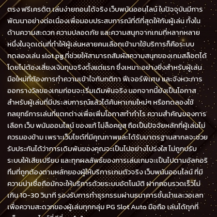
ตรง ฟรีเครดิต เล่นง่ายถอนได้จริง เว็บพนันออนไลน์ ในปัจจุบันมีการ
พัฒนาอย่างต่อเนื่องเพื่อมอบประสบการณ์ที่ดีที่สุดให้กับผู้เล่น ทั้งใน
ด้านความสะดวก ความปลอดภัย และความสนุกจากเกมที่หลากหลาย
หนึ่งในจุดเด่นที่ทำให้ผู้เล่นหลายคนเลือกเข้ามาใช้บริการก็คือระบบ
ทดลองเล่น slot pg ที่ช่วยให้สามารถสัมผัสความสนุกของเกมสล็อตได้
โดยไม่ต้องเสี่ยงเงินทุนจริงตั้งแต่แรก ซึ่งเหมาะอย่างยิ่งสำหรับผู้เล่น
มือใหม่ที่ต้องการทำความเข้าใจกับกติกา ฟีเจอร์พิเศษ และจังหวะการ
ออกรางวัลของเกมก่อนจะเริ่มเดิมพันจริง นอกจากนี้ยังเป็นโอกาส
สำหรับผู้เล่นที่มีประสบการณ์แล้วได้ค้นหาเกมใหม่ๆ หรือทดลองใช้
กลยุทธ์การเล่นที่แตกต่างเพื่อเพิ่มโอกาสทำกำไร ความสำคัญของการ
เลือก เว็บ พนันออนไลน์ ของแท้ ไม่ล็อคยูส ถือเป็นปัจจัยหลักที่ผู้เล่นไม่
ควรมองข้าม เพราะเว็บไซต์ที่มีคุณภาพและได้รับมาตรฐานสากลจะช่วย
รับประกันได้ว่าการเดิมพันของคุณจะเป็นไปอย่างโปร่งใส ไม่ถูกปรับ
ระบบให้เสียเปรียบ และทุกผลลัพธ์ของการเล่นเกมจะเป็นไปตามอัลกอริ
ทึมที่ถูกต้องตามหลักของผู้ให้บริการเกมตัวจริง เว็บพนันออนไลน์ ที่มี
ความน่าเชื่อถือมักจะให้บริการด้วยระบบอัตโนมัติ ฝากถอนรวดเร็วไม่
เกิน 10-30 วินาที รองรับการทำธุรกรรมผ่านธนาคารชั้นนำและวอเลท
เพื่อความสะดวกของผู้เล่นทุกกลุ่ม PG Slot Auto มือถือ เล่นได้ทุกที่