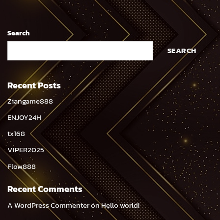
Search
SEARCH
Recent Posts
Ziangame888
ENJOY24H
tx168
VIPER2025
Flow888
Recent Comments
A WordPress Commenter
on
Hello world!