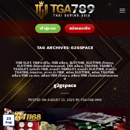
Skip
to
content
เข้าสู่ระบบ
สมัครสมาชิก
TAG ARCHIVES:
G2GSPACE
1168 SLOT
,
1168 คาสิโน
,
1168 สล็อต
,
SLOT1168
,
SLOT1168 เว็บตรง
,
SLOT1168 เว็บตรงไม่ผ่านเอเยนต์
,
TGA สล็อต
,
TGA1168
,
TGABET
,
TGASLOT
,
ทางเข้า 1168
,
ทางเข้า 1168SLOT
,
ทางเข้า SLOT1168
,
ทางเข้า
TGA1168
,
บทความ
,
บา คา ร่า 1168
,
สมัคร SLOT1168
,
สมัคร TGA1168
,
สล็อต 1168 วอ เลท
,
สล็อต 1168 เว็บตรง
,
สล็อต 1168 เว็บตรงไม่ผ่านเอเยน
ต์
g2gspace
POSTED ON
AUGUST 23, 2025
BY
TGA1168.OMG
23
Aug