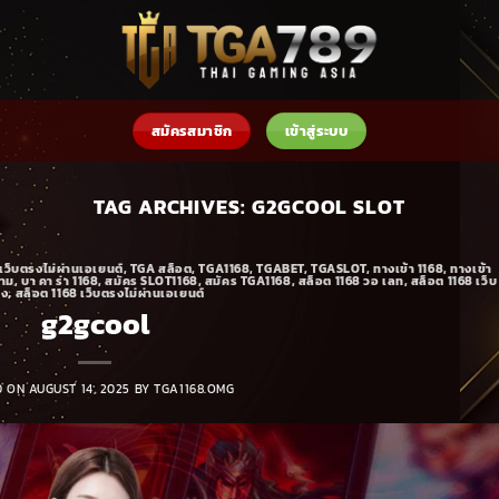
สมัครสมาชิก
เข้าสู่ระบบ
TAG ARCHIVES:
G2GCOOL SLOT
เว็บตรงไม่ผ่านเอเยนต์
,
TGA สล็อต
,
TGA1168
,
TGABET
,
TGASLOT
,
ทางเข้า 1168
,
ทางเข้า
าม
,
บา คา ร่า 1168
,
สมัคร SLOT1168
,
สมัคร TGA1168
,
สล็อต 1168 วอ เลท
,
สล็อต 1168 เว็บ
รง
,
สล็อต 1168 เว็บตรงไม่ผ่านเอเยนต์
g2gcool
D ON
AUGUST 14, 2025
BY
TGA1168.OMG