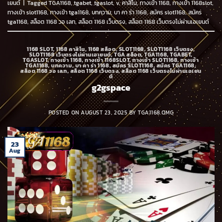
เยนต์
|
Tagged
TGA1168
,
tgabet
,
tgaslot
,
v
,
คาสิโน
,
ทางเข้า 1168
,
ทางเข้า 1168slot
,
ทางเข้า slot1168
,
ทางเข้า tga1168
,
บทความ
,
บา คา ร่า 1168
,
สมัคร slot1168
,
สมัคร
tga1168
,
สล็อต 1168 วอ เลท
,
สล็อต 1168 เว็บตรง
,
สล็อต 1168 เว็บตรงไม่ผ่านเอเยนต์
1168 SLOT
,
1168 คาสิโน
,
1168 สล็อต
,
SLOT1168
,
SLOT1168 เว็บตรง
,
SLOT1168 เว็บตรงไม่ผ่านเอเยนต์
,
TGA สล็อต
,
TGA1168
,
TGABET
,
TGASLOT
,
ทางเข้า 1168
,
ทางเข้า 1168SLOT
,
ทางเข้า SLOT1168
,
ทางเข้า
TGA1168
,
บทความ
,
บา คา ร่า 1168
,
สมัคร SLOT1168
,
สมัคร TGA1168
,
สล็อต 1168 วอ เลท
,
สล็อต 1168 เว็บตรง
,
สล็อต 1168 เว็บตรงไม่ผ่านเอเยน
ต์
g2gspace
POSTED ON
AUGUST 23, 2025
BY
TGA1168.OMG
23
Aug