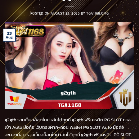
POSTED ON
AUGUST 23, 2025
BY
TGA1168.OMG
23
Aug
g2gth รวมเว็บสล็อตใหม่ เล่นได้ทุกที่ g2gth ฟรีเครดิต PG SLOT ทาง
เข้า Auto มือถือ เว็บตรงฝาก-ถอน Wallet PG SLOT Auto มือถือ
สะดวกที่สุด รวมเว็บสล็อตใหม่ เล่นได้ทุกที่ g2gth ฟรีเครดิต PG SLOT