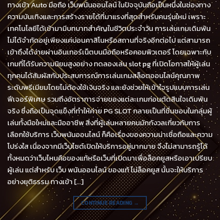
ทางเข้า Auto มือถือ เว็บพนันออนไลน์ ในปัจจุบันถือเป็นหนึ่งในช่องทาง
ความบันเทิงและการสร้างรายได้ที่มาแรงที่สุดสำหรับคนรุ่นใหม่ เพราะ
เทคโนโลยีได้เข้ามามีบทบาทสำคัญในชีวิตประจำวัน การเล่นเกมเดิมพัน
ไม่ได้จำกัดอยู่เพียงแค่บ่อนคาสิโนหรือสถานที่จริงอีกต่อไป แต่สามารถ
เข้าถึงได้ง่ายผ่านอินเทอร์เน็ตบนมือถือหรือคอมพิวเตอร์ โดยเฉพาะกับ
เกมที่ได้รับความนิยมสูงอย่าง ทดลองเล่น slot pg ที่เปิดโอกาสให้ผู้เล่น
ทุกคนได้สัมผัสกับประสบการณ์การเล่นเกมสล็อตออนไลน์คุณภาพ
ระดับพรีเมียมโดยไม่ต้องใช้เงินจริง และยังช่วยให้เข้าใจรูปแบบการเล่น
ฟีเจอร์พิเศษ รวมถึงอัตราการจ่ายของแต่ละเกมก่อนตัดสินใจเดิมพัน
จริง ซึ่งถือเป็นจุดแข็งที่ทำให้ค่าย PG SLOT กลายเป็นที่ชื่นชอบในกลุ่มผู้
เล่นทั้งมือใหม่และมืออาชีพ สิ่งที่ผู้เล่นหลายคนมักกังวลเกี่ยวกับการ
เลือกใช้บริการ เว็บพนันออนไลน์ ก็คือเรื่องของความน่าเชื่อถือและความ
โปร่งใส เนื่องจากมีเว็บไซต์เปิดให้บริการอยู่มากมาย จึงไม่สามารถรู้ได้
ทั้งหมดว่าเว็บไหนคือของแท้หรือเว็บที่เปิดมาเพื่อล็อคยูสหรือเอาเปรียบ
ผู้เล่น แต่สำหรับ เว็บ พนันออนไลน์ ของแท้ ไม่ล็อคยูส นั้นจะให้บริการ
อย่างยุติธรรม ทางเข้า […]
CONTINUE READING
→