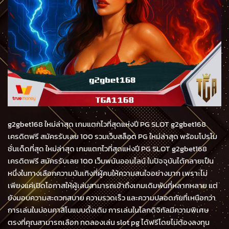
g2gbet168 ใหม่ล่าสุด เกมแตกไวที่สุดแห่งปี PG SLOT g2gbet168
เครดิตฟรี สมัครรับเลย 100 รวมเว็บสล็อต PG ใหม่ล่าสุด พร้อมโปรโม
ชั่นเด็ดที่สุด ใหม่ล่าสุด เกมแตกไวที่สุดแห่งปี PG SLOT g2gbet168
เครดิตฟรี สมัครรับเลย 100 เว็บพนันออนไลน์ ในปัจจุบันได้กลายเป็น
หนึ่งในทางเลือกความบันเทิงที่ผู้คนให้ความสนใจอย่างมาก เพราะไม่
เพียงแค่เปิดโอกาสให้ผู้เล่นสามารถเข้าถึงเกมเดิมพันที่หลากหลาย แต่
ยังมอบความสะดวกสบาย ความรวดเร็ว และความปลอดภัยที่เหนือกว่า
การเล่นในบ่อนคาสิโนแบบดั้งเดิม การเล่นในโลกดิจิทัลมีความพิเศษ
ตรงที่คุณสามารถเลือก ทดลองเล่น slot pg ได้ฟรีโดยไม่ต้องลงทุน