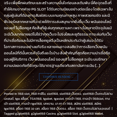
จริง เพื่อฝึกฝนทักษะและสร้างความมั่นใจก่อนลงเดิมพัน นี่คือจุดแข็งที่
ทำให้เกมจากค่าย PG SLOT ได้รับความนิยมอย่างต่อเนื่อง โดยเฉพาะใน
กลุ่มผู้เล่นที่ต้องการสัมผัสระบบเกมคุณภาพสูง ภาพสวยคมชัด และมี
ฟีเจอร์หลากหลายที่จะช่วยให้การเล่นสนุกมากยิ่งขึ้น เว็บ พนันออนไลน์
ของแท้ ไม่ล็อคยูส คือสิ่งที่ผู้เล่นทุกคนตามหา เพราะในตลาดปัจจุบันแม้
จะมีเว็บมากมายแต่ไม่ใช่ว่าทุกเว็บจะโปร่งใสและยุติธรรม การเล่นกับเว็บ
ที่น่าเชื่อถือและไม่มีการล็อคยูสจึงเป็นหลักประกันว่าผู้เล่นจะได้รับ
โอกาสการชนะอย่างแท้จริง หลายคนอาจสงสัยว่าการเลือกเว็บพนัน
ออนไลน์ที่ดีนั้นควรคำนึงถึงอะไรบ้าง สิ่งสำคัญที่สุดคือความน่าเชื่อถือ
ของผู้ให้บริการ เว็บ พนันออนไลน์ ของแท้ ไม่ล็อคยูส จะมีระบบรักษา
ความปลอดภัยที่รัดกุม ใช้มาตรฐานเดียวกับสถาบันการเงิน […]
CONTINUE READING
→
Posted in
1168 slot
,
1168 คาสิโน
,
slot1168
,
slot1168 เว็บตรง
,
slot1168 เว็บตรงไม่ผ่าน
เอเยนต์
,
tga สล็อต
,
TGA1168
,
tgabet
,
tgaslot
,
ทางเข้า 1168
,
ทางเข้า 1168slot
,
ทาง
เข้า slot1168
,
ทางเข้า tga1168
,
บทความ
,
บา คา ร่า 1168
,
สมัคร slot1168
,
สมัคร
tga1168
,
สล็อต 1168 วอ เลท
,
สล็อต 1168 เว็บตรง
,
สล็อต 1168 เว็บตรงไม่ผ่านเอเยนต์
|
Tagged
g2gbet168
,
g2gbet168 Casino
,
g2gbet168 Slot
,
g2gbet168 Wallet
,