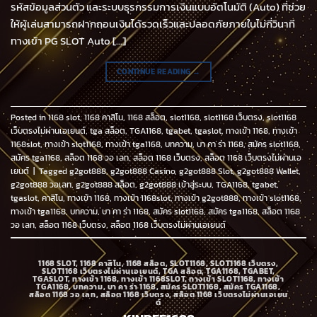
รหัสข้อมูลส่วนตัว และระบบธุรกรรมการเงินแบบอัตโนมัติ (Auto) ที่ช่วย
ให้ผู้เล่นสามารถฝากถอนเงินได้รวดเร็วและปลอดภัยภายในไม่กี่วินาที
ทางเข้า PG SLOT Auto […]
CONTINUE READING
→
Posted in
1168 slot
,
1168 คาสิโน
,
1168 สล็อต
,
slot1168
,
slot1168 เว็บตรง
,
slot1168
เว็บตรงไม่ผ่านเอเยนต์
,
tga สล็อต
,
TGA1168
,
tgabet
,
tgaslot
,
ทางเข้า 1168
,
ทางเข้า
1168slot
,
ทางเข้า slot1168
,
ทางเข้า tga1168
,
บทความ
,
บา คา ร่า 1168
,
สมัคร slot1168
,
สมัคร tga1168
,
สล็อต 1168 วอ เลท
,
สล็อต 1168 เว็บตรง
,
สล็อต 1168 เว็บตรงไม่ผ่านเอ
เยนต์
|
Tagged
g2got888
,
g2got888 Casino
,
g2got888 Slot
,
g2got888 Wallet
,
g2got888 วอเลท
,
g2got888 สล็อต
,
g2got888 เข้าสู่ระบบ
,
TGA1168
,
tgabet
,
tgaslot
,
คาสิโน
,
ทางเข้า 1168
,
ทางเข้า 1168slot
,
ทางเข้า g2got888
,
ทางเข้า slot1168
,
ทางเข้า tga1168
,
บทความ
,
บา คา ร่า 1168
,
สมัคร slot1168
,
สมัคร tga1168
,
สล็อต 1168
วอ เลท
,
สล็อต 1168 เว็บตรง
,
สล็อต 1168 เว็บตรงไม่ผ่านเอเยนต์
1168 SLOT
,
1168 คาสิโน
,
1168 สล็อต
,
SLOT1168
,
SLOT1168 เว็บตรง
,
SLOT1168 เว็บตรงไม่ผ่านเอเยนต์
,
TGA สล็อต
,
TGA1168
,
TGABET
,
TGASLOT
,
ทางเข้า 1168
,
ทางเข้า 1168SLOT
,
ทางเข้า SLOT1168
,
ทางเข้า
TGA1168
,
บทความ
,
บา คา ร่า 1168
,
สมัคร SLOT1168
,
สมัคร TGA1168
,
สล็อต 1168 วอ เลท
,
สล็อต 1168 เว็บตรง
,
สล็อต 1168 เว็บตรงไม่ผ่านเอเยน
ต์