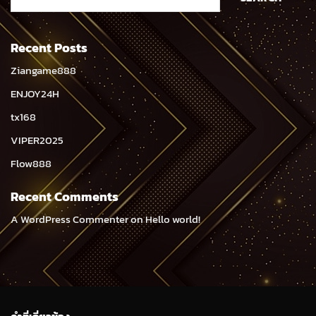
Recent Posts
Ziangame888
ENJOY24H
tx168
VIPER2025
Flow888
Recent Comments
A WordPress Commenter
on
Hello world!