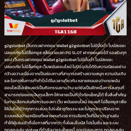
g2gslotbet เว็บตรงฝากถอน Wallet g2gslotbet ไม่มีขั้นต่ำ โบนัสเยอะ
ปลอดภัย ไม่มีล็อกยูส สล็อตวอเลท PG SLOT ฝากถอนออโต้ รองรับทุก
แอป เว็บตรงฝากถอน Wallet g2gslotbet ไม่มีขั้นต่ำ โบนัสเยอะ
ปลอดภัย ไม่มีล็อกยูส เว็บพนันออนไลน์ ในปัจจุบันได้รับความนิยมอย่าง
กว้างขวางเนื่องจากเป็นช่องทางที่สามารถสร้างความสนุก ความบันเทิง
และโอกาสในการทำกำไรได้ในเวลาเดียวกัน หลายคนมองว่าเกมพนัน
ออนไลน์ไม่เพียงแต่เป็นกิจกรรมยามว่าง แต่ยังเป็นอีกหนึ่งการลงทุนที่
สามารถต่อยอดเงินทุนเล็กๆ ให้กลายเป็นกำไรก้อนใหญ่ได้ ซึ่งสิ่งสำคัญ
ในการเลือกเล่นคือการมองหา เว็บ พนันออนไลน์ ของแท้ ไม่ล็อคยูส เพื่อ
ให้มั่นใจได้ว่าทุกการเล่นจะโปร่งใส ยุติธรรม และไม่ถูกเอาเปรียบจาก
ระบบหลังบ้านเหมือนที่หลายคนกังวล การเลือกเว็บที่มีมาตรฐานยัง
ทำให้ผู้เล่นเข้าถึงโอกาสที่มากกว่า ทั้งในแง่โบนัส โปรโมชั่น และระบบ
ทดลองเล่น slot pg ที่กำลังมาแรงในยุคนี้ จุดเด่นของการ ทดลองเล่น