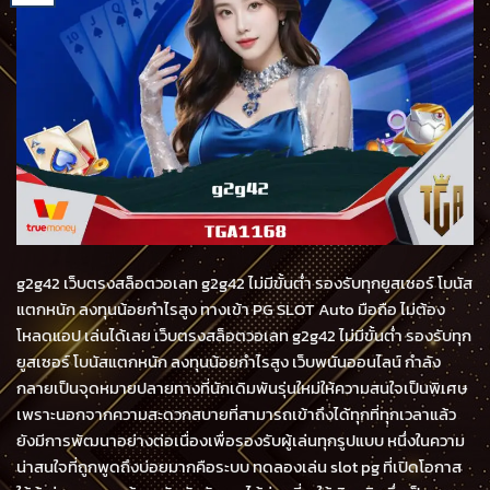
g2g42 เว็บตรงสล็อตวอเลท g2g42 ไม่มีขั้นต่ำ รองรับทุกยูสเซอร์ โบนัส
แตกหนัก ลงทุนน้อยกำไรสูง ทางเข้า PG SLOT Auto มือถือ ไม่ต้อง
โหลดแอป เล่นได้เลย เว็บตรงสล็อตวอเลท g2g42 ไม่มีขั้นต่ำ รองรับทุก
ยูสเซอร์ โบนัสแตกหนัก ลงทุนน้อยกำไรสูง เว็บพนันออนไลน์ กำลัง
กลายเป็นจุดหมายปลายทางที่นักเดิมพันรุ่นใหม่ให้ความสนใจเป็นพิเศษ
เพราะนอกจากความสะดวกสบายที่สามารถเข้าถึงได้ทุกที่ทุกเวลาแล้ว
ยังมีการพัฒนาอย่างต่อเนื่องเพื่อรองรับผู้เล่นทุกรูปแบบ หนึ่งในความ
น่าสนใจที่ถูกพูดถึงบ่อยมากคือระบบ ทดลองเล่น slot pg ที่เปิดโอกาส