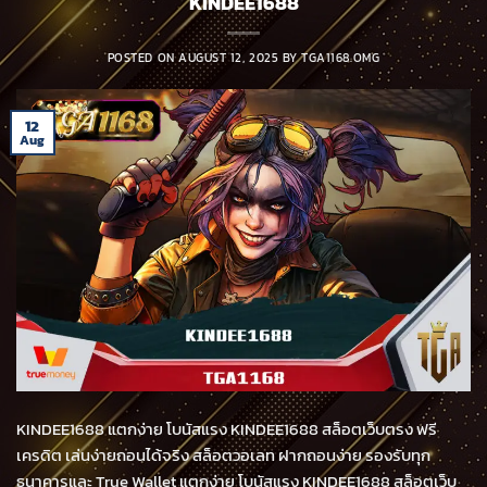
KINDEE1688
POSTED ON
AUGUST 12, 2025
BY
TGA1168.OMG
12
Aug
KINDEE1688 แตกง่าย โบนัสแรง KINDEE1688 สล็อตเว็บตรง ฟรี
เครดิต เล่นง่ายถอนได้จริง สล็อตวอเลท ฝากถอนง่าย รองรับทุก
ธนาคารและ True Wallet แตกง่าย โบนัสแรง KINDEE1688 สล็อตเว็บ