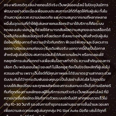
ตรง ฟรีเครดิต เล่นง่ายถอนได้จริง เว็บพนันออนไลน์ ในปัจจุบันมีการ
พัฒนาอย่างต่อเนื่องเพื่อมอบประสบการณ์ที่ดีที่สุดให้กับผู้เล่น ทั้งใน
ด้านความสะดวก ความปลอดภัย และความสนุกจากเกมที่หลากหลาย
หนึ่งในจุดเด่นที่ทำให้ผู้เล่นหลายคนเลือกเข้ามาใช้บริการก็คือระบบ
ทดลองเล่น slot pg ที่ช่วยให้สามารถสัมผัสความสนุกของเกมสล็อตได้
โดยไม่ต้องเสี่ยงเงินทุนจริงตั้งแต่แรก ซึ่งเหมาะอย่างยิ่งสำหรับผู้เล่น
มือใหม่ที่ต้องการทำความเข้าใจกับกติกา ฟีเจอร์พิเศษ และจังหวะการ
ออกรางวัลของเกมก่อนจะเริ่มเดิมพันจริง นอกจากนี้ยังเป็นโอกาส
สำหรับผู้เล่นที่มีประสบการณ์แล้วได้ค้นหาเกมใหม่ๆ หรือทดลองใช้
กลยุทธ์การเล่นที่แตกต่างเพื่อเพิ่มโอกาสทำกำไร ความสำคัญของการ
เลือก เว็บ พนันออนไลน์ ของแท้ ไม่ล็อคยูส ถือเป็นปัจจัยหลักที่ผู้เล่นไม่
ควรมองข้าม เพราะเว็บไซต์ที่มีคุณภาพและได้รับมาตรฐานสากลจะช่วย
รับประกันได้ว่าการเดิมพันของคุณจะเป็นไปอย่างโปร่งใส ไม่ถูกปรับ
ระบบให้เสียเปรียบ และทุกผลลัพธ์ของการเล่นเกมจะเป็นไปตามอัลกอริ
ทึมที่ถูกต้องตามหลักของผู้ให้บริการเกมตัวจริง เว็บพนันออนไลน์ ที่มี
ความน่าเชื่อถือมักจะให้บริการด้วยระบบอัตโนมัติ ฝากถอนรวดเร็วไม่
เกิน 10-30 วินาที รองรับการทำธุรกรรมผ่านธนาคารชั้นนำและวอเลท
เพื่อความสะดวกของผู้เล่นทุกกลุ่ม PG Slot Auto มือถือ เล่นได้ทุกที่