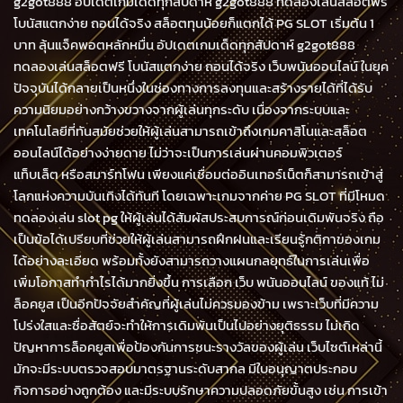
g2got888 อัปเดตเกมเด็ดทุกสัปดาห์ g2got888 ทดลองเล่นสล็อตฟรี
โบนัสแตกง่าย ถอนได้จริง สล็อตทุนน้อยก็แตกได้ PG SLOT เริ่มต้น 1
บาท ลุ้นแจ็คพอตหลักหมื่น อัปเดตเกมเด็ดทุกสัปดาห์ g2got888
ทดลองเล่นสล็อตฟรี โบนัสแตกง่าย ถอนได้จริง เว็บพนันออนไลน์ ในยุค
ปัจจุบันได้กลายเป็นหนึ่งในช่องทางการลงทุนและสร้างรายได้ที่ได้รับ
ความนิยมอย่างกว้างขวางจากผู้เล่นทุกระดับ เนื่องจากระบบและ
เทคโนโลยีที่ทันสมัยช่วยให้ผู้เล่นสามารถเข้าถึงเกมคาสิโนและสล็อต
ออนไลน์ได้อย่างง่ายดาย ไม่ว่าจะเป็นการเล่นผ่านคอมพิวเตอร์
แท็บเล็ต หรือสมาร์ทโฟน เพียงแค่เชื่อมต่ออินเทอร์เน็ตก็สามารถเข้าสู่
โลกแห่งความบันเทิงได้ทันที โดยเฉพาะเกมจากค่าย PG SLOT ที่มีโหมด
ทดลองเล่น slot pg ให้ผู้เล่นได้สัมผัสประสบการณ์ก่อนเดิมพันจริง ถือ
เป็นข้อได้เปรียบที่ช่วยให้ผู้เล่นสามารถฝึกฝนและเรียนรู้กติกาของเกม
ได้อย่างละเอียด พร้อมทั้งยังสามารถวางแผนกลยุทธ์ในการเล่นเพื่อ
เพิ่มโอกาสทำกำไรได้มากยิ่งขึ้น การเลือก เว็บ พนันออนไลน์ ของแท้ ไม่
ล็อคยูส เป็นอีกปัจจัยสำคัญที่ผู้เล่นไม่ควรมองข้าม เพราะเว็บที่มีความ
โปร่งใสและซื่อสัตย์จะทำให้การเดิมพันเป็นไปอย่างยุติธรรม ไม่เกิด
ปัญหาการล็อคยูสเพื่อป้องกันการชนะรางวัลของผู้เล่น เว็บไซต์เหล่านี้
มักจะมีระบบตรวจสอบมาตรฐานระดับสากล มีใบอนุญาตประกอบ
กิจการอย่างถูกต้อง และมีระบบรักษาความปลอดภัยขั้นสูง เช่น การเข้า