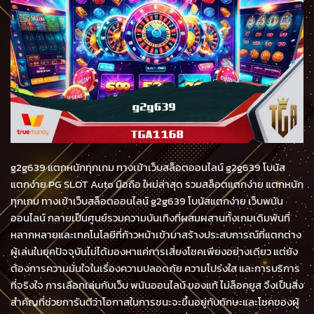
g2g639 แตกหนักทุกเกม ทางเข้าเว็บสล็อตออนไลน์ g2g639 โบนัส
แตกง่าย PG SLOT Auto มือถือ ใหม่ล่าสุด รวมสล็อตแตกง่าย แตกหนัก
ทุกเกม ทางเข้าเว็บสล็อตออนไลน์ g2g639 โบนัสแตกง่าย เว็บพนัน
ออนไลน์ กลายเป็นศูนย์รวมความบันเทิงที่ผสมผสานทั้งเกมเดิมพันที่
หลากหลายและเทคโนโลยีที่ก้าวหน้าเข้ามาสร้างประสบการณ์ที่แตกต่าง
ผู้เล่นในยุคปัจจุบันไม่ได้มองหาแค่การเสี่ยงโชคเพียงอย่างเดียว แต่ยัง
ต้องการความมั่นใจในเรื่องความปลอดภัย ความโปร่งใส และการบริการ
ที่จริงใจ การเลือกเล่นกับเว็บ พนันออนไลน์ ของแท้ ไม่ล็อคยูส จึงเป็นสิ่ง
สำคัญที่ช่วยการันตีว่าโอกาสในการชนะจะขึ้นอยู่กับทักษะและโชคของผู้