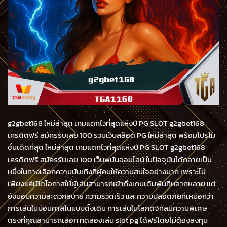
g2gbet168 ใหม่ล่าสุด เกมแตกไวที่สุดแห่งปี PG SLOT g2gbet168
เครดิตฟรี สมัครรับเลย 100 รวมเว็บสล็อต PG ใหม่ล่าสุด พร้อมโปรโม
ชั่นเด็ดที่สุด ใหม่ล่าสุด เกมแตกไวที่สุดแห่งปี PG SLOT g2gbet168
เครดิตฟรี สมัครรับเลย 100 เว็บพนันออนไลน์ ในปัจจุบันได้กลายเป็น
หนึ่งในทางเลือกความบันเทิงที่ผู้คนให้ความสนใจอย่างมาก เพราะไม่
เพียงแค่เปิดโอกาสให้ผู้เล่นสามารถเข้าถึงเกมเดิมพันที่หลากหลาย แต่
ยังมอบความสะดวกสบาย ความรวดเร็ว และความปลอดภัยที่เหนือกว่า
การเล่นในบ่อนคาสิโนแบบดั้งเดิม การเล่นในโลกดิจิทัลมีความพิเศษ
ตรงที่คุณสามารถเลือก ทดลองเล่น slot pg ได้ฟรีโดยไม่ต้องลงทุน