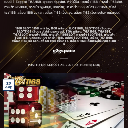
เยนต์
|
Tagged
TGA1168
,
tgabet
,
tgaslot
,
v
,
คาสิโน
,
ทางเข้า 1168
,
ทางเข้า 1168slot
,
ทางเข้า slot1168
,
ทางเข้า tga1168
,
บทความ
,
บา คา ร่า 1168
,
สมัคร slot1168
,
สมัคร
tga1168
,
สล็อต 1168 วอ เลท
,
สล็อต 1168 เว็บตรง
,
สล็อต 1168 เว็บตรงไม่ผ่านเอเยนต์
1168 SLOT
,
1168 คาสิโน
,
1168 สล็อต
,
SLOT1168
,
SLOT1168 เว็บตรง
,
SLOT1168 เว็บตรงไม่ผ่านเอเยนต์
,
TGA สล็อต
,
TGA1168
,
TGABET
,
TGASLOT
,
ทางเข้า 1168
,
ทางเข้า 1168SLOT
,
ทางเข้า SLOT1168
,
ทางเข้า
TGA1168
,
บทความ
,
บา คา ร่า 1168
,
สมัคร SLOT1168
,
สมัคร TGA1168
,
สล็อต 1168 วอ เลท
,
สล็อต 1168 เว็บตรง
,
สล็อต 1168 เว็บตรงไม่ผ่านเอเยน
ต์
g2gspace
POSTED ON
AUGUST 23, 2025
BY
TGA1168.OMG
23
Aug