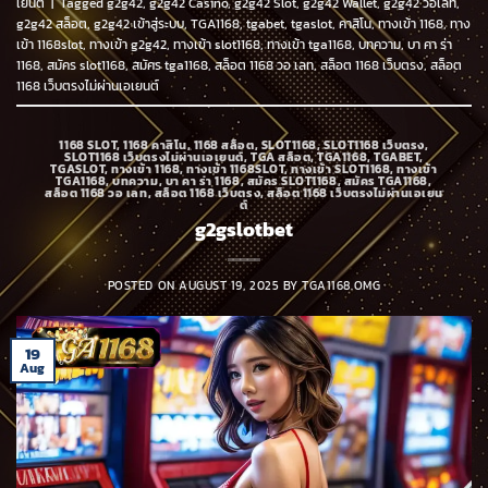
เยนต์
|
Tagged
g2g42
,
g2g42 Casino
,
g2g42 Slot
,
g2g42 Wallet
,
g2g42 วอเลท
,
g2g42 สล็อต
,
g2g42 เข้าสู่ระบบ
,
TGA1168
,
tgabet
,
tgaslot
,
คาสิโน
,
ทางเข้า 1168
,
ทาง
เข้า 1168slot
,
ทางเข้า g2g42
,
ทางเข้า slot1168
,
ทางเข้า tga1168
,
บทความ
,
บา คา ร่า
1168
,
สมัคร slot1168
,
สมัคร tga1168
,
สล็อต 1168 วอ เลท
,
สล็อต 1168 เว็บตรง
,
สล็อต
1168 เว็บตรงไม่ผ่านเอเยนต์
1168 SLOT
,
1168 คาสิโน
,
1168 สล็อต
,
SLOT1168
,
SLOT1168 เว็บตรง
,
SLOT1168 เว็บตรงไม่ผ่านเอเยนต์
,
TGA สล็อต
,
TGA1168
,
TGABET
,
TGASLOT
,
ทางเข้า 1168
,
ทางเข้า 1168SLOT
,
ทางเข้า SLOT1168
,
ทางเข้า
TGA1168
,
บทความ
,
บา คา ร่า 1168
,
สมัคร SLOT1168
,
สมัคร TGA1168
,
สล็อต 1168 วอ เลท
,
สล็อต 1168 เว็บตรง
,
สล็อต 1168 เว็บตรงไม่ผ่านเอเยน
ต์
g2gslotbet
POSTED ON
AUGUST 19, 2025
BY
TGA1168.OMG
19
Aug