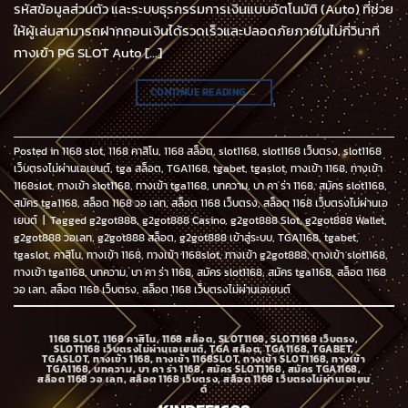
รหัสข้อมูลส่วนตัว และระบบธุรกรรมการเงินแบบอัตโนมัติ (Auto) ที่ช่วย
ให้ผู้เล่นสามารถฝากถอนเงินได้รวดเร็วและปลอดภัยภายในไม่กี่วินาที
ทางเข้า PG SLOT Auto […]
CONTINUE READING
→
Posted in
1168 slot
,
1168 คาสิโน
,
1168 สล็อต
,
slot1168
,
slot1168 เว็บตรง
,
slot1168
เว็บตรงไม่ผ่านเอเยนต์
,
tga สล็อต
,
TGA1168
,
tgabet
,
tgaslot
,
ทางเข้า 1168
,
ทางเข้า
1168slot
,
ทางเข้า slot1168
,
ทางเข้า tga1168
,
บทความ
,
บา คา ร่า 1168
,
สมัคร slot1168
,
สมัคร tga1168
,
สล็อต 1168 วอ เลท
,
สล็อต 1168 เว็บตรง
,
สล็อต 1168 เว็บตรงไม่ผ่านเอ
เยนต์
|
Tagged
g2got888
,
g2got888 Casino
,
g2got888 Slot
,
g2got888 Wallet
,
g2got888 วอเลท
,
g2got888 สล็อต
,
g2got888 เข้าสู่ระบบ
,
TGA1168
,
tgabet
,
tgaslot
,
คาสิโน
,
ทางเข้า 1168
,
ทางเข้า 1168slot
,
ทางเข้า g2got888
,
ทางเข้า slot1168
,
ทางเข้า tga1168
,
บทความ
,
บา คา ร่า 1168
,
สมัคร slot1168
,
สมัคร tga1168
,
สล็อต 1168
วอ เลท
,
สล็อต 1168 เว็บตรง
,
สล็อต 1168 เว็บตรงไม่ผ่านเอเยนต์
1168 SLOT
,
1168 คาสิโน
,
1168 สล็อต
,
SLOT1168
,
SLOT1168 เว็บตรง
,
SLOT1168 เว็บตรงไม่ผ่านเอเยนต์
,
TGA สล็อต
,
TGA1168
,
TGABET
,
TGASLOT
,
ทางเข้า 1168
,
ทางเข้า 1168SLOT
,
ทางเข้า SLOT1168
,
ทางเข้า
TGA1168
,
บทความ
,
บา คา ร่า 1168
,
สมัคร SLOT1168
,
สมัคร TGA1168
,
สล็อต 1168 วอ เลท
,
สล็อต 1168 เว็บตรง
,
สล็อต 1168 เว็บตรงไม่ผ่านเอเยน
ต์