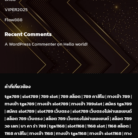
VIPER2025
Flow888
Recent Comments
A WordPress Commenter
on
Hello world!
คำที่เกี่ยวข้อง
tga789
|
slot789
|
789 slot
|
789 สล็อต
|
789 คาสิโน
|
ทางเข้า 789
|
ทางเข้า tga789
|
ทางเข้า slot789
|
ทางเข้า 789slot
|
สมัคร tga789
|
สมัคร slot789
|
slot789 เว็บตรง
|
slot789 เว็บตรงไม่ผ่านเอเยนต์
|
สล็อต 789 เว็บตรง
|
สล็อต 789 เว็บตรงไม่ผ่านเอเยนต์
|
สล็อต 789
วอ เลท
|
บา คา ร่า 789
|
tga1168
|
slot1168
|
1168 slot
|
1168 สล็อต
|
1168 คาสิโน
|
ทางเข้า 1168
|
ทางเข้า tga1168
|
ทางเข้า slot1168
|
ทาง