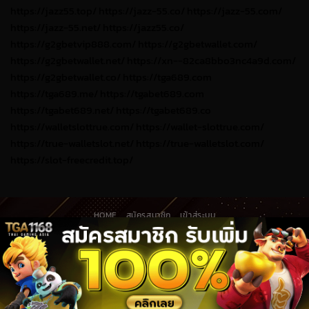
https://jazz55.top/
https://jazz-55.co/
https://jazz-55.com/
https://jazz-55.net/
https://jazz55.co/
https://g2gbetvip888.com/
https://g2gbetwallet.com/
https://g2gbetwallet.net/
https://xn--82ca8bbo3nc4a9d.com/
https://g2gbetwallet.co/
https://tga689.com
https://tga689.me/
https://tgabet689.com
https://tgabet689.net/
https://tgabet689.co
https://walletslottrue.com/
https://wallet-slottrue.com/
https://true-walletslot.net/
https://true-walletslot.com/
https://slot-freecredit.top/
HOME
สมัครสมาชิก
เข้าสู่ระบบ
Copyright 2026 ©
TGA789