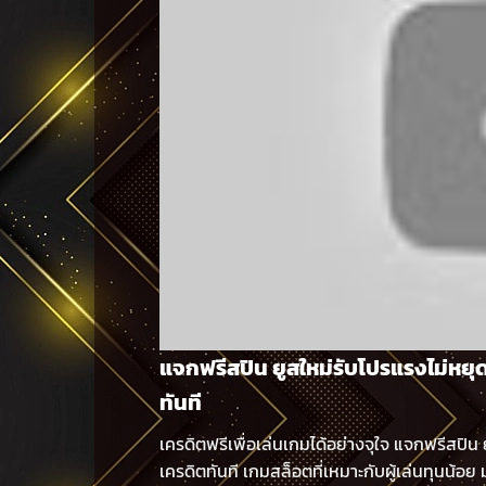
แจกฟรีสปิน ยูสใหม่รับโปรแรงไม่หยุ
ทันที
เครดิตฟรีเพื่อเล่นเกมได้อย่างจุใจ แจกฟรีสปิน 
เครดิตทันที เกมสล็อตที่เหมาะกับผู้เล่นทุนน้อย มั