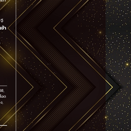
จี
เข้า
a
68
,
ล็อต
รง
,
า