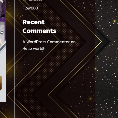
Flow888
Recent
Comments
A WordPress Commenter
on
Hello world!