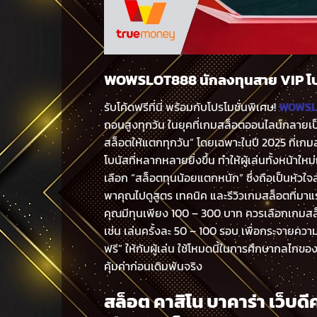
WOWSLOT
888
นักลงทุน
สาย VIP
โ
รับโค้ดฟรีที่นี่ พร้อมกับโปรโมชั่นพิเศษ!
WOWSL
ถอนสูงทุกวัน ในยุคที่เกมสล็อตออนไลน์กลายเ
สล็อตให้แตกทุกวัน” โดยเฉพาะในปี 2025 ที่เก
โบนัสที่หลากหลายยิ่งขึ้น ทำให้ผู้เล่นทั้งหน้าใ
เลือก “สล็อตทุนน้อยแตกหนัก” ซึ่งถือเป็นหัวใ
พาคุณไปดูสูตร เทคนิค และรีวิวเกมสล็อตที่มา
คุณมีทุนเพียง 100 – 300 บาท ควรเลือกเกมสล็อต
เช่น เล่นครั้งละ 50 – 100 รอบ เพื่อกระจายความ
ฟรี” ให้กับผู้เล่น ใช้โหมดนี้ในการศึกษากลไก
คุ้มค่าก่อนเดิมพันจริง
สล็อต คาสิโน บาคาร่า
เว็บดี