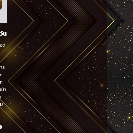
วัน
ยอด
การ
ะ
าก
หน้า
ต
าม
ง