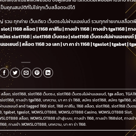
นคุณสมบัติที่ไม่ใช่ทุกเว็บสล็อตจะมีได้
รวม ทุกค่าย เว็บเดียว เว็บตรงไม่ผ่านเอเย่นต์ รวมทุกค่ายเกมสล็อตพี
 slot
|
1168 สล็อต
|
1168 คาสิโน
|
ทางเข้า 1168
|
ทางเข้า tga1168
|
ทาง
สมัคร slot1168
|
slot1168 เว็บตรง
|
slot1168 เว็บตรงไม่ผ่านเอเยนต์
|
านเอเยนต์
|
สล็อต 1168 วอ เลท
|
บา คา ร่า 1168
|
tgaslot
|
tgabet
|
tg
8 สล็อต
,
slot1168
,
slot1168 เว็บตรง
,
slot1168 เว็บตรงไม่ผ่านเอเยนต์
,
tga สล็อต
,
TGA11
 slot1168
,
ทางเข้า tga1168
,
บทความ
,
บา คา ร่า 1168
,
สมัคร slot1168
,
สมัคร tga1168
,
ส
ผ่านเอเยนต์
and tagged
1168 slot
,
1168 คาสิโน
,
1168 สล็อต
,
slot1168
,
slot1168 เว็บต
8
,
tgabet
,
tgaslot
,
WOWSLOT888
,
WOWSLOT888 Casino
,
WOWSLOT888 Slot
,
SLOT888 สล็อต
,
WOWSLOT888 เข้าสู่ระบบ
,
ทางเข้า 1168
,
ทางเข้า 1168slot
,
ทางเข้
1168
,
ทางเข้า WOWSLOT888
,
บทความ
,
บา คา ร่า 1168
.