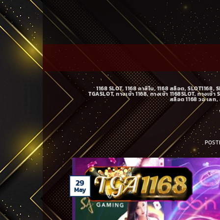
Skip
to
content
1168 SLOT
,
1168 คาสิโน
,
1168 สล็อต
,
SLOT1168
,
S
TGASLOT
,
ทางเข้า 1168
,
ทางเข้า 1168SLOT
,
ทางเข้า 
สล็อต 1168 วอ เลท
,
POST
29
May