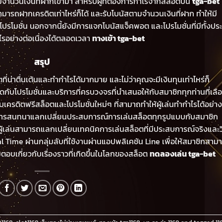
ามจำนวนเงินที่ฝากเข้ามา สำหรับผู้ที่ต้องการกำไรจากสล็อตบน
tga-bet
สามารถฝากเครดิตเท่าไหร่ก็ได้ และรับโบนัสตามจำนวนเงินที่ฝาก ทำให้มี
โปรโมชั่น นอกจากนี้ยังมีการแจกโบนัสแจ็คพอต และโปรโมชั่นที่มีทั้งปร
อย่างต่อเนื่องได้ตลอดเวลา
ทางเข้า
tga-bet
สรุป
่าตื่นเต้นและทำกำไรได้มากมาย และไม่ว่าคุณจะมีเงินทุนเท่าไหร่ก็
กับโปรโมชั่นและบริการที่ครบวงจรที่นำเสนอให้กับสมาชิกทุกท่านที่เลื
ับเครดิตฟรีสล็อตและโปรโมชั่นใหม่ๆ ที่สามาถทำให้ผู้เล่นทำกำไรได้อย่าง
งมีการสนทนาแลกเปลี่ยนประสบการณ์การเล่นสล็อตทุกรูปแบบกับสมาชิก
์ ผู้เล่นสามารถแลกเปลี่ยนเทคนิคการเล่นสล็อตที่มีประสบการณ์จริงและวิ
l Time ผ่านกลุ่มลับที่ใช้งานผ่านแอปพลิเคชัน Line เพื่อให้สมาชิกสาม
บเกี่ยวกับเรื่องราวที่เกิดขึ้นในโลกของสล็อต
ทดลองเล่น
tga-bet