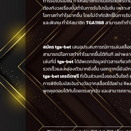
การรับโปรโมชั่น ทำให้สมาชิกได้รับเครดิตฟรีต
ต้องกังวลเรื่องขั้นต่ำในการรับโปรโมชั่น เพราะ
โอกาสทำกำไรมากขึ้น โดยไม่จำกัดสิทธิ์ในการรับ
และพิเศษ ทำให้สมาชิก
TGA1168
สามารถทำกำไร
สมัคร
tga-bet
เสนอประสบการณ์การเล่นสล็อตที่น
สามารถมีโอกาสทำกำไรมากขึ้นได้ทันที อย่าพลาด
เล่นที่นี่
tga-bet
ได้อัพเดทข้อมูลข่าวสารเกี่ยวก
รวดเร็วและคล่องตัวมากยิ่งขึ้น นอกจากนี้ยั
tga-bet
เครดิตฟรี
ที่เป็นส่วนหนึ่งของเว็บไซต
การพิชิตโบนัสเงินรางวัลจากสล็อตได้อย่าง Rea
พูดคุยตอบโต้กันโดยตรงทุกวัน และสามารถถามตอ