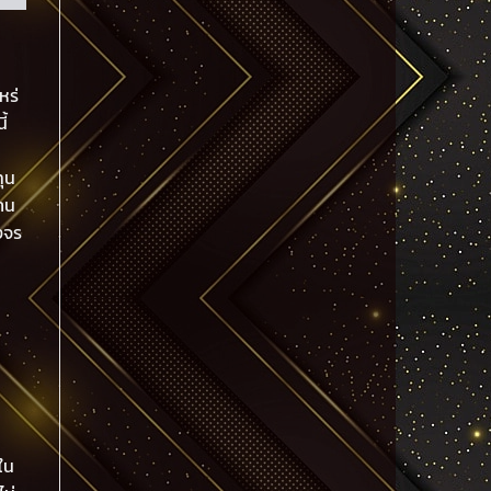
หร่
ี้
ทุน
่าน
งจร
ย
ใน