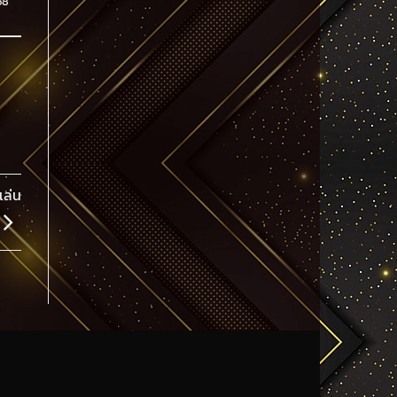
68
เล่น