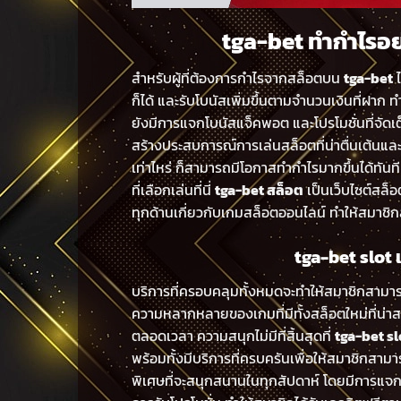
tga-bet ทำกำไรอย่
สำหรับผู้ที่ต้องการกำไรจากสล็อตบน
tga-bet
ไ
ก็ได้ และรับโบนัสเพิ่มขึ้นตามจำนวนเงินที่ฝาก 
ยังมีการแจกโบนัสแจ็คพอต และโปรโมชั่นที่จัดเ
สร้างประสบการณ์การเล่นสล็อตที่น่าตื่นเต้นแ
เท่าไหร่ ก็สามารถมีโอกาสทำกำไรมากขึ้นได้ทันท
ที่เลือกเล่นที่นี่
tga-bet
สล็อต
เป็นเว็บไซต์สล็
ทุกด้านเกี่ยวกับเกมสล็อตออนไลน์ ทำให้สมาชิก
tga-bet slot 
บริการที่ครอบคลุมทั้งหมดจะทำให้สมาชิกสามา
ความหลากหลายของเกมที่มีทั้งสล็อตใหม่ที่น่
ตลอดเวลา ความสนุกไม่มีที่สิ้นสุดที่
tga-bet sl
พร้อมทั้งมีบริการที่ครบครันเพื่อให้สมาชิกสามา
พิเศษที่จะสนุกสนานในทุกสัปดาห์ โดยมีการแจกเ