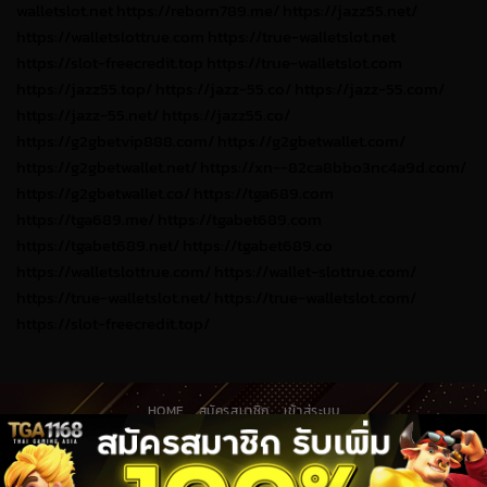
walletslot.net
https://reborn789.me/
https://jazz55.net/
https://walletslottrue.com
https://true-walletslot.net
https://slot-freecredit.top
https://true-walletslot.com
https://jazz55.top/
https://jazz-55.co/
https://jazz-55.com/
https://jazz-55.net/
https://jazz55.co/
https://g2gbetvip888.com/
https://g2gbetwallet.com/
https://g2gbetwallet.net/
https://xn--82ca8bbo3nc4a9d.com/
https://g2gbetwallet.co/
https://tga689.com
https://tga689.me/
https://tgabet689.com
https://tgabet689.net/
https://tgabet689.co
https://walletslottrue.com/
https://wallet-slottrue.com/
https://true-walletslot.net/
https://true-walletslot.com/
https://slot-freecredit.top/
HOME
สมัครสมาชิก
เข้าสู่ระบบ
Copyright 2026 ©
TGA789