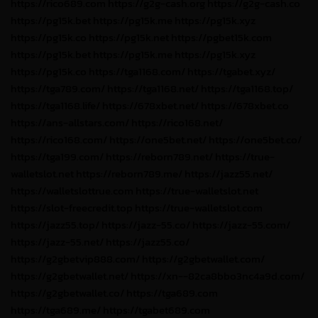
https://rico689.com
https://g2g-cash.org
https://g2g-cash.co
https://pg15k.bet
https://pg15k.me
https://pg15k.xyz
https://pg15k.co
https://pg15k.net
https://pgbet15k.com
https://pg15k.bet
https://pg15k.me
https://pg15k.xyz
https://pg15k.co
https://tga1168.com/
https://tgabet.xyz/
https://tga789.com/
https://tga1168.net/
https://tga1168.top/
https://tga1168.life/
https://678xbet.net/
https://678xbet.co
https://ans-allstars.com/
https://rico168.net/
https://rico168.com/
https://one5bet.net/
https://one5bet.co/
https://tga199.com/
https://reborn789.net/
https://true-
walletslot.net
https://reborn789.me/
https://jazz55.net/
https://walletslottrue.com
https://true-walletslot.net
https://slot-freecredit.top
https://true-walletslot.com
https://jazz55.top/
https://jazz-55.co/
https://jazz-55.com/
https://jazz-55.net/
https://jazz55.co/
https://g2gbetvip888.com/
https://g2gbetwallet.com/
https://g2gbetwallet.net/
https://xn--82ca8bbo3nc4a9d.com/
https://g2gbetwallet.co/
https://tga689.com
https://tga689.me/
https://tgabet689.com