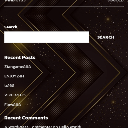
Search
SEARCH
Recent Posts
Ziangame888
ENJOY24H
tx168
VIPER2025
Flow888
Recent Comments
A WordPress Commenter
on
Hello world!