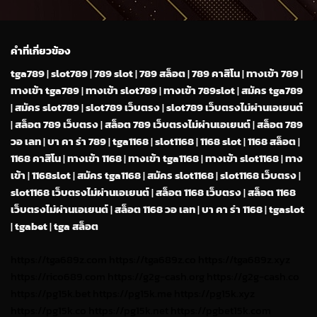
คำที่เกี่ยวข้อง
tga789
|
slot789
|
789 slot
|
789 สล็อต
|
789 คาสิโน
|
ทางเข้า 789
|
ทางเข้า tga789
|
ทางเข้า slot789
|
ทางเข้า 789slot
|
สมัคร tga789
|
สมัคร slot789
|
slot789 เว็บตรง
|
slot789 เว็บตรงไม่ผ่านเอเยนต์
|
สล็อต 789 เว็บตรง
|
สล็อต 789 เว็บตรงไม่ผ่านเอเยนต์
|
สล็อต 789
วอ เลท
|
บา คา ร่า 789
|
tga1168
|
slot1168
|
1168 slot
|
1168 สล็อต
|
1168 คาสิโน
|
ทางเข้า 1168
|
ทางเข้า tga1168
|
ทางเข้า slot1168
|
ทาง
เข้า
|
1168slot
|
สมัคร tga1168
|
สมัคร slot1168
|
slot1168 เว็บตรง
|
slot1168 เว็บตรงไม่ผ่านเอเยนต์
|
สล็อต 1168 เว็บตรง
|
สล็อต 1168
เว็บตรงไม่ผ่านเอเยนต์
|
สล็อต 1168 วอ เลท
|
บา คา ร่า 1168
|
tgaslot
|
tgabet
|
tga สล็อต
https://tga689z.com
https://tga689z.co
https://tga689z.xyz
https://rico689.com
https://g2g-cash.org
https://g2g-cash.co
https://pg15k.bet
https://pg15k.me
https://pg15k.xyz
https://pg15k.co
https://pg15k.net
https://pgbet15k.com