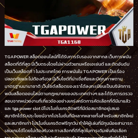
TGAPOWER สล็อตออนไลน์ที่ได้รับการรับรองจากสากล เว็บการพนัน
สล็อตที่ดีที่สุด มีเว็บตรงโดยไม่ผ่านตัวแทนหรือเอเย่นต์ และติดอันดับ
เป็นเว็บสล็อตที่ 1 ในประเทศไทย การพนันใน TGAPOWER เป็นเรื่อง
ปลอดภัยและไม่ต้องกังวล มีเว็บไซต์ที่น่าเชื่อถือและมีคุณภาพตาม
มาตรฐานนานาชาติ เว็บไซต์สล็อตของเราได้ลงทะเบียนเป็นบริษัทการ
พนันสล็อตออนไลน์ตามกฎหมายของประเทศต่างๆ และได้รับการตรวจ
สอบจากหน่วยงานที่เกี่ยวข้องอย่างเคร่งครัดการคัดเลือกที่ดีมีมาแล้ว
และ tga power slot มีโปรโมชั่นเครดิตฟรีที่มีต่อสมาชิกอยู่เสมอ
สมาชิกได้รับประโยชน์จากโปรโมชั่นที่มีหลากหลายทั้งสำหรับสมาชิกใหม่
และสมาชิกเก่า โปรโมชั่นเครดิตฟรีทุกวัน ทำให้ผู้เล่นที่มีทุนน้อยสามารถ
เล่นเกมได้โดยไม่ต้องกังวล ทางเลือกที่ดีที่สุดในการเดิมพันคือเลือก
tga power สล็อต หน้าใหม่หรือขาประจำ Tgapower พร้อมทำกำไรให้