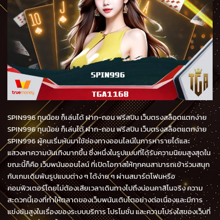
SPIN996 ทุนน้อย ก็เล่นได้ ฝาก-ถอน ฟรีสปิน เว็บตรงสล็อตแตกง่าย
SPIN996 ทุนน้อย ก็เล่นได้ ฝาก-ถอน ฟรีสปิน เว็บตรงสล็อตแตกง่าย
SPIN996 ผู้คนเริ่มหันมาใช้ช่องทางออนไลน์ในการหารายได้และ
แสวงหาความบันเทิงมากขึ้น ซึ่งหนึ่งในรูปแบบที่ได้รับความนิยมสูงสุดใน
ขณะนี้ก็คือ เว็บพนันออนไลน์ ที่เปิดโอกาสให้ทุกคนสามารถเข้าร่วมสนุก
กับเกมเดิมพันรูปแบบต่าง ๆ ได้ง่าย ๆ ผ่านสมาร์ตโฟนหรือ
คอมพิวเตอร์โดยไม่ต้องเสียเวลาเดินทางไปถึงบ่อนคาสิโนจริง ความ
สะดวกนี้เองที่ทำให้ตลาดของเว็บพนันเติบโตอย่างต่อเนื่องและมีการ
แข่งขันสูงในเรื่องของระบบบริการ โปรโมชั่น และความโปร่งใสของเว็บที่