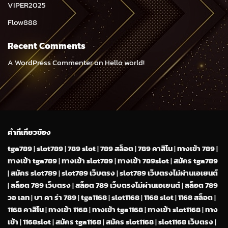
VIPER2025
Flow888
Recent Comments
A WordPress Commenter
on
Hello world!
คำที่เกี่ยวข้อง
tga789
|
slot789
|
789 slot
|
789 สล็อต
|
789 คาสิโน
|
ทางเข้า 789
|
ทางเข้า tga789
|
ทางเข้า slot789
|
ทางเข้า 789slot
|
สมัคร tga789
|
สมัคร slot789
|
slot789 เว็บตรง
|
slot789 เว็บตรงไม่ผ่านเอเยนต์
|
สล็อต 789 เว็บตรง
|
สล็อต 789 เว็บตรงไม่ผ่านเอเยนต์
|
สล็อต 789
วอ เลท
|
บา คา ร่า 789
|
tga1168
|
slot1168
|
1168 slot
|
1168 สล็อต
|
1168 คาสิโน
|
ทางเข้า 1168
|
ทางเข้า tga1168
|
ทางเข้า slot1168
|
ทาง
เข้า
|
1168slot
|
สมัคร tga1168
|
สมัคร slot1168
|
slot1168 เว็บตรง
|