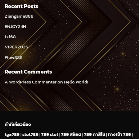
Recent Posts
Ziangame888
ENJOY24H
tx168
VIPER2025
Flow888
Recent Comments
A WordPress Commenter
on
Hello world!
คำที่เกี่ยวข้อง
tga789
|
slot789
|
789 slot
|
789 สล็อต
|
789 คาสิโน
|
ทางเข้า 789
|