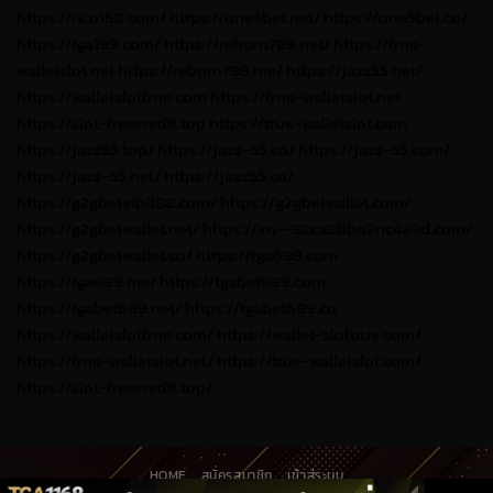
https://rico168.com/
https://one5bet.net/
https://one5bet.co/
https://tga199.com/
https://reborn789.net/
https://true-
walletslot.net
https://reborn789.me/
https://jazz55.net/
https://walletslottrue.com
https://true-walletslot.net
https://slot-freecredit.top
https://true-walletslot.com
https://jazz55.top/
https://jazz-55.co/
https://jazz-55.com/
https://jazz-55.net/
https://jazz55.co/
https://g2gbetvip888.com/
https://g2gbetwallet.com/
https://g2gbetwallet.net/
https://xn--82ca8bbo3nc4a9d.com/
https://g2gbetwallet.co/
https://tga689.com
https://tga689.me/
https://tgabet689.com
https://tgabet689.net/
https://tgabet689.co
https://walletslottrue.com/
https://wallet-slottrue.com/
https://true-walletslot.net/
https://true-walletslot.com/
https://slot-freecredit.top/
HOME
สมัครสมาชิก
เข้าสู่ระบบ