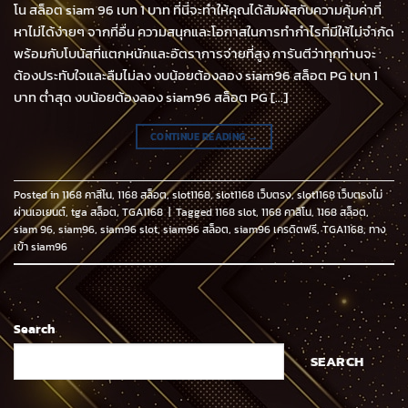
โน สล็อต siam 96 เบท 1 บาท ที่นี่จะทำให้คุณได้สัมผัสกับความคุ้มค่าที่
หาไม่ได้ง่ายๆ จากที่อื่น ความสนุกและโอกาสในการทำกำไรที่มีให้ไม่จำกัด
พร้อมกับโบนัสที่แตกหนักและอัตราการจ่ายที่สูง การันตีว่าทุกท่านจะ
ต้องประทับใจและลืมไม่ลง งบน้อยต้องลอง siam96 สล็อต PG เบท 1
บาท ต่ำสุด งบน้อยต้องลอง siam96 สล็อต PG […]
CONTINUE READING
→
Posted in
1168 คาสิโน
,
1168 สล็อต
,
slot1168
,
slot1168 เว็บตรง
,
slot1168 เว็บตรงไม่
ผ่านเอเยนต์
,
tga สล็อต
,
TGA1168
|
Tagged
1168 slot
,
1168 คาสิโน
,
1168 สล็อต
,
siam 96
,
siam96
,
siam96 slot
,
siam96 สล็อต
,
siam96 เครดิตฟรี
,
TGA1168
,
ทาง
เข้า siam96
Search
SEARCH