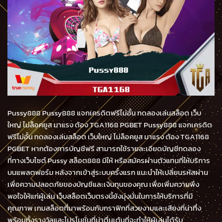
Pussy888 Pussy888 แจกเครดิตฟรีไม่อั้น ทดลองเล่นสล็อต เว็บ
ใหญ่ ไม่ล็อคยูส มาแรง ต้อง TGA1168 PGBET Pussy888 แจกเครดิต
ฟรีไม่อั้น ทดลองเล่นสล็อต เว็บใหญ่ ไม่ล็อคยูส มาแรง ต้อง TGA1168
PGBET หากต้องการบัญชีฟรี สามารถใช้รายละเอียดบัญชีทดลอง
ที่ทางเว็บไซต์ Pussy สล็อต888 มีให้ หรือสมัครผ่านตัวแทนที่ให้บริการ
บนแพลตฟอร์ม หลังจากเข้าสู่ระบบครั้งแรก แนะนำให้เปลี่ยนรหัสผ่าน
เพื่อความปลอดภัยของบัญชีและเงินทุนของคุณ เพื่อเพิ่มความพึง
พอใจให้แก่ผู้เล่น เว็บสล็อตเว็บตรงนี้ยังมุ่งมั่นในการให้บริการที่มี
คุณภาพ เกมสล็อตที่มาพร้อมกับกราฟิกที่สวยงามและเสียงที่น่าทึ่ง
พร้อมทั้งรางวัลและโปรโมชั่นที่น่าตื่นเต้นที่จะทำให้ผู้เล่นได้รับ