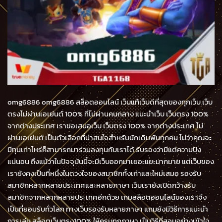
omg6886 omg6886 สล็อตออนไลน์ เว็บแท้เว็บดีที่สุดของทุกเว็บ เว็บ
ตรงไม่ผ่านเอเย่นต์ 100% ที่ไม่ผ่านคนกลาง แนะนำเว็บ เว็บตรง 100%
จากต่างประเทศ เราขอเสนอเว็บ เว็บตรง 100% จากต่างประเทศ ไม่
ผ่านเอเย่นต์ เป็นตัวเลือกที่น่าสนใจสำหรับนักเดิมพันทุกคน ไม่ว่าคุณจะ
มีทุนเท่าไหร่ก็สามารถมาร่วมลงทุนกับเราได้ รับรองว่ามีแต่ความปัง
แน่นอน ถึงแม้ว่าในปัจจุบันนี้จะมีเว็บออกมาเยอะแยะมากมาย แต่เว็บของ
เรายังคงเป็นที่หนึ่งในดวงใจของสมาชิกทั้งเก่าและใหม่เสมอ รองรับ
สมาชิกหลากหลายประเทศและหลายภาษา เว็บเรายังเปิดกว้างรับ
สมาชิกจากหลากหลายประเทศอีกด้วย เกมสล็อตออนไลน์ของเราจึง
เป็นที่ยอมรับทั่วโลก ทางเว็บรองรับหลายภาษา แถมยังมีวิธีการแนะนำ
การเล่น สล็อตเว็บตรง100% ให้ครบทุกภาษา เป็นวิธีที่สอนอย่างเข้าใจ