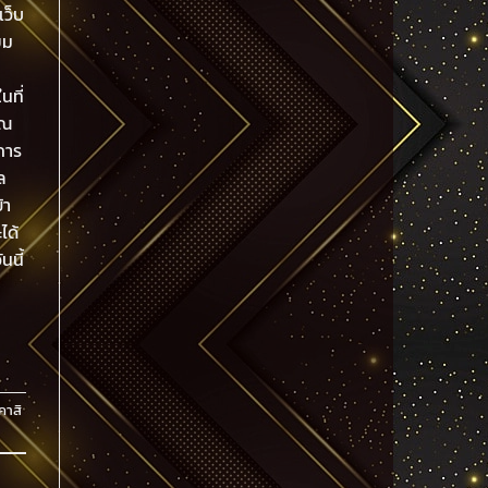
เว็บ
ยม
นที่
ุณ
ีการ
ล
้า
ได้
นนี้
คาสิ