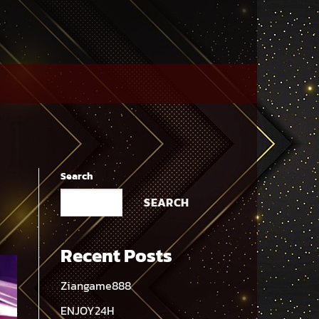
Search
SEARCH
Recent Posts
Ziangame888
ENJOY24H