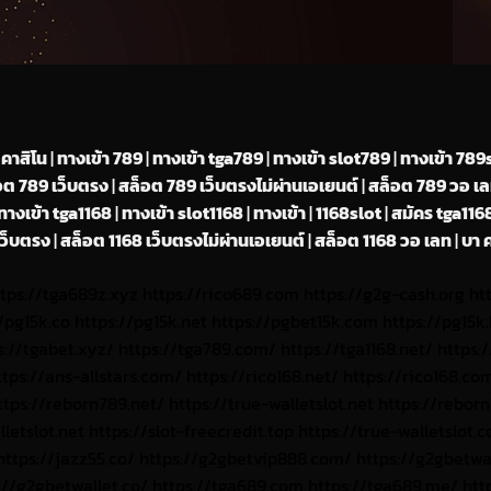
คาสิโน
|
ทางเข้า 789
|
ทางเข้า tga789
|
ทางเข้า slot789
|
ทางเข้า 789
อต 789 เว็บตรง
|
สล็อต 789 เว็บตรงไม่ผ่านเอเยนต์
|
สล็อต 789 วอ เ
ทางเข้า tga1168
|
ทางเข้า slot1168
|
ทางเข้า
|
1168slot
|
สมัคร tga116
เว็บตรง
|
สล็อต 1168 เว็บตรงไม่ผ่านเอเยนต์
|
สล็อต 1168 วอ เลท
|
บา ค
tps://tga689z.xyz
https://rico689.com
https://g2g-cash.org
ht
/pg15k.co
https://pg15k.net
https://pgbet15k.com
https://pg15k
s://tgabet.xyz/
https://tga789.com/
https://tga1168.net/
https:/
ttps://ans-allstars.com/
https://rico168.net/
https://rico168.co
ttps://reborn789.net/
https://true-walletslot.net
https://rebor
lletslot.net
https://slot-freecredit.top
https://true-walletslot.
https://jazz55.co/
https://g2gbetvip888.com/
https://g2gbetwa
://g2gbetwallet.co/
https://tga689.com
https://tga689.me/
htt