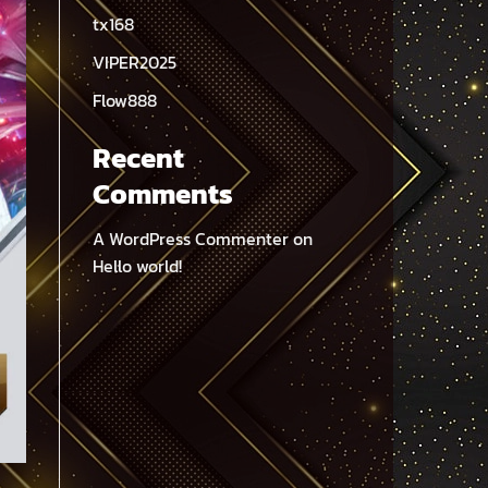
tx168
VIPER2025
Flow888
Recent
Comments
A WordPress Commenter
on
Hello world!