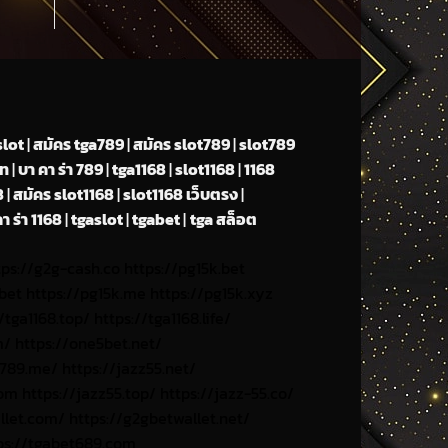
slot
|
สมัคร tga789
|
สมัคร slot789
|
slot789
ลท
|
บา คา ร่า 789
|
tga1168
|
slot1168
|
1168
8
|
สมัคร slot1168
|
slot1168 เว็บตรง
|
า ร่า 1168
|
tgaslot
|
tgabet
|
tga สล็อต
tps://g2g-cash.co
https://pg15k.bet
.bet
https://pg15k.me
https://pg15k.xyz
/tga1168.top/
https://tga1168.life/
m/
https://one5bet.net/
n789.me/
https://jazz55.net/
com
https://jazz55.top/
https://jazz-55.co/
llet.com/
https://g2gbetwallet.net/
ps://tgabet689.com