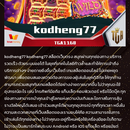
kodheng77 kodheng77 สล็อตเว็บตรง สนุกผ่านทุกช่องทาง บริการ
รวดเร็ว ด้วยระบบออโต้ ในยุคที่เทคโนโลยีก้าวล้ำและทำให้การเข้าถึง
บริการต่างๆ ง่ายดายยิ่งขึ้น เว็บไซต์ เกมสล็อตออนไลน์ ไม่เคยหยุด
พัฒนา เพื่อตอบสนองความต้องการของผู้เล่นในยุคดิจิทัล ให้ทุกท่าน
สามารถร่วมสนุกกับเกมสล็อตได้อย่างง่ายดายมากขึ้น ไม่ว่าคุณจะใช้
อุปกรณ์อะไร เช่น โทรศัพท์มือถือ แท็บเล็ต คอมพิวเตอร์ หรือโน๊ตบุ๊ค ทุก
ช่องทางสามารถนำคุณเข้าสู่โลกแห่งความบันเทิงและโอกาสในการลุ้น
รางวัลใหญ่ได้เสมอ เข้าร่วมสนุกได้ผ่านทุกอุปกรณ์ ทุกที่ทุกเวลา หนึ่งใน
ความสะดวกสบายที่เว็บสล็อตของเรามอบให้คือ ความสามารถในการ
เข้าเล่นได้ทุกช่องทาง ไม่ว่าคุณจะอยู่ที่ไหนหรือใช้เครื่องมืออะไรก็ตาม
ไม่ว่าจะเป็นสมาร์ทโฟนระบบ Android หรือ iOS แท็บเล็ต หรือแม้แต่