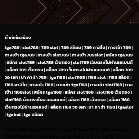
คำที่เกี่ยวข้อง
tga789
|
slot789
|
789 slot
|
789 สล็อต
|
789 คาสิโน
|
ทางเข้า 789
|
ทางเข้า tga789
|
ทางเข้า slot789
|
ทางเข้า 789slot
|
สมัคร tga789
|
สมัคร slot789
|
slot789 เว็บตรง
|
slot789 เว็บตรงไม่ผ่านเอเยนต์
|
สล็อต 789 เว็บตรง
|
สล็อต 789 เว็บตรงไม่ผ่านเอเยนต์
|
สล็อต 789
วอ เลท
|
บา คา ร่า 789
|
tga1168
|
slot1168
|
1168 slot
|
1168 สล็อต
|
1168 คาสิโน
|
ทางเข้า 1168
|
ทางเข้า tga1168
|
ทางเข้า slot1168
|
ทาง
เข้า
|
1168slot
|
สมัคร tga1168
|
สมัคร slot1168
|
slot1168 เว็บตรง
|
slot1168 เว็บตรงไม่ผ่านเอเยนต์
|
สล็อต 1168 เว็บตรง
|
สล็อต 1168
เว็บตรงไม่ผ่านเอเยนต์
|
สล็อต 1168 วอ เลท
|
บา คา ร่า 1168
|
tgaslot
|
tgabet
|
tga สล็อต
https://tga689z.com
https://tga689z.co
https://tga689z.xyz
https://rico689.com
https://g2g-cash.org
https://g2g-cash.co