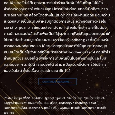
คอมพิวเตอร์ตั้งโต๊ะ คุณสามารถเข้าร่วมเดิมพันได้ทันทีโดยไม่มีข้อ
จำกัดเรื่องอุปกรณ์ เพียงแค่คุณมีการเชื่อมต่ออินเทอร์เน็ตก็สามารถ
เข้าเล่นเกม1168 สล็อตได้อย่างไม่มีสะดุด การเล่นผ่านมือถือ ยังมีความ
สะดวกสบายเป็นพิเศษสำหรับผู้ที่ต้องการเล่นระหว่างเดินทางหรือใน
เวลาว่าง คุณสามารถหมุนสล็อตได้ง่ายๆ เพียงไม่กี่คลิก โดยที่ไม่ต้อง
ดาวน์โหลดแอปพลิเคชันเพิ่มเติมให้ยุ่งยาก ทุกฟังก์ชันถูกออกแบบมาให้
ใช้งานได้อย่างสมบูรณ์แบบผ่านเบราว์เซอร์ kodheng 77 ทั้งยังรองรับ
การแสดงผลที่คมชัด และใช้งานง่ายทุกหน้าจอ ทำให้คุณสามารถสนุก
กับเกมได้เต็มที่ไม่ว่าจะอยู่ที่ไหน ร่วมเดิมพัน kodheng77 slot ถอนกำไร
ล้ำสมัยด้วยระบบออโต้ เพื่อให้การเดิมพันเป็นไปอย่างราบรื่นและไม่มี
ความยุ่งยาก เราได้นำ ระบบออโต้ เข้ามาเป็นส่วนหนึ่งในการให้บริการ
ของเว็บไซต์ ทั้งในเรื่องการสมัครสมาชิก […]
CONTINUE READING
→
Posted in
tga สล็อต
,
TGA1168
,
tgabet
,
tgaslot
,
ทางเข้า 1168
,
ทางเข้า 1168slot
|
Tagged
1168 slot
,
1168 คาสิโน
,
1168 สล็อต
,
kodheng77
,
kodheng77 slot
,
kodheng77 สล็อต
,
kodheng77 เครดิตฟรี
,
TGA1168
,
ทางเข้า kodheng77
,
ทางเข้า
tga1168