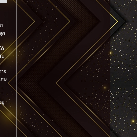
้า
ยุค
ด้
ถใน
S
ีการ
ิเศษ
ยู่