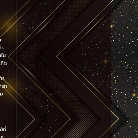
ม
ล่น
กใน
เกิด
การ
การก
โม
้ที่
าก