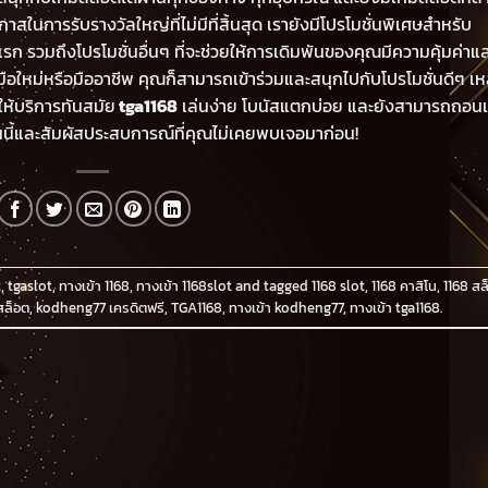
ในการรับรางวัลใหญ่ที่ไม่มีที่สิ้นสุด เรายังมีโปรโมชั่นพิเศษสำหรับ
ก รวมถึงโปรโมชั่นอื่นๆ ที่จะช่วยให้การเดิมพันของคุณมีความคุ้มค่าแ
นมือใหม่หรือมืออาชีพ คุณก็สามารถเข้าร่วมและสนุกไปกับโปรโมชั่นดีๆ เห
ให้บริการทันสมัย
tga1168
เล่นง่าย โบนัสแตกบ่อย และยังสามารถถอนเ
ันนี้และสัมผัสประสบการณ์ที่คุณไม่เคยพบเจอมาก่อน!
t
,
tgaslot
,
ทางเข้า 1168
,
ทางเข้า 1168slot
and tagged
1168 slot
,
1168 คาสิโน
,
1168 สล
สล็อต
,
kodheng77 เครดิตฟรี
,
TGA1168
,
ทางเข้า kodheng77
,
ทางเข้า tga1168
.