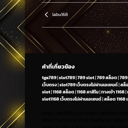
labu168
คำที่เกี่ยวข้อง
tga789
|
slot789
|
789 slot
|
789 สล็อต
|
789 
เว็บตรง
|
slot789 เว็บตรงไม่ผ่านเอเยนต์
|
สล็
slot
|
1168 สล็อต
|
1168 คาสิโน
|
ทางเข้า 1168
|
slot1168 เว็บตรงไม่ผ่านเอเยนต์
|
สล็อต 1168 
https://tga689z.com
https://tga689z.co
ht
https://pg15k.me
https://pg15k.xyz
https:/
https://pg15k.co
https://tga1168.com/
http