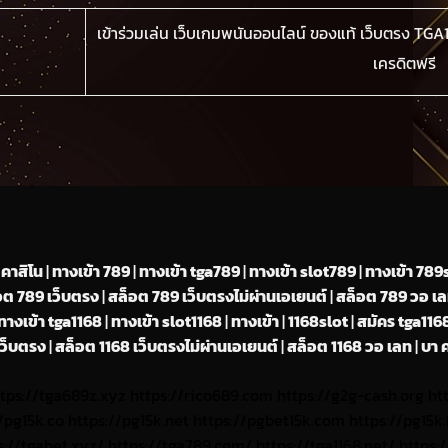
เข้าร่วมเล่น เว็บเกมพนันออนไลน์ ของแท้ เว็บตรง TGA
เครดิตฟรี
คาสิโน
|
ทางเข้า 789
|
ทางเข้า tga789
|
ทางเข้า slot789
|
ทางเข้า 789
อต 789 เว็บตรง
|
สล็อต 789 เว็บตรงไม่ผ่านเอเยนต์
|
สล็อต 789 วอ เ
ทางเข้า tga1168
|
ทางเข้า slot1168
|
ทางเข้า
|
1168slot
|
สมัคร tga116
เว็บตรง
|
สล็อต 1168 เว็บตรงไม่ผ่านเอเยนต์
|
สล็อต 1168 วอ เลท
|
บา ค
tps://tga689z.xyz
https://rico689.com
https://g2g-cash.org
ht
/pg15k.co
https://pg15k.net
https://pgbet15k.com
https://pg15k
s://tgabet.xyz/
https://tga789.com/
https://tga1168.net/
https:/