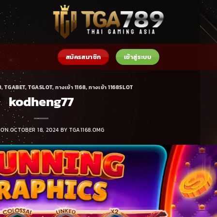
สมัครสมาชิก
เข้าสู่ระบบ
8
,
TGABET
,
TGASLOT
,
ทางเข้า 1168
,
ทางเข้า 1168SLOT
kodheng77
 ON
OCTOBER 18, 2024
BY
TGA1168.OMG