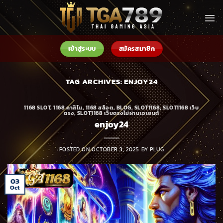
Skip
to
content
เข้าสู่ระบบ
สมัครสมาชิก
TAG ARCHIVES:
ENJOY24
1168 SLOT
,
1168 คาสิโน
,
1168 สล็อต
,
BLOG
,
SLOT1168
,
SLOT1168 เว็บ
ตรง
,
SLOT1168 เว็บตรงไม่ผ่านเอเยนต์
enjoy24
POSTED ON
OCTOBER 3, 2025
BY
PLUG
03
Oct