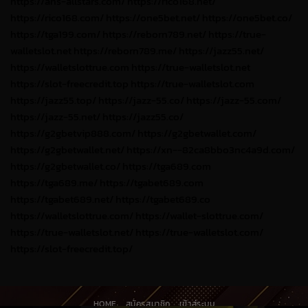
https://ans-allstars.com/
https://rico168.net/
https://rico168.com/
https://one5bet.net/
https://one5bet.co/
https://tga199.com/
https://reborn789.net/
https://true-
walletslot.net
https://reborn789.me/
https://jazz55.net/
https://walletslottrue.com
https://true-walletslot.net
https://slot-freecredit.top
https://true-walletslot.com
https://jazz55.top/
https://jazz-55.co/
https://jazz-55.com/
https://jazz-55.net/
https://jazz55.co/
https://g2gbetvip888.com/
https://g2gbetwallet.com/
https://g2gbetwallet.net/
https://xn--82ca8bbo3nc4a9d.com/
https://g2gbetwallet.co/
https://tga689.com
https://tga689.me/
https://tgabet689.com
https://tgabet689.net/
https://tgabet689.co
https://walletslottrue.com/
https://wallet-slottrue.com/
https://true-walletslot.net/
https://true-walletslot.com/
https://slot-freecredit.top/
HOME
สมัครสมาชิก
เข้าสู่ระบบ