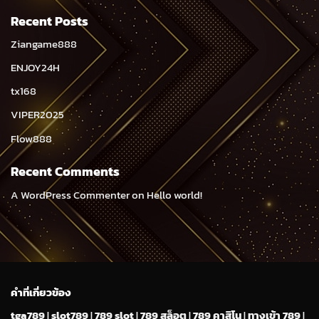
Recent Posts
Ziangame888
ENJOY24H
tx168
VIPER2025
Flow888
Recent Comments
A WordPress Commenter
on
Hello world!
คำที่เกี่ยวข้อง
tga789
|
slot789
|
789 slot
|
789 สล็อต
|
789 คาสิโน
|
ทางเข้า 789
|