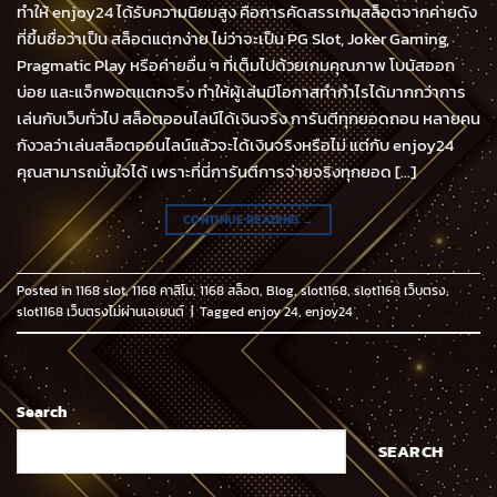
ทำให้ enjoy24 ได้รับความนิยมสูง คือการคัดสรรเกมสล็อตจากค่ายดัง
ที่ขึ้นชื่อว่าเป็น สล็อตแตกง่าย ไม่ว่าจะเป็น PG Slot, Joker Gaming,
Pragmatic Play หรือค่ายอื่น ๆ ที่เต็มไปด้วยเกมคุณภาพ โบนัสออก
บ่อย และแจ็กพอตแตกจริง ทำให้ผู้เล่นมีโอกาสทำกำไรได้มากกว่าการ
เล่นกับเว็บทั่วไป สล็อตออนไลน์ได้เงินจริง การันตีทุกยอดถอน หลายคน
กังวลว่าเล่นสล็อตออนไลน์แล้วจะได้เงินจริงหรือไม่ แต่กับ enjoy24
คุณสามารถมั่นใจได้ เพราะที่นี่การันตีการจ่ายจริงทุกยอด […]
CONTINUE READING
→
Posted in
1168 slot
,
1168 คาสิโน
,
1168 สล็อต
,
Blog
,
slot1168
,
slot1168 เว็บตรง
,
slot1168 เว็บตรงไม่ผ่านเอเยนต์
|
Tagged
enjoy 24
,
enjoy24
Search
SEARCH