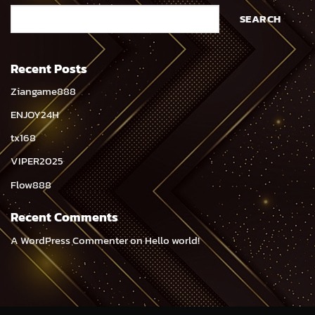
SEARCH
Recent Posts
Ziangame888
ENJOY24H
tx168
VIPER2025
Flow888
Recent Comments
A WordPress Commenter
on
Hello world!