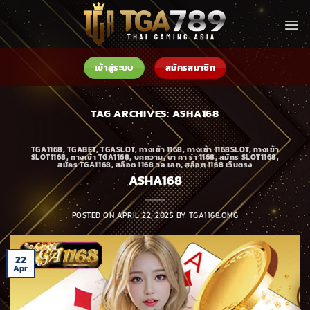
Skip
to
content
เข้าสู่ระบบ
สมัครสมาชิก
TAG ARCHIVES:
ASHA168
TGA1168
,
TGABET
,
TGASLOT
,
ทางเข้า 1168
,
ทางเข้า 1168SLOT
,
ทางเข้า
SLOT1168
,
ทางเข้า TGA1168
,
บทความ
,
บา คา ร่า 1168
,
สมัคร SLOT1168
,
สมัคร TGA1168
,
สล็อต 1168 วอ เลท
,
สล็อต 1168 เว็บตรง
ASHA168
POSTED ON
APRIL 22, 2025
BY
TGA1168.OMG
22
Apr