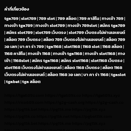
คำที่เกี่ยวข้อง
tga789
|
slot789
|
789 slot
|
789 สล็อต
|
789 คาสิโน
|
ทางเข้า 789
|
ทางเข้า tga789
|
ทางเข้า slot789
|
ทางเข้า 789slot
|
สมัคร tga789
|
สมัคร slot789
|
slot789 เว็บตรง
|
slot789 เว็บตรงไม่ผ่านเอเยนต์
|
สล็อต 789 เว็บตรง
|
สล็อต 789 เว็บตรงไม่ผ่านเอเยนต์
|
สล็อต 789
วอ เลท
|
บา คา ร่า 789
|
tga1168
|
slot1168
|
1168 slot
|
1168 สล็อต
|
1168 คาสิโน
|
ทางเข้า 1168
|
ทางเข้า tga1168
|
ทางเข้า slot1168
|
ทาง
เข้า
|
1168slot
|
สมัคร tga1168
|
สมัคร slot1168
|
slot1168 เว็บตรง
|
slot1168 เว็บตรงไม่ผ่านเอเยนต์
|
สล็อต 1168 เว็บตรง
|
สล็อต 1168
เว็บตรงไม่ผ่านเอเยนต์
|
สล็อต 1168 วอ เลท
|
บา คา ร่า 1168
|
tgaslot
|
tgabet
|
tga สล็อต
https://tga689z.com
https://tga689z.co
https://tga689z.xyz
https://rico689.com
https://g2g-cash.org
https://g2g-cash.co
https://pg15k.bet
https://pg15k.me
https://pg15k.xyz
https://pg15k.co
https://pg15k.net
https://pgbet15k.com
https://pg15k.bet
https://pg15k.me
https://pg15k.xyz
https://pg15k.co
https://tga1168.com/
https://tgabet.xyz/