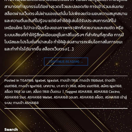
สามารถทำธุรกรรมได้อย่างรวดเร็วและปลอดภัย การเข้าร่วมเล่นเกม
สล็อตผ่านเว็บตรงไม่ผ่านเอเย่นต์นั้น ไม่เพียงแต่จะมอบความสนุกสนาน
และความตื่นเต้นที่ไม่รู้จบ แต่ยังทำให้ผู้เล่นได้รับประสบการณ์ที่ไม่
เหมือนใคร ไม่ว่าจะเป็นเรื่องของภาพกราฟิกที่สวยงามและคมชัด หรือ
ระบบเสียงที่ทำให้รู้สึกเหมือนอยู่ในคาสิโนจริงๆ ที่สำคัญที่สุดคือ การมี
โบนัสและโปรโมชั่นที่น่าสนใจ ทำให้ผู้เล่นสามารถเพิ่มโอกาสในการชนะ
และทำกำไรได้มากขึ้น สล็อตเว็บตรง […]
CONTINUE READING
→
Posted in
TGA1168
,
tgabet
,
tgaslot
,
ทางเข้า 1168
,
ทางเข้า 1168slot
,
ทางเข้า
slot1168
,
ทางเข้า tga1168
,
บทความ
,
บา คา ร่า 1168
,
สมัคร slot1168
,
สมัคร tga1168
,
สล็อต 1168 วอ เลท
,
สล็อต 1168 เว็บตรง
|
Tagged
ASHA168
,
ASHA168 Casino
,
ASHA168 Slot
,
ASHA168 Wallet
,
ASHA168 วอเลท
,
ASHA168 สล็อต
,
ASHA168 เข้าสู่
ระบบ
,
ทางเข้า ASHA168
Search