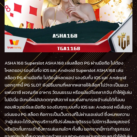
ASHA168 Superslot ASHA168 เล่นสล็อต PG ผ่านมือถือ ไม่ต้อง
โหลดแอป รองรับทั้ง iOS และ Android Superslot ASHA168 เล่น
สล็อต PG ผ่านมือถือ ไม่ต้องโหลดแอป รองรับทั้ง iOS และ Android
นอกจากนี้ PG SLOT ยังมีธีมเกมที่หลากหลายให้เลือก ไม่ว่าจะเป็นแนว
แฟนตาซี ผจญภัย อาหาร วัฒนธรรม หรือแม้แต่โชคลาภจีน ทำให้ผู้เล่น
ไม่มีเบื่อ มีเกมใหม่อัปเดตทุกสัปดาห์ และยังสามารถเข้าเล่นได้ทั้งบน
คอมพิวเตอร์และมือถือ รองรับทุกระบบทั้ง iOS และ Android หนึ่งในจุด
เด่นของ PG สล็อต คือการเป็นเว็บตรงที่ไม่ผ่านเอเย่นต์ ซึ่งหมายความ
ว่าผู้เล่นจะได้รับการบริการที่โปร่งใสและยุติธรรม ไม่มีการล็อคยูสเซอร์
หรือปิดกั้นการเข้าถึงการเล่นเกมใดๆ ทั้งสิ้น นอกจากนี้การทำธุรกรรม
ทางการเงินก็สะดวกสบายด้วยระบบฝาก-ถอนผ่านทรูวอเลท ทำให้ผู้เล่น