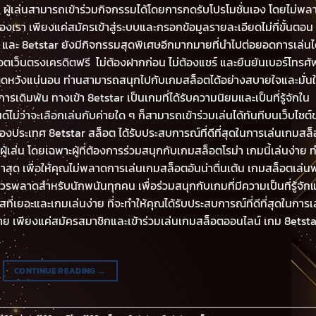
ิน ผู้เล่นสามารถเข้าร่วมกิจกรรมได้โดยการกดรับโปรโมชั่นเอง โดยไม่พล
องเรา เพียงแค่สมัครเข้าสู่ระบบและกรอกข้อมูลรายละเอียดไม่กี่ขั้นตอน 
ี และ 8etstar ยังมีกิจกรรมสุดพิเศษอีกมากมายที่นำไปต่อยอดการเล่นไ
่นสล็อตเว็บตรงเครดิตฟรี ไม่ต้องฝากก่อน ไม่ต้องแชร์ และยืนยันเบอร์โทรศั
ทำให้ผิดหวังแน่นอน ท่านสามารถสนุกไปกับเกมสล็อตได้อย่างสบายใจและมั่น
การเดิมพัน ทางเข้า 8etstar เป็นเกมที่ได้รับความนิยมและเป็นที่รู้จักใน
ม่ว่าจะเลือกเล่นกับค่ายใด ๆ ก็สามารถเข้าร่วมเล่นได้ทันทีบนเว็บไซต
งของประเทศ 8etstar สล็อต ได้รับประสบการณ์ที่ดีที่สุดในการเล่นเกมสล
่น โดยเฉพาะผู้ที่ต้องการร่วมสนุกกับเกมสล็อตโรม่า เกมนี้เล่นง่าย 
่าสุด เพื่อให้คุณไม่พลาดการเล่นเกมสล็อตอันน่าตื่นเต้น เกมสล็อตเล่นฟ
ควรพลาดสำหรับนักพนันทุกคน เพื่อร่วมสนุกกับเกมที่มีความเป็นที่รู้จัก
ัสที่เยอะและเกมเล่นง่าย ที่จะทำให้คุณได้รับประสบการณ์ที่ดีที่สุดในการเ
ดาย เพียงแค่สมัครสมาชิกและเข้าร่วมเล่นเกมสล็อตออนไลน์ เกม 8etsta
CONTINUE READING
→