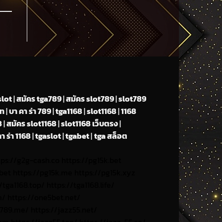
slot
|
สมัคร tga789
|
สมัคร slot789
|
slot789
ลท
|
บา คา ร่า 789
|
tga1168
|
slot1168
|
1168
8
|
สมัคร slot1168
|
slot1168 เว็บตรง
|
า ร่า 1168
|
tgaslot
|
tgabet
|
tga สล็อต
tps://g2g-cash.co
https://pg15k.bet
.bet
https://pg15k.me
https://pg15k.xyz
/tga1168.top/
https://tga1168.life/
m/
https://one5bet.net/
n789.me/
https://jazz55.net/