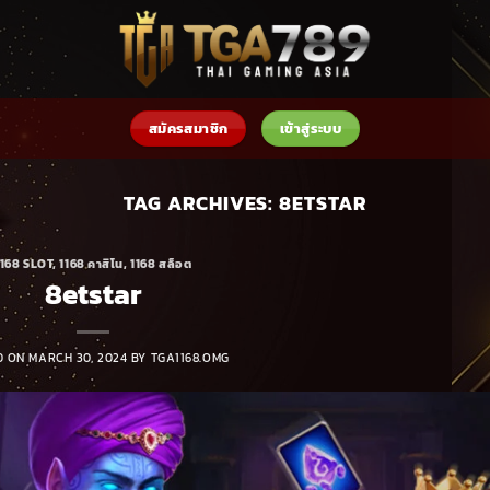
สมัครสมาชิก
เข้าสู่ระบบ
TAG ARCHIVES:
8ETSTAR
1168 SLOT
,
1168 คาสิโน
,
1168 สล็อต
8etstar
D ON
MARCH 30, 2024
BY
TGA1168.OMG