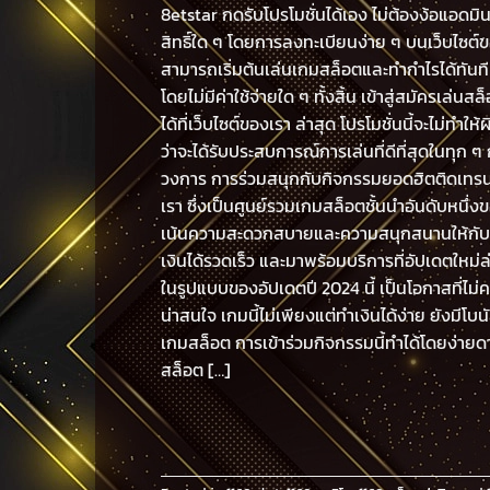
8etstar กดรับโปรโมชั่นได้เอง ไม่ต้องง้อแอดม
สิทธิ์ใด ๆ โดยการลงทะเบียนง่าย ๆ บนเว็บไซต์ข
สามารถเริ่มต้นเล่นเกมสล็อตและทำกำไรได้ทันท
โดยไม่มีค่าใช้จ่ายใด ๆ ทั้งสิ้น เข้าสู่สมัครเล
ได้ที่เว็บไซต์ของเรา ล่าสุด โปรโมชั่นนี้จะไม่
ว่าจะได้รับประสบการณ์การเล่นที่ดีที่สุดในทุก ๆ 
วงการ การร่วมสนุกกับกิจกรรมยอดฮิตติดเทรนด์ไ
เรา ซึ่งเป็นศูนย์รวมเกมสล็อตชั้นนำอันดับหนึ่
เน้นความสะดวกสบายและความสนุกสนานให้กับผู้เล
เงินได้รวดเร็ว และมาพร้อมบริการที่อัปเดตใหม่ล
ในรูปแบบของอัปเดตปี 2024 นี้ เป็นโอกาสที่ไม่
น่าสนใจ เกมนี้ไม่เพียงแต่ทำเงินได้ง่าย ยังมีโบน
เกมสล็อต การเข้าร่วมกิจกรรมนี้ทำได้โดยง่าย
สล็อต […]