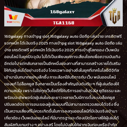
168galaxy ทางเข้าpg slot 168galaxy auto มือถือ เล่นง่าย เครดิตฟรี
แจกหนัก ได้เงินจริง 2025 ทางเข้าpg slot 168galaxy auto มือถือ เล่น
ง่าย เครดิตฟรี แจกหนัก ได้เงินจริง 2025 การเข้าสู่โลกของ เว็บพนัน
ออนไลน์ ในยุคปัจจุบัน ไม่ได้เป็นเพียงแค่การเสี่ยงโชคเพื่อความบันเทิง
อีกต่อไป แต่กลับกลายเป็นอีกหนึ่งช่องทางที่สามารถสร้างรายได้เสริม
ให้กับผู้เล่นได้อย่างจริงจัง โดยเฉพาะอย่างยิ่งในยุคที่เทคโนโลยีดิจิทัล
เข้ามามีบทบาทอย่างลึกซึ้ง การเลือกใช้บริการกับ เว็บ พนันออนไลน์
ของแท้ ไม่ล็อคยูส จึงกลายเป็นเรื่องสำคัญอันดับต้น ๆ ที่ผู้เล่นต้องให้
ความสนใจ เพราะไม่ใช่ทุกเว็บไซต์ที่ให้บริการอย่างโปร่งใส ยุติธรรม และ
พร้อมจะซัพพอร์ตผู้เล่นในระยะยาว หลายเว็บมีการตั้งระบบล็อคยูส
ปรับลดอัตราการชนะของผู้เล่นแบบที่ไม่สามารถตรวจสอบได้จริง ซึ่ง
เป็นความเสี่ยงที่ไม่ควรเกิดขึ้นในการลงทุนออนไลน์ที่มีเงินจริงเข้ามา
เกี่ยวข้อง เว็บพนันออนไลน์ ที่มีมาตรฐานจะต้องเปิดโอกาสให้ผู้เล่นได้
สัมผัสกับเกมต่าง ๆ อย่างเสรี โดยไม่บังคับให้ฝากเงินก่อนหรือจำกัด