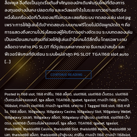
ล็อคยูส จึงถือเป็นจุดเริ่มต้นสำคัญของนักเดิมพันรุ่นใหม่ที่ต้องการ
ลงทุนอย่างมั่นคง ปลอดภัย และหวังผลกำไรในระยะยาวอย่างแท้จริง
หนึ่งในเครื่องมือที่เว็บของแท้ไม่ควรละเลยคือระบบ ทดลองเล่น slot pg
เพราะการให้ผู้เล่นได้เข้าทดสอบระบบเกมฟรีโดยไม่มีข้อผูกมัดใด ๆ คือ
การแสดงถึงความโปร่งใสของผู้ให้บริการอย่างชัดเจน ระบบทดลองเล่น
เป็นเหมือนสนามซ้อมที่ช่วยให้ผู้เล่นเข้าใจเกมได้ลึกขึ้น โดยเฉพาะเกม
สล็อตจากค่าย PG SLOT ที่มีรูปแบบหลากหลาย ธีมเกมน่าสนใจ และ
ฟีเจอร์พิเศษที่ซับซ้อน ระบบใหม่ล่าสุด PG SLOT TGA1168 slot auto
[…]
CONTINUE READING
→
Posted in
1168 slot
,
1168 คาสิโน
,
1168 สล็อต
,
slot1168
,
slot1168 เว็บตรง
,
slot1168
เว็บตรงไม่ผ่านเอเยนต์
,
tga สล็อต
,
TGA1168
,
tgabet
,
tgaslot
,
ทางเข้า 1168
,
ทางเข้า
1168slot
,
ทางเข้า slot1168
,
ทางเข้า tga1168
,
บทความ
|
Tagged
1168 slot
,
1168 คาสิ
โน
,
1168 สล็อต
,
168galaxy
,
168galaxy Casino
,
168galaxy Slot
,
168galaxy Wallet
,
168galaxy วอเลท
,
168galaxy สล็อต
,
168galaxy เข้าสู่ระบบ
,
slot1168
,
slot1168 เว็บ
ตรง
,
slot1168 เว็บตรงไม่ผ่านเอเยนต์
,
tga สล็อต
,
TGA1168
,
tgabet
,
tgaslot
,
thaislot88
,
thaislot88 Casino
,
thaislot88 Slot
,
thaislot88 Wallet
,
thaislot88 วอ
เลท
,
thaislot88 สล็อต
,
thaislot88 เข้าสู่ระบบ
,
คาสิโน
,
ทางเข้า 1168
,
ทางเข้า 1168slot
,