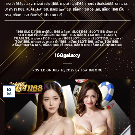
ทางเข้า 168galaxy
,
ทางเข้า slot1168
,
ทางเข้า tga1168
,
ทางเข้า thaislot88
,
บทความ
,
บา คา ร่า 1168
,
สมัคร slot1168
,
สมัคร tga1168
,
สล็อต 1168 วอ เลท
,
สล็อต 1168 เว็บ
ตรง
,
สล็อต 1168 เว็บตรงไม่ผ่านเอเยนต์
1168 SLOT
,
1168 คาสิโน
,
1168 สล็อต
,
SLOT1168
,
SLOT1168 เว็บตรง
,
SLOT1168 เว็บตรงไม่ผ่านเอเยนต์
,
TGA สล็อต
,
TGA1168
,
TGABET
,
TGASLOT
,
ทางเข้า 1168
,
ทางเข้า 1168SLOT
,
ทางเข้า SLOT1168
,
ทางเข้า
TGA1168
,
บทความ
,
บา คา ร่า 1168
,
สมัคร SLOT1168
,
สมัคร TGA1168
,
สล็อต 1168 วอ เลท
,
สล็อต 1168 เว็บตรง
,
สล็อต 1168 เว็บตรงไม่ผ่านเอเยน
ต์
168galaxy
POSTED ON
JULY 10, 2025
BY
TGA1168.OMG
10
Jul