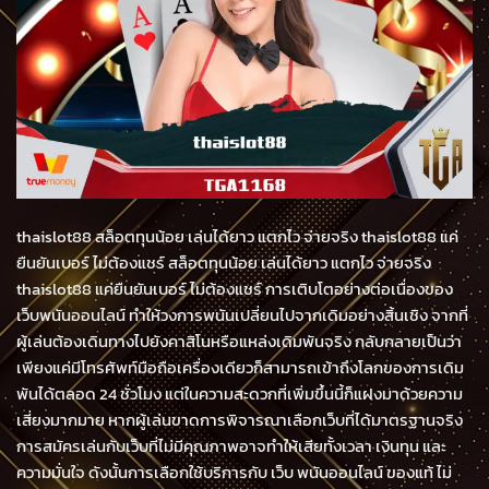
thaislot88 สล็อตทุนน้อย เล่นได้ยาว แตกไว จ่ายจริง thaislot88 แค่
ยืนยันเบอร์ ไม่ต้องแชร์ สล็อตทุนน้อย เล่นได้ยาว แตกไว จ่ายจริง
thaislot88 แค่ยืนยันเบอร์ ไม่ต้องแชร์ การเติบโตอย่างต่อเนื่องของ
เว็บพนันออนไลน์ ทำให้วงการพนันเปลี่ยนไปจากเดิมอย่างสิ้นเชิง จากที่
ผู้เล่นต้องเดินทางไปยังคาสิโนหรือแหล่งเดิมพันจริง กลับกลายเป็นว่า
เพียงแค่มีโทรศัพท์มือถือเครื่องเดียวก็สามารถเข้าถึงโลกของการเดิม
พันได้ตลอด 24 ชั่วโมง แต่ในความสะดวกที่เพิ่มขึ้นนี้ก็แฝงมาด้วยความ
เสี่ยงมากมาย หากผู้เล่นขาดการพิจารณาเลือกเว็บที่ได้มาตรฐานจริง
การสมัครเล่นกับเว็บที่ไม่มีคุณภาพอาจทำให้เสียทั้งเวลา เงินทุน และ
ความมั่นใจ ดังนั้นการเลือกใช้บริการกับ เว็บ พนันออนไลน์ ของแท้ ไม่