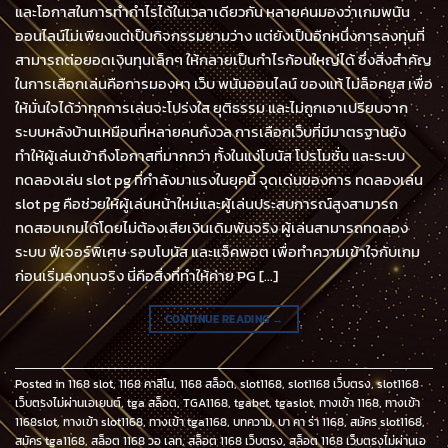
และโอกาสในการทำกำไรได้ในเวลาเดียวกัน หลายคนมองว่าเกมพนัน
ออนไลน์ไม่เพียงแต่เป็นกิจกรรมยามว่าง แต่ยังเป็นอีกหนึ่งการลงทุนที่
สามารถต่อยอดเงินทุนเล็กๆ ให้กลายเป็นกำไรก้อนใหญ่ได้ ซึ่งสิ่งสำคัญ
ในการเลือกเล่นคือการมองหา เว็บ พนันออนไลน์ ของแท้ ไม่ล็อคยูส เพื่อ
ให้มั่นใจได้ว่าทุกการเล่นจะโปร่งใส ยุติธรรม และไม่ถูกเอาเปรียบจาก
ระบบหลังบ้านเหมือนที่หลายคนกังวล การเลือกเว็บที่มีมาตรฐานยัง
ทำให้ผู้เล่นเข้าถึงโอกาสที่มากกว่า ทั้งในแง่โบนัส โปรโมชั่น และระบบ
ทดลองเล่น slot pg ที่กำลังมาแรงในยุคนี้ จุดเด่นของการ ทดลองเล่น
slot pg คือช่วยให้ผู้เล่นหน้าใหม่และผู้เล่นประสบการณ์สูงสามารถ
ทดสอบเกมได้โดยไม่ต้องเสียเงินเดิมพันจริง ผู้เล่นสามารถทดลอง
ระบบ ฟีเจอร์พิเศษ รอบโบนัส และแจ็คพอต เพื่อทำความเข้าใจกับเกม
ก่อนเริ่มลงทุนจริง นี่คือสิ่งที่ทำให้ค่าย PG […]
CONTINUE READING
→
Posted in
1168 slot
,
1168 คาสิโน
,
1168 สล็อต
,
slot1168
,
slot1168 เว็บตรง
,
slot1168
เว็บตรงไม่ผ่านเอเยนต์
,
tga สล็อต
,
TGA1168
,
tgabet
,
tgaslot
,
ทางเข้า 1168
,
ทางเข้า
1168slot
,
ทางเข้า slot1168
,
ทางเข้า tga1168
,
บทความ
,
บา คา ร่า 1168
,
สมัคร slot1168
,
สมัคร tga1168
,
สล็อต 1168 วอ เลท
,
สล็อต 1168 เว็บตรง
,
สล็อต 1168 เว็บตรงไม่ผ่านเอ