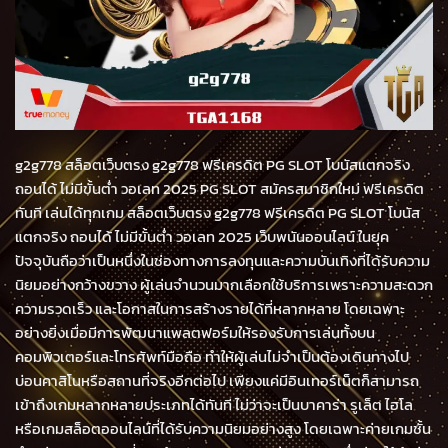
g2g778 สล็อตเว็บตรง g2g778 ฟรีเครดิต PG SLOT โบนัสแตกจริง
ถอนได้ ไม่มีขั้นต่ำ วอเลท 2025 PG SLOT สมัครสมาชิกใหม่ ฟรีเครดิต
ทันที เล่นได้ทุกเกม สล็อตเว็บตรง g2g778 ฟรีเครดิต PG SLOT โบนัส
แตกจริง ถอนได้ ไม่มีขั้นต่ำ วอเลท 2025 เว็บพนันออนไลน์ ในยุค
ปัจจุบันถือว่าเป็นหนึ่งในช่องทางการลงทุนและความบันเทิงที่ได้รับความ
นิยมอย่างกว้างขวาง ผู้เล่นจำนวนมากเลือกใช้บริการเพราะความสะดวก
ความรวดเร็ว และโอกาสในการสร้างรายได้ที่หลากหลาย โดยเฉพาะ
อย่างยิ่งเมื่อมีการพัฒนาแพลตฟอร์มให้รองรับการเล่นทั้งบน
คอมพิวเตอร์และโทรศัพท์มือถือ ทำให้ผู้เล่นไม่จำเป็นต้องเดินทางไป
บ่อนคาสิโนหรือสถานที่จริงอีกต่อไป เพียงแค่มีอินเทอร์เน็ตก็สามารถ
เข้าถึงเกมหลากหลายประเภทได้ทันที ไม่ว่าจะเป็นบาคาร่า รูเล็ต ไฮโล
หรือเกมสล็อตออนไลน์ที่ได้รับความนิยมอย่างสูง โดยเฉพาะค่ายเกมชั้น