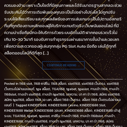
ควรมองข้าม เพราะเว็บไซต์ที่มีคุณภาพและได้รับมาตรฐานสากลจะช่วย
รับประกันได้ว่าการเดิมพันของคุณจะเป็นไปอย่างโปร่งใส ไม่ถูกปรับ
ระบบให้เสียเปรียบ และทุกผลลัพธ์ของการเล่นเกมจะเป็นไปตามอัลกอริ
ทึมที่ถูกต้องตามหลักของผู้ให้บริการเกมตัวจริง เว็บพนันออนไลน์ ที่มี
ความน่าเชื่อถือมักจะให้บริการด้วยระบบอัตโนมัติ ฝากถอนรวดเร็วไม่
เกิน 10-30 วินาที รองรับการทำธุรกรรมผ่านธนาคารชั้นนำและวอเลท
เพื่อความสะดวกของผู้เล่นทุกกลุ่ม PG Slot Auto มือถือ เล่นได้ทุกที่
สล็อตออนไลน์ที่ดีที่สุด […]
CONTINUE READING
→
Posted in
1168 slot
,
1168 คาสิโน
,
1168 สล็อต
,
slot1168
,
slot1168 เว็บตรง
,
slot1168
เว็บตรงไม่ผ่านเอเยนต์
,
tga สล็อต
,
TGA1168
,
tgabet
,
tgaslot
,
ทางเข้า 1168
,
ทางเข้า
1168slot
,
ทางเข้า slot1168
,
ทางเข้า tga1168
,
บทความ
,
บา คา ร่า 1168
,
สมัคร slot1168
,
สมัคร tga1168
,
สล็อต 1168 วอ เลท
,
สล็อต 1168 เว็บตรง
,
สล็อต 1168 เว็บตรงไม่ผ่านเอ
เยนต์
|
Tagged
KINDEE1688
,
KINDEE1688 Casino
,
KINDEE1688 Slot
,
KINDEE1688 Wallet
,
KINDEE1688 วอเลท
,
KINDEE1688 สล็อต
,
KINDEE1688 เข้าสู่
ระบบ
,
TGA1168
,
tgabet
,
tgaslot
,
คาสิโน
,
ทางเข้า 1168
,
ทางเข้า 1168slot
,
ทางเข้า
KINDEE1688
,
ทางเข้า slot1168
,
ทางเข้า tga1168
,
บทความ
,
บา คา ร่า 1168
,
สมัคร
slot1168
,
สมัคร tga1168
,
สล็อต 1168 วอ เลท
,
สล็อต 1168 เว็บตรง
,
สล็อต 1168 เว็บตรง