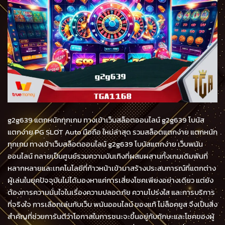
g2g639 แตกหนักทุกเกม ทางเข้าเว็บสล็อตออนไลน์ g2g639 โบนัส
แตกง่าย PG SLOT Auto มือถือ ใหม่ล่าสุด รวมสล็อตแตกง่าย แตกหนัก
ทุกเกม ทางเข้าเว็บสล็อตออนไลน์ g2g639 โบนัสแตกง่าย เว็บพนัน
ออนไลน์ กลายเป็นศูนย์รวมความบันเทิงที่ผสมผสานทั้งเกมเดิมพันที่
หลากหลายและเทคโนโลยีที่ก้าวหน้าเข้ามาสร้างประสบการณ์ที่แตกต่าง
ผู้เล่นในยุคปัจจุบันไม่ได้มองหาแค่การเสี่ยงโชคเพียงอย่างเดียว แต่ยัง
ต้องการความมั่นใจในเรื่องความปลอดภัย ความโปร่งใส และการบริการ
ที่จริงใจ การเลือกเล่นกับเว็บ พนันออนไลน์ ของแท้ ไม่ล็อคยูส จึงเป็นสิ่ง
สำคัญที่ช่วยการันตีว่าโอกาสในการชนะจะขึ้นอยู่กับทักษะและโชคของผู้