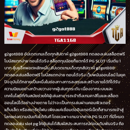
g2got888 อัปเดตเกมเด็ดทุกสัปดาห์ g2got888 ทดลองเล่นสล็อตฟรี
โบนัสแตกง่าย ถอนได้จริง สล็อตทุนน้อยก็แตกได้ PG SLOT เริ่มต้น 1
บาท ลุ้นแจ็คพอตหลักหมื่น อัปเดตเกมเด็ดทุกสัปดาห์ g2got888
ทดลองเล่นสล็อตฟรี โบนัสแตกง่าย ถอนได้จริง เว็บพนันออนไลน์ ในยุค
ปัจจุบันได้กลายเป็นหนึ่งในช่องทางการลงทุนและสร้างรายได้ที่ได้รับ
ความนิยมอย่างกว้างขวางจากผู้เล่นทุกระดับ เนื่องจากระบบและ
เทคโนโลยีที่ทันสมัยช่วยให้ผู้เล่นสามารถเข้าถึงเกมคาสิโนและสล็อต
ออนไลน์ได้อย่างง่ายดาย ไม่ว่าจะเป็นการเล่นผ่านคอมพิวเตอร์
แท็บเล็ต หรือสมาร์ทโฟน เพียงแค่เชื่อมต่ออินเทอร์เน็ตก็สามารถเข้าสู่
โลกแห่งความบันเทิงได้ทันที โดยเฉพาะเกมจากค่าย PG SLOT ที่มีโหมด
ทดลองเล่น slot pg ให้ผู้เล่นได้สัมผัสประสบการณ์ก่อนเดิมพันจริง ถือ