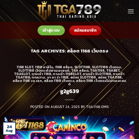
Skip
to
content
เข้าสู่ระบบ
สมัครสมาชิก
TAG ARCHIVES:
สล็อต 1168 เว็บตรง
1168 SLOT
,
1168 คาสิโน
,
1168 สล็อต
,
SLOT1168
,
SLOT1168 เว็บตรง
,
SLOT1168 เว็บตรงไม่ผ่านเอเยนต์
,
TGA สล็อต
,
TGA1168
,
TGABET
,
TGASLOT
,
ทางเข้า 1168
,
ทางเข้า 1168SLOT
,
ทางเข้า SLOT1168
,
ทางเข้า
TGA1168
,
บทความ
,
บา คา ร่า 1168
,
สมัคร SLOT1168
,
สมัคร TGA1168
,
สล็อต 1168 วอ เลท
,
สล็อต 1168 เว็บตรง
,
สล็อต 1168 เว็บตรงไม่ผ่านเอเยน
ต์
g2g639
POSTED ON
AUGUST 24, 2025
BY
TGA1168.OMG
24
Aug