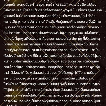
แตกหนัก ลงทุนน้อยกำไรสูง ทางเข้า PG SLOT Auto มือถือ ไม่ต้อง
โหลดแอป เล่นได้เลย เว็บตรงสล็อตวอเลท g2g42 ไม่มีขั้นต่ำ รองรับทุก
ยูสเซอร์ โบนัสแตกหนัก ลงทุนน้อยกำไรสูง เว็บพนันออนไลน์ กำลัง
กลายเป็นจุดหมายปลายทางที่นักเดิมพันรุ่นใหม่ให้ความสนใจเป็นพิเศษ
เพราะนอกจากความสะดวกสบายที่สามารถเข้าถึงได้ทุกที่ทุกเวลาแล้ว
ยังมีการพัฒนาอย่างต่อเนื่องเพื่อรองรับผู้เล่นทุกรูปแบบ หนึ่งในความ
น่าสนใจที่ถูกพูดถึงบ่อยมากคือระบบ ทดลองเล่น slot pg ที่เปิดโอกาส
ให้ผู้เล่นสามารถเข้ามาสัมผัสกับเกมได้ก่อนที่จะใช้เงินจริง ซึ่งเป็นการ
เรียนรู้ทั้งวิธีการเล่น รูปแบบการจ่ายรางวัล รวมถึงการทำความเข้าใจ
กับสัญลักษณ์ต่าง ๆ ที่มีความพิเศษในเกม ถือเป็นจุดแข็งที่ช่วยให้ผู้เล่น
หน้าใหม่มีโอกาสเริ่มต้นแบบไม่ต้องกังวลเรื่องเงินทุน ขณะเดียวกันยัง
ตอบโจทย์ผู้เล่นที่ต้องการฝึกฝนกลยุทธ์ก่อนการลงสนามจริง จุดเด่น
เหล่านี้ส่งผลให้เว็บ พนันออนไลน์ ของแท้ ไม่ล็อคยูส ได้รับความนิยม
อย่างกว้างขวาง เพราะผู้เล่นมั่นใจได้ว่าทุกการเดิมพันเป็นไปอย่าง
โปร่งใส และไม่ถูกควบคุมผลลัพธ์เหมือนบางเว็บเถื่อนที่มักสร้างปัญหา
ให้ผู้ใช้งาน กล่าวได้ว่า การเลือกเล่น เว็บพนันออนไลน์ ที่เป็นของแท้และ
ไม่ล็อคยูส พร้อมทั้งใช้โอกาสในการ ทดลองเล่น slot pg เพื่อฝึกฝนก่อน
การเดิมพันจริง ถือเป็นการลงทุนที่ชาญฉลาดและปลอดภัยที่สุด ผู้เล่น