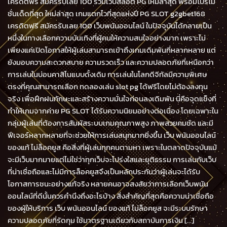
เครดิตฟรี สมัครรับเลย 100 รวมเว็บสล็อต PG ใหม่ล่าสุด พร้อมโปรโม
ชั่นเด็ดที่สุด ใหม่ล่าสุด เกมแตกไวที่สุดแห่งปี PG SLOT g2gbet168
เครดิตฟรี สมัครรับเลย 100 เว็บพนันออนไลน์ ในปัจจุบันได้กลายเป็น
หนึ่งในทางเลือกความบันเทิงที่ผู้คนให้ความสนใจอย่างมาก เพราะไม่
เพียงแค่เปิดโอกาสให้ผู้เล่นสามารถเข้าถึงเกมเดิมพันที่หลากหลาย แต่
ยังมอบความสะดวกสบาย ความรวดเร็ว และความปลอดภัยที่เหนือกว่า
การเล่นในบ่อนคาสิโนแบบดั้งเดิม การเล่นในโลกดิจิทัลมีความพิเศษ
ตรงที่คุณสามารถเลือก ทดลองเล่น slot pg ได้ฟรีโดยไม่ต้องลงทุน
จริง เพื่อฝึกฝนทักษะและสร้างความมั่นใจก่อนลงเดิมพัน นี่คือจุดแข็งที่
ทำให้เกมจากค่าย PG SLOT ได้รับความนิยมอย่างต่อเนื่อง โดยเฉพาะใน
กลุ่มผู้เล่นที่ต้องการสัมผัสระบบเกมคุณภาพสูง ภาพสวยคมชัด และมี
ฟีเจอร์หลากหลายที่จะช่วยให้การเล่นสนุกมากยิ่งขึ้น เว็บ พนันออนไลน์
ของแท้ ไม่ล็อคยูส คือสิ่งที่ผู้เล่นทุกคนตามหา เพราะในตลาดปัจจุบันแม้
จะมีเว็บมากมายแต่ไม่ใช่ว่าทุกเว็บจะโปร่งใสและยุติธรรม การเล่นกับเว็บ
ที่น่าเชื่อถือและไม่มีการล็อคยูสจึงเป็นหลักประกันว่าผู้เล่นจะได้รับ
โอกาสการชนะอย่างแท้จริง หลายคนอาจสงสัยว่าการเลือกเว็บพนัน
ออนไลน์ที่ดีนั้นควรคำนึงถึงอะไรบ้าง สิ่งสำคัญที่สุดคือความน่าเชื่อถือ
ของผู้ให้บริการ เว็บ พนันออนไลน์ ของแท้ ไม่ล็อคยูส จะมีระบบรักษา
ความปลอดภัยที่รัดกุม ใช้มาตรฐานเดียวกับสถาบันการเงิน […]