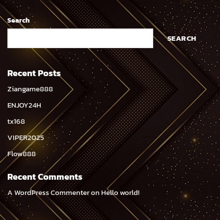
Search
SEARCH
Recent Posts
Ziangame888
ENJOY24H
tx168
VIPER2025
Flow888
Recent Comments
A WordPress Commenter
on
Hello world!