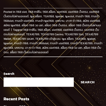
Posted in
1168 slot
,
1168 คาสิโน
,
1168 สล็อต
,
slot1168
,
slot1168 เว็บตรง
,
slot1168
เว็บตรงไม่ผ่านเอเยนต์
,
tga สล็อต
,
TGA1168
,
tgabet
,
tgaslot
,
ทางเข้า 1168
,
ทางเข้า
1168slot
,
ทางเข้า slot1168
,
ทางเข้า tga1168
,
บทความ
,
บา คา ร่า 1168
,
สมัคร slot1168
,
สมัคร tga1168
,
สล็อต 1168 วอ เลท
,
สล็อต 1168 เว็บตรง
,
สล็อต 1168 เว็บตรงไม่ผ่านเอ
เยนต์
|
Tagged
1168 คาสิโน
,
1168 สล็อต
,
slot1168
,
slot1168 เว็บตรง
,
slot1168 เว็บ
ตรงไม่ผ่านเอเยนต์
,
TEXAS789
,
TEXAS789 Casino
,
TEXAS789 Slot
,
TEXAS789
Wallet
,
TEXAS789 วอเลท
,
TEXAS789 เข้าสู่ระบบ
,
tga สล็อต
,
TGA1168
,
tgabet
,
tgaslot
,
ทางเข้า 1168
,
ทางเข้า 1168slot
,
ทางเข้า slot1168
,
ทางเข้า TEXAS789
,
ทางเข้า
tga1168
,
บทความ
,
บา คา ร่า 1168
,
สมัคร slot1168
,
สล็อต 1168 วอ เลท
,
สล็อต 1168 เว็บ
ตรง
,
สล็อต 1168 เว็บตรงไม่ผ่านเอเยนต์
Search
SEARCH
Recent Posts