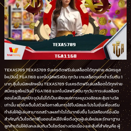
TEXAS789 TEXAS789 รับเครดิตฟรีเล่นสล็อตได้ทุกค่าย สมัครยูส
ใหม่วันนี้ TGA1168 แจกโบนัสฟรีสปิน ทุกวัน เกมสล็อตเบทต่ำเริ่มต้น 1
บาท ลุ้นโบนัสหลักหมื่น TEXAS789 รับเครดิตฟรีเล่นสล็อตได้ทุกค่าย
สมัครยูสใหม่วันนี้ TGA1168 แจกโบนัสฟรีสปิน ทุกวัน การเล่นสล็อต
ออนไลน์ในยุคปัจจุบันไม่ได้เป็นเพียงแค่การหมุนวงล้อและลุ้นรางวัล
เท่านั้น แต่ยังเต็มไปด้วยโอกาสในการใช้โบนัสและโปรโมชั่นเพื่อเสริม
กำลังให้ผู้เล่นสามารถสร้างผลกำไรได้มากยิ่งขึ้น โบนัสคือเครื่องมือ
สำคัญที่เว็บไซต์คาสิโนออนไลน์ใช้เพื่อดึงดูดผู้เล่นใหม่และรักษาฐาน
ลูกค้าเดิมให้ยังคงเล่นกับเว็บไซต์อย่างต่อเนื่อง และสิ่งที่สำคัญคือ ผู้