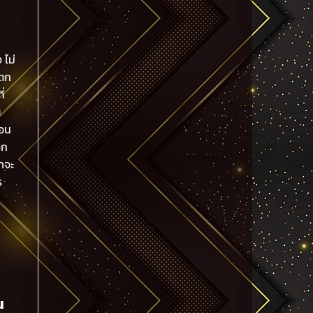
 ไม่
แตก
ี่
ณ
ถอน
วก
่าจะ
ร
น