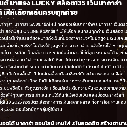
่นต์ มาแรง
LUCKY สล็อต135 เว็บบาคาร่า
 มีให้เลือกเล่นครบทุกค่าย
กซี่บาคาร่า, บาคาร่า SA สมาชิกใหม่ ทดลองเล่นบาคาร่าฟรี บาคาร่า เว็บตรง
่า ยอดนิยม ONLINE ลิขสิทธิ์แท้ มีให้เลือกเล่นครบทุกค่าย เว็บสล็อต
ตออนไลน์เท่านั้น แต่ยังหมายถึงเว็บที่มีอัตราการแจกโบนัสสูง มีระบบเกมท
 “แตกง่าย แตกจริง” ไม่ต้องใช้ทุนสูง ก็สามารถคว้ารางวัลใหญ่ได้ หากคุ
้อนโต การเลือกเว็บสล็อตแตกหนักคือคำตอบที่ใช่ที่สุด ระบบออโต้ ฝาก
ุคใหม่ต้องการคือระบบ “ฝากถอนออโต้” ซึ่งทำให้การทำธุรกรรมทางการเงินสะด
รือแจ้งเจ้าหน้าที่ ระบบจะดำเนินการให้อัตโนมัติทันทีภายในไม่กี่วินาที ไม่ว
ชี หนึ่งในเคล็ดลับที่นักเล่นสล็อตมืออาชีพใช้กันอย่างแพร่หลาย คือกา
พราะเกมสล็อตในปัจจุบันมีให้เลือกเล่นมากกว่าพันเกม และแต่ละเกมก็มี
ลน์ ระบบฟรีสปิน ตัวคูณรางวัล หรือแม้แต่ระดับความผันผวนของเกมความ
ช่วยให้คุณสามารถเข้าเล่นเกมได้ทันทีเมื่อเติมเงิน และเมื่อชนะรางวัลก็
่ดีในปี 2025 ควรมีตัวเลือกทางการเงินหลากหลาย ทั้งการโอนผ่านแอป
R Code ตอบโจทย์ทุกกลุ่มผู้ใช้งาน
บออโต้ บาคาร่า ออนไลน์ เกมไพ่
2 ใบยอดฮิต สร้างตำนา