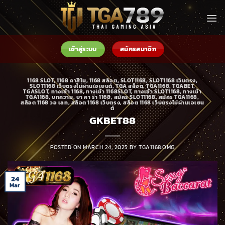
Skip
to
content
เข้าสู่ระบบ
สมัครสมาชิก
1168 SLOT
,
1168 คาสิโน
,
1168 สล็อต
,
SLOT1168
,
SLOT1168 เว็บตรง
,
SLOT1168 เว็บตรงไม่ผ่านเอเยนต์
,
TGA สล็อต
,
TGA1168
,
TGABET
,
TGASLOT
,
ทางเข้า 1168
,
ทางเข้า 1168SLOT
,
ทางเข้า SLOT1168
,
ทางเข้า
TGA1168
,
บทความ
,
บา คา ร่า 1168
,
สมัคร SLOT1168
,
สมัคร TGA1168
,
สล็อต 1168 วอ เลท
,
สล็อต 1168 เว็บตรง
,
สล็อต 1168 เว็บตรงไม่ผ่านเอเยน
ต์
GKBET88
POSTED ON
MARCH 24, 2025
BY
TGA1168.OMG
24
Mar