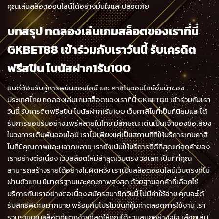
คุณเล่นสล็อตออนไลน์ได้อย่างมั่นใจและปลอดภัย
บทสรุป
ทดลองเล่นเกมสล็อตของเราที่นี่
GKBET
88
เข้าร่วมกับเราวันนี้
รับเครดิต
ฟรีสปิน โบนัสฝาก1
รับ100
ยินดีต้อนรับสู่การพนันออนไลน์ และ คาสิโนออนไลน์ชั้นนำของ
ประเทศไทย ทดลองเล่นเกมสล็อตของเราที่นี่ GKBET88 เข้าร่วมกับเรา
วันนี้ รับเครดิตฟรีสปิน โบนัสฝาก1รับ100 เว็บคาสิโนที่เป็นที่นิยมและได้
รับการยอมรับอย่างแพร่หลายในไทย มีลักษณะเด่นเป็นเจ้าของชื่อเสียง
ในวงการเดิมพันออนไลน์ เราไม่เพียงแค่เป็นสถานที่ที่ให้บริการเกมคาสิ
โนที่มีคุณภาพและหลากหลาย เรายังเน้นให้บริการที่ดีที่สุดแก่ลูกค้าของ
เราอย่างต่อเนื่อง เว็บสล็อตใหม่ล่าสุดเว็บตรง วอเลท เป็นที่ที่คุณ
สามารถสร้างรายได้อย่างไม่ผิดหวัง เราเป็นสล็อตออนไลน์เว็บตรงที่ไม่
ผ่านตัวแทน มีมาตรฐานและคุณภาพสูงสุด ด้วยฐานลูกค้าที่เลือกใช้
บริการกับเราอย่างต่อเนื่อง สมัครสมาชิกวันนี้ ไม่มีค่าใช้จ่าย คุณจะได้
รับสิทธิพิเศษมากมาย พร้อมกับโปรโมชั่นที่คุ้มค่าตลอดการใช้งาน เรา
รวบรวมเกมสล็อตที่แตกง่ายที่สุดให้คุณได้ร่วมสนุกอย่างจุใจ เลือกเล่น