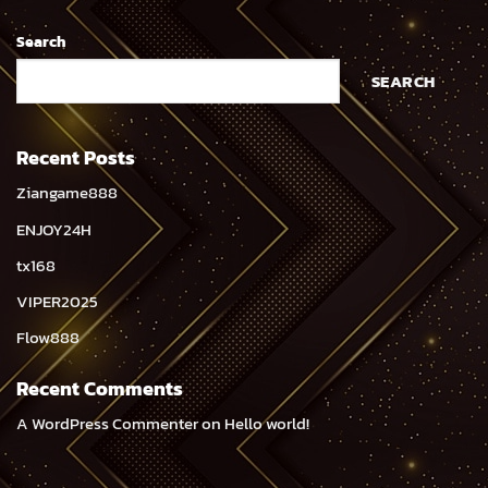
Search
SEARCH
Recent Posts
Ziangame888
ENJOY24H
tx168
VIPER2025
Flow888
Recent Comments
A WordPress Commenter
on
Hello world!