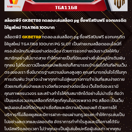
สล็อตพีจี GKBET
88 ทดลองเล่นสล็อต pg
ซื้อฟรีสปิน
ฟรี แจกเครดิต
ให้ยูสใหม่ TGA1168 100
บาท
สล็อตพีจี
GKBET
88
ทดลองเล่นสล็อต pg ซื้อฟรีสปินฟรี แจกเครดิต
ให้ยูสใหม่ TGA1168 100บาท PG SLOT เป็นค่ายเกมสล็อตออนไลน์ที่
ครองใจนักเดิมพันอย่างต่อเนื่อง ด้วยการแจกจ่ายเงินรางวัลให้กับ
สมาชิกอย่างไม่ขาดสาย ทำให้กลายเป็นที่นิยมอย่างยิ่งในหมู่นักเดิมพัน
ทุกคน ไม่ต้องดาวน์โหลดแอปพลิเคชันก็สามารถเข้าเล่นได้ทันทีผ่านเว็บ
ตรงของเรา ซึ่งมีมาตรฐานความมั่นคงสูงสุด คุณสามารถมั่นใจได้ในทุก
การเดิมพัน ว่าเราจะนำพาทุกท่านไปสู่หนทางการทำเงินที่แสนง่ายดาย
ด้วยเกมที่เล่นง่ายและรางวัลที่แจกอย่างต่อเนื่อง เว็บไซต์ของเรามี
คุณภาพครบวงจร และสร้างกำไรให้กับสมาชิกได้อย่างไม่น่าเชื่อ ถือว่า
เป็นแหล่งรวมเกมสล็อตที่ดีที่สุดที่คุณไม่ควรพลาด PG สล็อต เป็นเว็บ
พนันออนไลน์ที่มีความน่าเชื่อถือและมีความเป็นของแท้ ด้วยการให้
บริการที่ไม่ล็อคยูสและมีการฝาก-ถอนผ่านทรูวอเลท ทำให้การเล่นเป็น
ไปอย่างสะดวกและปลอดภัย อัตราการทำกำไรสูงและมีโอกาสได้รับ
โบนัสฟรีตลอดเวลา ไม่ว่าคุณจะเป็นผู้เล่นใหม่หรือผู้เล่นเก่า หากคุณ