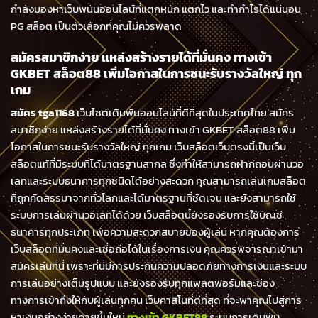
กำลังมองหาเว็บพนันออนไลน์ที่แตกหนัก แตกไว และทำกำไรได้แน่นอน
PG สล็อต เป็นตัวเลือกที่คุณไม่ควรพลาด
สมัครสมาชิกง่าย แหล่งสร้างรายได้ที่มั่นคง
ทางเข้า
GKBET
สล็อต88 เพิ่มโอกาสในการชนะรับรางวัลใหญ่ ทุก
เกม
สมัคร
tga1168
เว็บไซต์เดิมพันออนไลน์ที่ดีที่สุดในประเทศไทย สมัคร
สมาชิกง่าย แหล่งสร้างรายได้ที่มั่นคง ทางเข้า GKBET สล็อต88 เพิ่ม
โอกาสในการชนะรับรางวัลใหญ่ ทุกเกม เว็บสล็อตเว็บตรงนี้เป็นเว็บ
สล็อตแท้ที่มีระบบที่ได้มาตรฐานสากล ซึ่งทำให้สามารถฝากถอนผ่านวอ
เลทและระบบธนาคารทุกชนิดได้อย่างสะดวก คุณสามารถเล่นเกมสล็อต
ที่ถูกคัดสรรมาจากทั่วโลกและได้มาตรฐานที่ชัดเจน และยังสามารถใช้
ระบบการเล่นผ่านวอเลทได้ด้วย เว็บสล็อตนี้ยังรองรับการใช้บัญชี
ธนาคารทุกประเภท เพื่อความสะดวกสบายของผู้เล่น หากคุณต้องการ
เว็บสล็อตที่มั่นคงและเชื่อถือได้ในเรื่องการเงิน คุณควรพิจารณาเข้ามา
สมัครเล่นที่นี่ เพราะที่นี่มีการประกันความปลอดภัยทางการเงินและระบบ
การเล่นอย่างเต็มรูปแบบ และยังรองรับทุกแพลตฟอร์มและช่อง
ทางการเข้าถึงให้กับผู้เล่นทุกคน เว็บคาสิโนที่ดีที่สุด ที่จะพาคุณไปสู่การ
หาเงินอย่างง่ายดายขึ้นใหม่
ทางเข้า
GKBET
88
ระบบการเดิมพัน