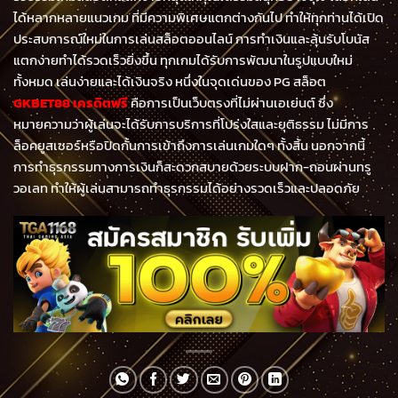
ได้หลากหลายแนวเกม ที่มีความพิเศษแตกต่างกันไป ทำให้ทุกท่านได้เปิด
ประสบการณ์ใหม่ในการเล่นสล็อตออนไลน์ การทำเงินและลุ้นรับโบนัส
แตกง่ายทำได้รวดเร็วยิ่งขึ้น ทุกเกมได้รับการพัฒนาในรูปแบบใหม่
ทั้งหมด เล่นง่ายและได้เงินจริง หนึ่งในจุดเด่นของ PG สล็อต
GKBET
88 เครดิตฟรี
คือการเป็นเว็บตรงที่ไม่ผ่านเอเย่นต์ ซึ่ง
หมายความว่าผู้เล่นจะได้รับการบริการที่โปร่งใสและยุติธรรม ไม่มีการ
ล็อคยูสเซอร์หรือปิดกั้นการเข้าถึงการเล่นเกมใดๆ ทั้งสิ้น นอกจากนี้
การทำธุรกรรมทางการเงินก็สะดวกสบายด้วยระบบฝาก-ถอนผ่านทรู
วอเลท ทำให้ผู้เล่นสามารถทำธุรกรรมได้อย่างรวดเร็วและปลอดภัย