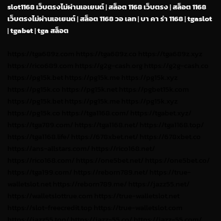
slot1168 เว็บตรงไม่ผ่านเอเยนต์
|
สล็อต 1168 เว็บตรง
|
สล็อต 1168
เว็บตรงไม่ผ่านเอเยนต์
|
สล็อต 1168 วอ เลท
|
บา คา ร่า 1168
|
tgaslot
|
tgabet
|
tga สล็อต
https://tga689z.com
https://tga689z.co
https://tga689z.xyz
https://rico689.com
https://g2g-cash.org
https://g2g-cash.co
https://pg15k.bet
https://pg15k.me
https://pg15k.xyz
https://pg15k.co
https://pg15k.net
https://pgbet15k.com
https://pg15k.bet
https://pg15k.me
https://pg15k.xyz
https://pg15k.co
https://tga1168.com/
https://tgabet.xyz/
https://tga789.com/
https://tga1168.net/
https://tga1168.top/
https://tga1168.life/
https://678xbet.net/
https://678xbet.co
https://ans-allstars.com/
https://rico168.net/
https://rico168.com/
https://one5bet.net/
https://one5bet.co/
https://tga199.com/
https://reborn789.net/
https://true-
walletslot.net
https://reborn789.me/
https://jazz55.net/
https://walletslottrue.com
https://true-walletslot.net
https://slot-freecredit.top
https://true-walletslot.com
https://jazz55.top/
https://jazz-55.co/
https://jazz-55.com/