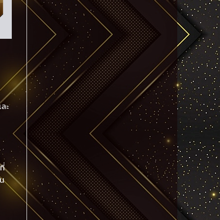
และ
ี่
้น