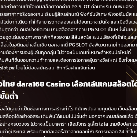
กษาและทำความเข้าใจเกมสล็อตจากค่าย PG SLOT ก่อนจะเริ่มเดิมพันจริง
รรยากาศจริงของเกม เรียนรู้สัญลักษณ์ ฟังก์ชันพิเศษ ฟีเจอร์โบนัส แ
้แต่บาทเดียว ทำให้สามารถทดลองเล่นได้จนกว่าจะมั่นใจ และเมื่อถึงเวล
นที่ดีกว่าเดิมอย่างชัดเจน เกมสล็อตจากค่าย PG SLOT เป็นหนึ่งในเกมที
วยจุดเด่นของภาพกราฟิกที่สวยงาม สีสันสดใส ระบบเสียงที่เร้าใจ และ
็อตในอดีตอย่างสิ้นเชิง นอกจากนี้ PG SLOT ยังพัฒนาเกมใหม่ออกม
ต้องการของผู้เล่นทุกกลุ่ม ไม่ว่าจะเป็นเกมที่เหมาะสำหรับมือใหม่ที่
ดิมพันที่ชื่นชอบความท้าทายและต้องการโอกาสลุ้นรางวัลใหญ่ ซึ่งทั้งหมด
lot pg โดยไม่ต้องสมัครสมาชิกหรือฝากเงินก่อน
ง
ไทย dara
168
Casino
เลือกเล่นเกมสล็อตได
ั้นต่ำ
บรองได้เลยว่าเป็นช่องทางการสร้างกำไร ที่นักพนันสายทุนน้อย เว็บสล็อต
มสล็อตได้อย่างอิสระ เดิมพันได้แบบไม่มีขั้นต่ำ นอกจากเกมสล็อตแล้ว เ
 อย่างครบวงจร ไม่ว่าจะเป็นบาคาร่า เสือมังกร รูเล็ต ไฮโล เกมยิงปลา ร
นต่างประเทศ พร้อมด้วยดีลเลอร์สาวสวยคอยให้บริการตลอด 24 ชั่วโม