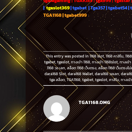
tgalagaming
|
TGAKISS
|
tga899
|
Tgastar
|
tgaslot369
|
tgabet
|
Tga357
|
tgabet54
|
TGA1168
|
tgabet999
This entry was posted in
1168 slot
,
1168 คาสิโน
,
116
tgabet
,
tgaslot
,
ทางเข้า 1168
,
ทางเข้า 1168slot
,
ทางเข้า
1168 วอ เลท
,
สล็อต 1168 เว็บตรง
,
สล็อต 1168 เว็บตรงไม่
dara168 Slot
,
dara168 Wallet
,
dara168 วอเลท
,
dara16
tga สล็อต
,
TGA1168
,
tgabet
,
tgaslot
,
คาสิโน
,
ทางเข้
TGA1168.OMG