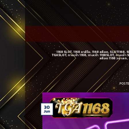
Skip
to
content
1168 SLOT
,
1168 คาสิโน
,
1168 สล็อต
,
SLOT1168
,
S
TGASLOT
,
ทางเข้า 1168
,
ทางเข้า 1168SLOT
,
ทางเข้า 
สล็อต 1168 วอ เลท
,
POST
30
Jun