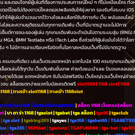
 และตอบโจทย์ผู้เล่นที่ต้องการประสบการณ์ใหม่ ๆ ที่ไม่เหมือนใคร ทั้
ิวเตอร์โดยไม่ต้องดาวน์โหลดแอปพลิเคชันให้ยุ่งยาก รองรับทั้งระบบ iOS
ทำให้ผู้เล่นจำนวนมากไว้วางใจและเลือกใช้บริการกับ เว็บ พนันออนไลน์
งใสและความยุติธรรมในทุกการเดิมพัน เว็บที่มีมาตรฐานจะไม่มีการ
็นต์การชนะของผู้เล่น ทุกเกมเดิมพันจะดำเนินไปตามระบบสุ่ม (RNG) ที่
GA, BMM Testlabs หรือ iTech Labs ซึ่งช่วยให้ผู้เล่นมั่นใจได้ว่าโอ
ิง ๆ ไม่มีการเอาเปรียบหรือปิดกั้นโอกาสเหมือนเว็บที่ไม่มีมาตรฐาน
รบจบที่เดียว เล่นเว็บตรงแตกหนัก แจกโบนัส 100 ครบทุกเกมเดิมพ
สล็อตเล่นได้่ทุกวัน เว็บเดิมพันขั้นเทพ ค่ายดังแนะนำเลย ปั่นจนหลอนย
ร้างรายได้เฉย แตกหนักยับๆ รั
บโบนัสฟรีสปิน เว็บใหญ่รวมเว็บใหญ่ค่าย
เดียวจบ สล็อตแตกง่ายแจกโบนัสเครดิตฟรี
slot1168
|
1168 slot
|
1168
a1168
|
ทางเข้า slot1168
|
ทางเข้า 1168slot
็บตรง
|
slot1168 เว็บตรงไม่ผ่านเอเยนต์
|
สล็อต 1168 เว็บตรง
|
สล็อต
ลท
|
บา คา ร่า 1168
|
tgaslot
|
tgabet
|
tga สล็อต
|
tga96
|
tgaclub
|
tga slot
|
tgaking289
|
tgayes
|
tga168
|
tgabet65
|
TGABET92
lus
|
tga365
|
9635bet
|
tgaslots
|
TGAFUN888
|
tga-bet
|
tga911