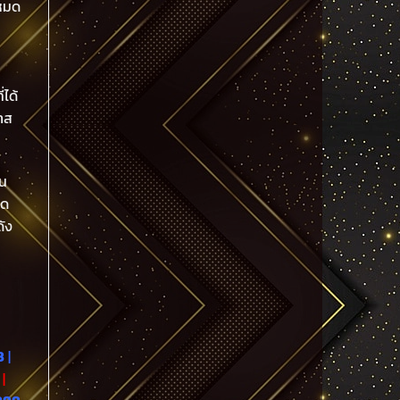
งหมด
ได้
กาส
ัน
อด
ดัง
8
|
|