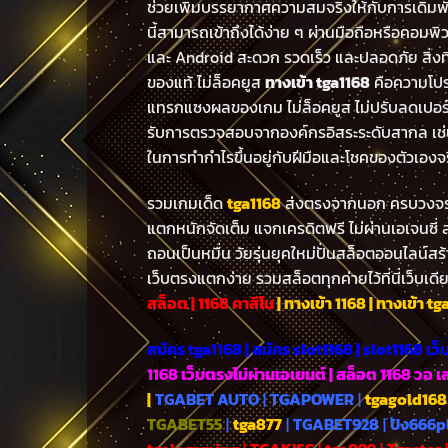
ช่วยเพิ่มบรรยากาศความสมจริงให้กับการเดิมพัน
นี้สามารถเข้าถึงได้ง่าย ๆ ผ่านมือถือหรือคอมพ
และ Android สะดวก รวดเร็ว และปลอดภัย สิ่งที่
ของแท้ ไม่ล็อคยูส
ทางเข้า tga1168
คือความโปร่
แทรกแซงผลของเกม ไม่ล็อคยูส ไม่ปรับลดเปอร์เซ
รับการตรวจสอบจากองค์กรอิสระระดับสากล เช่น M
ในการทำกำไรขึ้นอยู่กับฝีมือและโชคของตัวเองจร
รวมเกมเด็ด
tga1168
ส่งตรงจากนอก ครบวงจร ค
แตกหนักจัดเต็ม แจกเครดิตฟรี ไม่ผ่านเอเจนซี่ 
ถอนเป็นหมื่น วัยรุ่นยุคใหม่ปั่นสล็อตออนไลน์ส
เว็บตรงแตกง่าย รวมสล็อตทุกค่ายไว้ที่นี่เว็บ
สล็อต
|
1168 คาสิโน
|
ทางเข้า 1168
|
ทางเข้า tg
สมัคร tga1168
|
สมัคร slot1168
|
slot1168 เว
1168 เว็บตรงไม่ผ่านเอเยนต์
|
สล็อต 1168 วอ เ
|
TGABET AUTO
|
TGAPOWER
|
tgagold168
TGABET
55
|
tga877
|
TGABET928
|
ปัง
666p