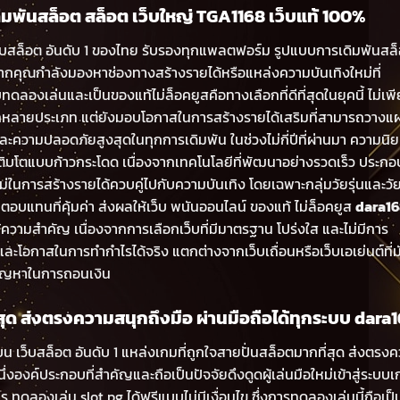
ิมพันสล็อต สล็อต เว็บใหญ่ TGA1168
เว็บแท้ 100%
ว็บสล็อต อันดับ 1 ของไทย รับรองทุกแพลตฟอร์ม รูปแบบการเดิมพันสล
หากคุณกำลังมองหาช่องทางสร้างรายได้หรือแหล่งความบันเทิงใหม่ที่
ทดลองเล่นและเป็นของแท้ไม่ล็อคยูสคือทางเลือกที่ดีที่สุดในยุคนี้ ไม่เพ
ากหลายประเภท แต่ยังมอบโอกาสในการสร้างรายได้เสริมที่สามารถวางแ
ความปลอดภัยสูงสุดในทุกการเดิมพัน ในช่วงไม่กี่ปีที่ผ่านมา ความนิ
ติบโตแบบก้าวกระโดด เนื่องจากเทคโนโลยีที่พัฒนาอย่างรวดเร็ว ประกอ
่ในการสร้างรายได้ควบคู่ไปกับความบันเทิง โดยเฉพาะกลุ่มวัยรุ่นและวั
อบแทนที่คุ้มค่า ส่งผลให้เว็บ พนันออนไลน์ ของแท้ ไม่ล็อคยูส
dara1
้ความสำคัญ เนื่องจากการเลือกเว็บที่มีมาตรฐาน โปร่งใส และไม่มีการ
ะโอกาสในการทำกำไรได้จริง แตกต่างจากเว็บเถื่อนหรือเว็บเอเย่นต์ที่ม
ปัญหาในการถอนเงิน
สุด
ส่งตรงความสนุกถึงมือ ผ่านมือถือได้ทุกระบบ dara
 เว็บสล็อต อันดับ 1 แหล่งเกมที่ถูกใจสายปั่นสล็อตมากที่สุด ส่งตรง
ึ่งองค์ประกอบที่สำคัญและถือเป็นปัจจัยดึงดูดผู้เล่นมือใหม่เข้าสู่ระบบ
ร ทดลองเล่น slot pg ได้ฟรีแบบไม่มีเงื่อนไข ซึ่งการทดลองเล่นนี้ถือเป็