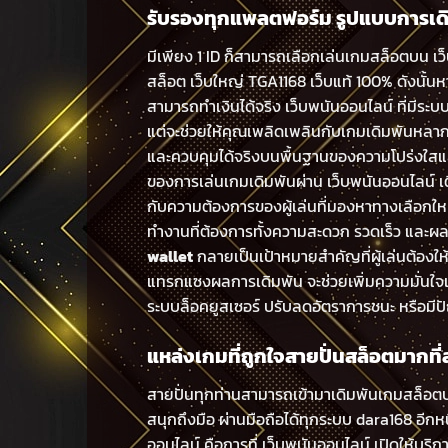
รับรองทุกแพลตฟอร์ม
รูปแบบการเด
มีเพียง 1 ID ก็สามารถเลือกเล่นเกมสล็อตบน เ
สล็อต เว็บใหญ่ TGA1168 เว็บแท้ 100% ดังนั้น
สามารถทำเงินได้จริง เว็บพนันออนไลน์ ที่มีระบบ
แต่จะช่วยให้คุณเพลิดเพลินกับเกมเดิมพันหล
และควบคุมได้จริงบนพื้นฐานของความโปร่งใสและ
ของการเล่นเกมเดิมพันผ่าน เว็บพนันออนไลน์ เ
กับความต้องการของผู้เล่นที่มองหาทางเลือกใหม
ทำงานที่ต้องการทั้งความสะดวก รวดเร็ว และผลต
wallet
กลายเป็นเป้าหมายสำคัญที่ผู้เล่นต้องให
แทรกแซงผลการเดิมพัน จะช่วยเพิ่มความมั่นใจแล
ระบบล็อคยูสเซอร์ ปรับลดอัตราการชนะ หรือมี
แหล่งเกมที่ถูกใจสายปั่นสล็อตมากที่
สายปั่นทุกท่านสามารถเข้ามาเดิมพันเกมสล็อตบน
สนุกถึงมือ ผ่านมือถือได้ทุกระบบ dara168 อีกหน
ออนไลน์ คือการที่ เว็บพนันออนไลน์ เปิดให้บริกา