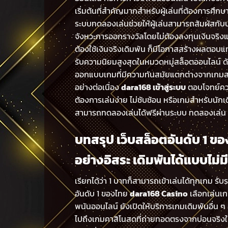
เริ่มต้นที่สำคัญมากสำหรับผู้เล่นที่ต้องการศึ
ระบบทดลองเล่นช่วยให้ผู้เล่นสามารถสัมผัสกับบ
จังหวะการออกรางวัลโดยไม่ต้องลงทุนเงินจริงแม
ต้องใช้เงินจริงเดิมพัน ก็มีโอกาสสร้างผลตอบแท
รับความนิยมสูงสุดในหมวดหมู่สล็อตออนไลน์ ด้
ออกแบบเกมที่มีความทันสมัยแตกต่างจากเกมสล
อย่างต่อเนื่อง
dara168
เข้าสู่ระบบ
ตอบโจทย์ความ
ต้องการเล่นง่าย ไม่ซับซ้อน หรือเกมสำหรับนักเ
สามารถทดลองเล่นได้ฟรีผ่านระบบ ทดลองเล่น s
บทสรุป
เว็บสล็อตอันดับ 1 ขอ
อย่างอิสระ
เดิมพันได้แบบไม่มีข
เรียกได้ว่า 1 บาทก็สามารถเข้าเล่นได้ทุกเกม รั
อันดับ 1 ของไทย
dara168 Casino
เลือกเล่นเก
พนันออนไลน์ ยังเปิดให้บริการเกมเดิมพันอื่น ๆ
ไปถึงเกมคาสิโนสดที่ถ่ายทอดตรงจากบ่อนจริงใ