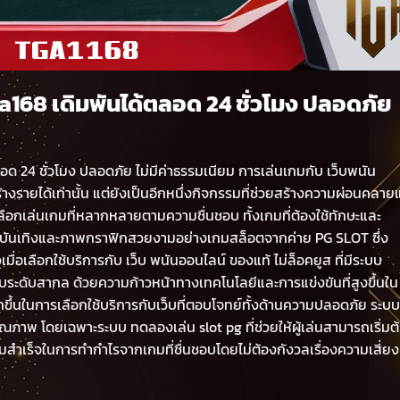
ra
168
เดิมพันได้ตลอด 24
ชั่วโมง
ปลอดภัย
อด 24 ชั่วโมง ปลอดภัย ไม่มีค่าธรรมเนียม การเล่นเกมกับ เว็บพนัน
ร้างรายได้เท่านั้น แต่ยังเป็นอีกหนึ่งกิจกรรมที่ช่วยสร้างความผ่อนคลาย
ือกเล่นเกมที่หลากหลายตามความชื่นชอบ ทั้งเกมที่ต้องใช้ทักษะและ
วามบันเทิงและภาพกราฟิกสวยงามอย่างเกมสล็อตจากค่าย PG SLOT ซึ่ง
มื่อเลือกใช้บริการกับ เว็บ พนันออนไลน์ ของแท้ ไม่ล็อคยูส ที่มีระบบ
ระดับสากล ด้วยความก้าวหน้าทางเทคโนโลยีและการแข่งขันที่สูงขึ้นใน
ึ้นในการเลือกใช้บริการกับเว็บที่ตอบโจทย์ทั้งด้านความปลอดภัย ระบบท
มีคุณภาพ โดยเฉพาะระบบ ทดลองเล่น slot pg ที่ช่วยให้ผู้เล่นสามารถเริ่มต
สำเร็จในการทำกำไรจากเกมที่ชื่นชอบโดยไม่ต้องกังวลเรื่องความเสี่ยง