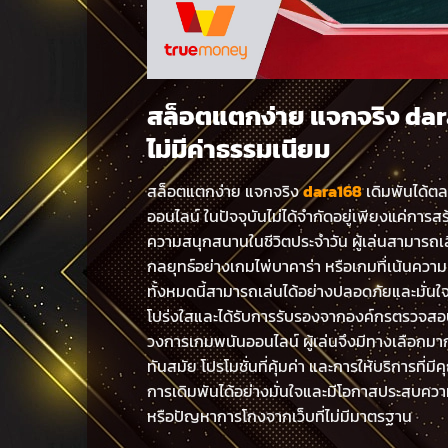
สล็อตแตกง่าย แจกจริง da
ไม่มีค่าธรรมเนียม
สล็อตแตกง่าย แจกจริง
dara
168
เดิมพันได้ตล
ออนไลน์ ในปัจจุบันไม่ได้จำกัดอยู่เพียงแค่การส
ความสนุกสนานในชีวิตประจำวัน ผู้เล่นสามารถเล
กลยุทธ์อย่างเกมไพ่บาคาร่า หรือเกมที่เน้นค
ทั้งหมดนี้สามารถเล่นได้อย่างปลอดภัยและมั่นใจเ
โปร่งใสและได้รับการรับรองจากองค์กรตรวจสอบ
วงการเกมพนันออนไลน์ ผู้เล่นจึงมีทางเลือกมากข
ทันสมัย โปรโมชั่นที่คุ้มค่า และการให้บริการที่
การเดิมพันได้อย่างมั่นใจและมีโอกาสประสบความ
หรือปัญหาการโกงจากเว็บที่ไม่มีมาตรฐาน