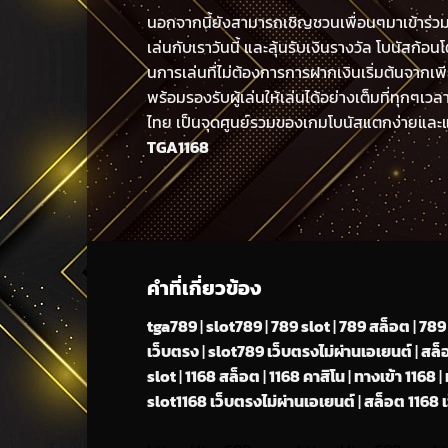
นอกจากนี้ยังสามารถเชิญชวนเพื่อนๆมาเข้าร่วม
เล่นกับเราวันนี้ และลุ้นรับเงินรางวัล โบนัส
นการเล่นที่ไม่ต้องการการฝากเงินเริ่มต้นจากเพ
พร้อมรองรับผู้เล่นให้เล่นได้อย่างเต็มที่ทุกๆเวล
ไทย เป็นจุดศูนย์รวมของเกมโบนัสแตกง่ายและแต
TGA1168
คำที่เกี่ยวข้อง
tga789
|
slot789
|
789 slot
|
789 สล็อต
|
789 
เว็บตรง
|
slot789 เว็บตรงไม่ผ่านเอเยนต์
|
สล็
slot
|
1168 สล็อต
|
1168 คาสิโน
|
ทางเข้า 1168
|
slot1168 เว็บตรงไม่ผ่านเอเยนต์
|
สล็อต 1168 