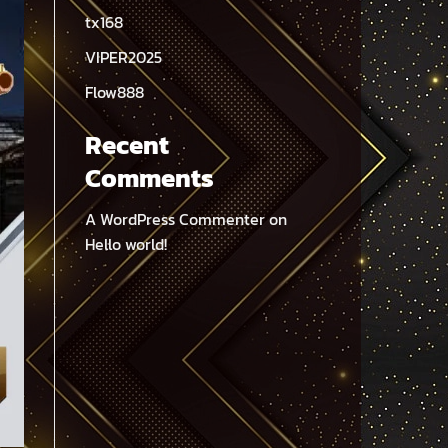
tx168
VIPER2025
Flow888
Recent
Comments
A WordPress Commenter
on
Hello world!