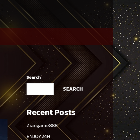
Search
SEARCH
Recent Posts
Ziangame888
ENJOY24H