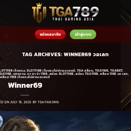
สมัครสมาชิก
เข้าสู่ระบบ
TAG ARCHIVES:
WINNER69 วอเลท
LOT1168 เว็บตรง
,
SLOT1168 เว็บตรงไม่ผ่านเอเยนต์
,
TGA สล็อต
,
TGA1168
,
TGABET
,
TGA1168
,
บทความ
,
บา คา ร่า 1168
,
สมัคร SLOT1168
,
สมัคร TGA1168
,
สล็อต 1168 วอ เลท
,
สล็อต 1168 เว็บตรงไม่ผ่านเอเยนต์
Winner69
ED ON
JULY 16, 2025
BY
TGA1168.OMG