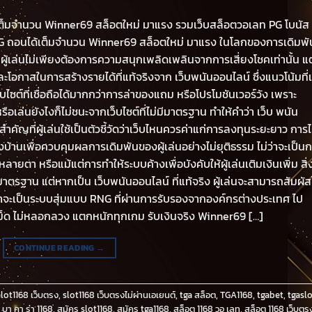
เต็มจำนวน Winner69 สล็อตใหม่ มาแรง รวมเว็บสล็อตวอเลท PG โบนัส
 PG ถอนได้เต็มจำนวน Winner69 สล็อตใหม่ มาแรง ในโลกของการเดิมพั
 ผู้เล่นไม่เพียงต้องการความสนุกเพลิดเพลินจากการเสี่ยงโชคเท่านั้น แต
กาสในการสร้างรายได้ที่แท้จริงจาก เว็บพนันออนไลน์ ซึ่งแนวโน้มที่เ
ว็บไซต์ที่เชื่อถือได้มากกว่าการล่าของแถม หรือโปรโมชันเวอร์วัง เพราะ
เล่นยังไงก็ไม่ชนะจากเว็บไซต์ที่ไม่มีมาตรฐาน ทำให้คำว่า เว็บ พนัน
คัญที่ผู้เล่นใช้เป็นตัวชี้วัดว่าเว็บไหนควรค่าแก่การลงทุนระยะยาว การไ
งบ้านเพื่อควบคุมผลการเดิมพันของผู้เล่นอย่างไม่ยุติธรรม ไม่ว่าจะเป็น
ยตา หรือแม้แต่การทำให้ระบบค้างเพื่อบังคับให้ผู้เล่นเติมเงินเพิ่ม สิ่
่มีมาตรฐาน แต่หากเป็น เว็บพนันออนไลน์ ที่แท้จริง ผู้เล่นจะสามารถสัมผัส
ไม่ว่าจะเป็นระบบสุ่มแบบ RNG ที่ผ่านการรับรองจากองค์กรต่างประเทศ ไป
ม็ด ไม่หลอกลวง แตกหนักทุกเกม รับเงินจริง Winner69 […]
CONTINUE READING
→
slot1168 เว็บตรง
,
slot1168 เว็บตรงไม่ผ่านเอเยนต์
,
tga สล็อต
,
TGA1168
,
tgabet
,
tgasl
,
บา คา ร่า 1168
,
สมัคร slot1168
,
สมัคร tga1168
,
สล็อต 1168 วอ เลท
,
สล็อต 1168 เว็บตรง