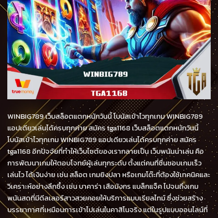
WINBIG789 เว็บสล็อตแตกหนักวันนี้ โบนัสเข้าไวทุกเกม WINBIG789
แอปเดียวเล่นได้ครบทุกค่าย สมัคร tga1168 เว็บสล็อตแตกหนักวันนี้
โบนัสเข้าไวทุกเกม WINBIG789 แอปเดียวเล่นได้ครบทุกค่าย สมัคร
tga1168 อีกปัจจัยที่ทำให้เว็บไซต์ของเรากลายเป็น เว็บพนันน่าเล่น คือ
การพัฒนาเกมให้ตอบโจทย์ผู้เล่นทุกระดับ ตั้งแต่คนที่ชื่นชอบเกมเร็ว
เล่นไว ได้เงินง่าย เช่น สล็อต เกมยิงปลา หรือเกมโต๊ะที่ต้องใช้เทคนิคและ
วิเคราะห์อย่างลึกซึ้ง เช่น บาคาร่า เสือมังกร แบล็กแจ็ค ไปจนถึงเกม
พนันสดที่มีดีลเลอร์สาวสวยคอยให้บริการแบบเรียลไทม์ ซึ่งช่วยสร้าง
บรรยากาศที่เหมือนการเข้าไปเล่นในคาสิโนจริง แต่ในรูปแบบออนไลน์ที่