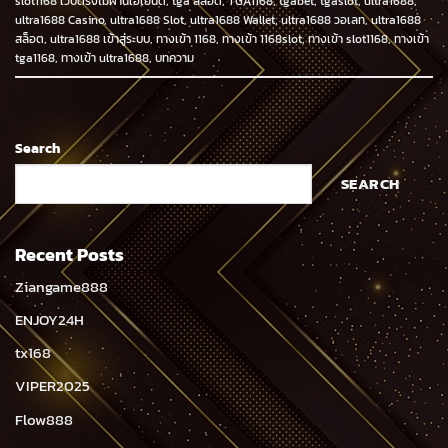
slot1168 เว็บตรงไม่ผ่านเอเยนต์
,
tga สล็อต
,
TGA1168
,
tgabet
,
tgaslot
,
ultra1688
,
ultra1688 Casino
,
ultra1688 Slot
,
ultra1688 Wallet
,
ultra1688 วอเลท
,
ultra1688
สล็อต
,
ultra1688 เข้าสู่ระบบ
,
ทางเข้า 1168
,
ทางเข้า 1168slot
,
ทางเข้า slot1168
,
ทางเข้า
tga1168
,
ทางเข้า ultra1688
,
บทความ
Search
SEARCH
Recent Posts
Ziangame888
ENJOY24H
tx168
VIPER2025
Flow888