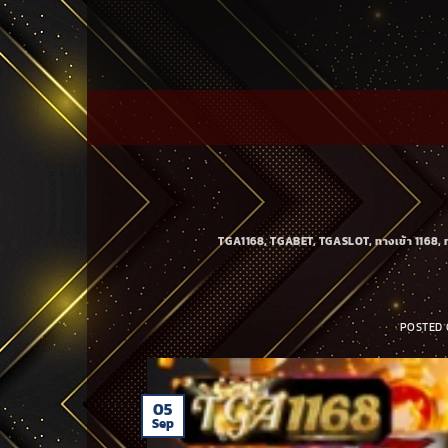
Skip
to
content
TGA1168
,
TGABET
,
TGASLOT
,
ทางเข้า 1168
,
POSTED
05
Sep