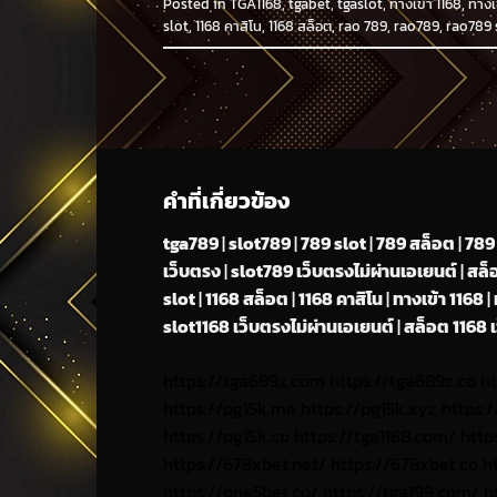
Posted in
TGA1168
,
tgabet
,
tgaslot
,
ทางเข้า 1168
,
ทางเ
slot
,
1168 คาสิโน
,
1168 สล็อต
,
rao 789
,
rao789
,
rao789 
คำที่เกี่ยวข้อง
tga789
|
slot789
|
789 slot
|
789 สล็อต
|
789 
เว็บตรง
|
slot789 เว็บตรงไม่ผ่านเอเยนต์
|
สล็
slot
|
1168 สล็อต
|
1168 คาสิโน
|
ทางเข้า 1168
|
slot1168 เว็บตรงไม่ผ่านเอเยนต์
|
สล็อต 1168 
https://tga689z.com
https://tga689z.co
ht
https://pg15k.me
https://pg15k.xyz
https:/
https://pg15k.co
https://tga1168.com/
http
https://678xbet.net/
https://678xbet.co
h
https://one5bet.co/
https://tga199.com/
h