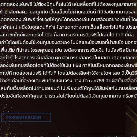
ตทดลองเล่นฟรี ไม่ต้องมีทุนก็เล่นได้ เล่นสล็อตที่ไม่ต้องลงทุนมากมาย
้ามาสัมผัสความสนุกกับ เว็บสล็อตไม่ผ่านเอเย่นต์ ที่มีข้อดีมากมายรอ
รดิตทดลองเล่นฟรี ซึ่งช่วยให้คุณได้ทดลองเล่นเกมสล็อตอย่างเต็มที่ โด
ชิกใหม่ หนึ่งในจุดเด่นที่ทำให้เราแตกต่างจากเว็บสล็อตทั่วไปคือ โปรโมช
มาชิกใหม่และกดรับโบนัส ก็สามารถรับเครดิตฟรีไปเล่นได้ทันที นี่คือ
กำไรโดยไม่ต้องใช้เงินทุนของตัวเอง โบนัสและข้อเสนอที่น่าสนใจ นอก
พิ่มเติม ที่น่าสนใจรอคุณอยู่ เช่น โบนัสจากการเติมเงิน โบนัสฟรีสปิน แ
นะและทำกำไรจากการเล่นสล็อต คุณสามารถเลือกรับโบนัสตามที่คุณต้องก
รลองเล่นเกมสล็อตโดยที่ไม่ต้องใช้เงิน 1168 คาสิโนมีโหมดทดลองเล่นฟรี 
ปที่ ทดลองเล่นฟรี ได้ทันที โดยไม่ต้องเสียค่าใช้จ่ายใดๆ เลย นี่เป็นวิธีท
ๆ ก่อนที่จะลงเดิมพันด้วยเงินจริง ทางเข้า rao789 สัมผัสเว็บสล็อตไ
่นกับเว็บสล็อตไม่ผ่านเอเย่นต์ ไม่เพียงแต่ให้คุณได้สัมผัสกับเกมสล็อตท
รโมชั่นที่ช่วยให้คุณสามารถเล่นได้โดยไม่ต้องมีเงินทุนมากมาย หรือแม้
CONTINUE READING
→