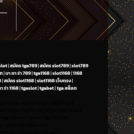
68
slot
|
สมัคร tga789
|
สมัคร slot789
|
slot789
ลท
|
บา คา ร่า 789
|
tga1168
|
slot1168
|
1168
8
|
สมัคร slot1168
|
slot1168 เว็บตรง
|
า ร่า 1168
|
tgaslot
|
tgabet
|
tga สล็อต
tps://g2g-cash.co
https://pg15k.bet
.bet
https://pg15k.me
https://pg15k.xyz
/tga1168.top/
https://tga1168.life/
m/
https://one5bet.net/
n789.me/
https://jazz55.net/