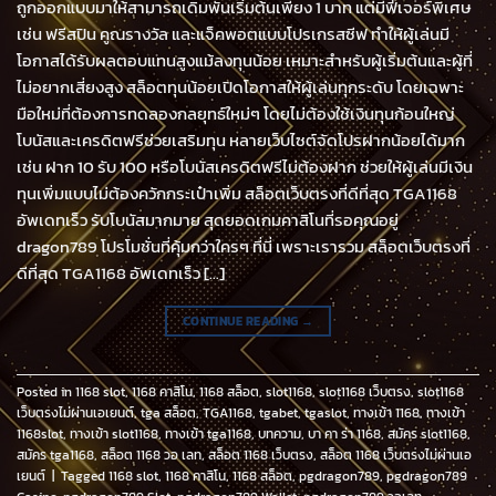
ถูกออกแบบมาให้สามารถเดิมพันเริ่มต้นเพียง 1 บาท แต่มีฟีเจอร์พิเศษ
เช่น ฟรีสปิน คูณรางวัล และแจ็คพอตแบบโปรเกรสซีฟ ทำให้ผู้เล่นมี
โอกาสได้รับผลตอบแทนสูงแม้ลงทุนน้อย เหมาะสำหรับผู้เริ่มต้นและผู้ที่
ไม่อยากเสี่ยงสูง สล็อตทุนน้อยเปิดโอกาสให้ผู้เล่นทุกระดับ โดยเฉพาะ
มือใหม่ที่ต้องการทดลองกลยุทธ์ใหม่ๆ โดยไม่ต้องใช้เงินทุนก้อนใหญ่
โบนัสและเครดิตฟรีช่วยเสริมทุน หลายเว็บไซต์จัดโปรฝากน้อยได้มาก
เช่น ฝาก 10 รับ 100 หรือโบนัสเครดิตฟรีไม่ต้องฝาก ช่วยให้ผู้เล่นมีเงิน
ทุนเพิ่มแบบไม่ต้องควักกระเป๋าเพิ่ม สล็อตเว็บตรงที่ดีที่สุด TGA1168
อัพเดทเร็ว รับโบนัสมากมาย สุดยอดเกมคาสิโนที่รอคุณอยู่
dragon789 โปรโมชั่นที่คุ้มกว่าใครๆ ที่นี่ เพราะเรารวม สล็อตเว็บตรงที่
ดีที่สุด TGA1168 อัพเดทเร็ว […]
CONTINUE READING
→
Posted in
1168 slot
,
1168 คาสิโน
,
1168 สล็อต
,
slot1168
,
slot1168 เว็บตรง
,
slot1168
เว็บตรงไม่ผ่านเอเยนต์
,
tga สล็อต
,
TGA1168
,
tgabet
,
tgaslot
,
ทางเข้า 1168
,
ทางเข้า
1168slot
,
ทางเข้า slot1168
,
ทางเข้า tga1168
,
บทความ
,
บา คา ร่า 1168
,
สมัคร slot1168
,
สมัคร tga1168
,
สล็อต 1168 วอ เลท
,
สล็อต 1168 เว็บตรง
,
สล็อต 1168 เว็บตรงไม่ผ่านเอ
เยนต์
|
Tagged
1168 slot
,
1168 คาสิโน
,
1168 สล็อต
,
pgdragon789
,
pgdragon789