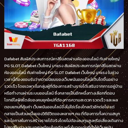
Dafabet สัมผัสประสบการณ์คาสิโนสดผ่านห้องออนไลน์ กับค่ายใหญ่
PG SLOT Dafabet เว็บใหญ่ มาแรง สัมผัสประสบการณ์คาสิโนสดผ่าน
ห้องออนไลน์ กับค่ายใหญ่ PG SLOT Dafabet เว็บใหญ่ มาแรง ในช่วง
เวลานี้ต้องยอมรับว่าความนิยมของเว็บพนันออนไลน์เติบโตขึ้นอย่าง
รวดเร็ว โดยเฉพาะในกลุ่มผู้ที่ต้องการสร้างรายได้เสริมจากการอยู่บ้าน
หรือทำงานผ่านระบบออนไลน์ ซึ่งกลายเป็นอีกหนึ่งทางเลือกที่ตอบ
โจทย์ไลฟ์สไตล์ของคนยุคใหม่ที่ต้องการความสะดวก รวดเร็ว และผล
ตอบแทนที่คุ้มค่า เว็บพนันออนไลน์จึงไม่ใช่เรื่องไกลตัวอีกต่อไป แต่
กลายเป็นส่วนหนึ่งของวิถีชีวิตของหลายๆ คน ที่ต้องการทั้งความสนุก
และโอกาสในการสร้างรายได้จริงโดยไม่ต้องลงทุนสูงหรือเสี่ยงเดินทาง
ไปคาสิโนต่างประเทศเหมือนในอดีต หนึ่งในจุดเด่นที่ทำให้เว็บพนัน