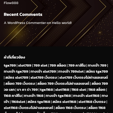
Flow888
Recent Comments
A WordPress Commenter
on
Hello world!
คำที่เกี่ยวข้อง
tga789
|
slot789
|
789 slot
|
789 สล็อต
|
789 คาสิโน
|
ทางเข้า 789
|
ทางเข้า tga789
|
ทางเข้า slot789
|
ทางเข้า 789slot
|
สมัคร tga789
|
สมัคร slot789
|
slot789 เว็บตรง
|
slot789 เว็บตรงไม่ผ่านเอเยนต์
|
สล็อต 789 เว็บตรง
|
สล็อต 789 เว็บตรงไม่ผ่านเอเยนต์
|
สล็อต 789
วอ เลท
|
บา คา ร่า 789
|
tga1168
|
slot1168
|
1168 slot
|
1168 สล็อต
|
1168 คาสิโน
|
ทางเข้า 1168
|
ทางเข้า tga1168
|
ทางเข้า slot1168
|
ทาง
เข้า
|
1168slot
|
สมัคร tga1168
|
สมัคร slot1168
|
slot1168 เว็บตรง
|
slot1168 เว็บตรงไม่ผ่านเอเยนต์
|
สล็อต 1168 เว็บตรง
|
สล็อต 1168