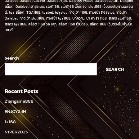
Dafabet
,
Dafabet Casino
,
Dafabet Slot
,
Dafabet Wallet
,
Dafabet วอเลท
,
Dafabet
สล็อต
,
Dafabet เข้าสู่ระบบ
,
slot1168
,
slot1168 เว็บตรง
,
slot1168 เว็บตรงไม่ผ่านเอเยน
ต์
,
tga สล็อต
,
TGA1168
,
tgabet
,
tgaslot
,
ทางเข้า 1168
,
ทางเข้า 1168slot
,
ทางเข้า
Dafabet
,
ทางเข้า slot1168
,
ทางเข้า tga1168
,
บทความ
,
บา คา ร่า 1168
,
สมัคร slot1168
,
สมัคร tga1168
,
สล็อต 1168 วอ เลท
,
สล็อต 1168 เว็บตรง
,
สล็อต 1168 เว็บตรงไม่ผ่านเอ
เยนต์
Search
SEARCH
Recent Posts
Ziangame888
ENJOY24H
tx168
VIPER2025