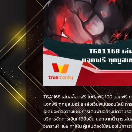
TGA1168 เล่นสล็อตฟรี โบนัสฟรี 100 แจกฟรี ทุ
แจกฟรี ทุกยูสเซอร์ แหล่งเว็บพนันออนไลน์ ก
ผู้เล่นจะต้องวางแผนการเดิมพันอย่างมีควา
บริหารจัดการเงินให้ดียิ่งขึ้น นอกจากนี้ การ
วิเคราะห์ 1168 คาสิโน ผู้เล่นต้องใช้สมองใ