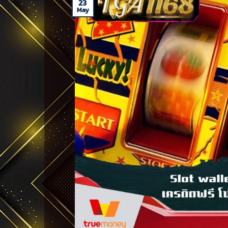
23
May