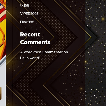
tx168
VIPER2025
Flow888
Recent
Comments
A WordPress Commenter
on
Hello world!