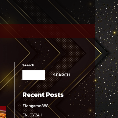
Search
SEARCH
Recent Posts
Ziangame888
ENJOY24H