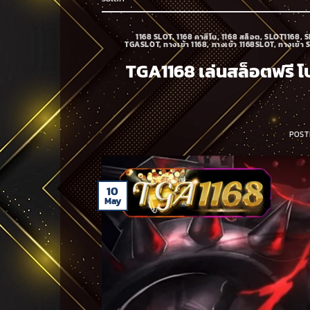
1168 SLOT
,
1168 คาสิโน
,
1168 สล็อต
,
SLOT1168
,
S
TGASLOT
,
ทางเข้า 1168
,
ทางเข้า 1168SLOT
,
ทางเข้า 
TGA1168 เล่นสล็อตฟรี โบ
POST
10
May