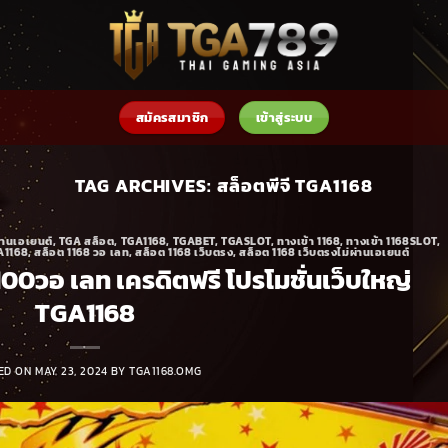
สมัครสมาชิก
เข้าสู่ระบบ
TAG ARCHIVES:
สล็อตพีจี TGA1168
่านเอเยนต์
,
TGA สล็อต
,
TGA1168
,
TGABET
,
TGASLOT
,
ทางเข้า 1168
,
ทางเข้า 1168SLOT
,
A1168
,
สล็อต 1168 วอ เลท
,
สล็อต 1168 เว็บตรง
,
สล็อต 1168 เว็บตรงไม่ผ่านเอเยนต์
00วอ เลท เครดิตฟรี โปรโมชั่นเว็บใหญ่
TGA1168
ED ON
MAY 23, 2024
BY
TGA1168.OMG