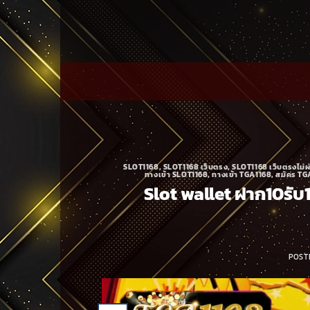
Skip
to
content
SLOT1168
,
SLOT1168 เว็บตรง
,
SLOT1168 เว็บตรงไม่ผ
ทางเข้า SLOT1168
,
ทางเข้า TGA1168
,
สมัคร TG
Slot wallet ฝาก10รับ1
POST