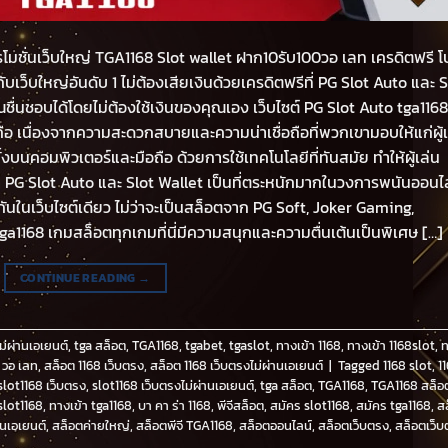
โมชั่นเว็บใหญ่ TGA1168 Slot wallet ฝาก10รับ100วอ เลท เครดิตฟรี โ
เว็บใหญ่อันดับ 1 ไม่ต้องเสียเงินด้วยเครดิตฟรีที่ PG Slot Auto และ S
ื่นชอบได้โดยไม่ต้องใช้เงินของคุณเอง เว็บไซต์ PG Slot Auto tga1168
อถือ เนื่องจากความสะดวกสบายและความน่าเชื่อถือที่พวกเขามอบให้แก่ผู้เ
ทั้งบนคอมพิวเตอร์และมือถือ ด้วยการใช้เทคโนโลยีที่ทันสมัย ทำให้ผู้เล่น
้า PG Slot Auto และ Slot Wallet เป็นที่ตระหนักมากในวงการพนันออนไ
ันในเว็บไซต์เดียว ไม่ว่าจะเป็นสล็อตจาก PG Soft, Joker Gaming,
a1168 เกมสล็อตทุกเกมที่นี่มีความสนุกและความตื่นเต้นเป็นพิเศษ […]
CONTINUE READING
→
ม่ผ่านเอเยนต์
,
tga สล็อต
,
TGA1168
,
tgabet
,
tgaslot
,
ทางเข้า 1168
,
ทางเข้า 1168slot
,
ท
 วอ เลท
,
สล็อต 1168 เว็บตรง
,
สล็อต 1168 เว็บตรงไม่ผ่านเอเยนต์
|
Tagged
1168 slot
,
1
slot1168 เว็บตรง
,
slot1168 เว็บตรงไม่ผ่านเอเยนต์
,
tga สล็อต
,
TGA1168
,
TGA1168 สล็อ
slot1168
,
ทางเข้า tga1168
,
บา คา ร่า 1168
,
พีจีสล็อต
,
สมัคร slot1168
,
สมัคร tga1168
,
ส
านเอเยนต์
,
สล็อตค่ายใหญ่
,
สล็อตพีจี TGA1168
,
สล็อตออนไลน์
,
สล็อตเว็บตรง
,
สล็อตเว็