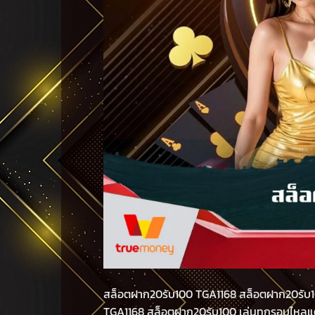
สล็อตฝาก20รับ100 TGA1168 สล็อตฝาก20รับ10
TGA1168 สล็อตฝาก20รับ100 เล่นทุกรอบไหลแตก