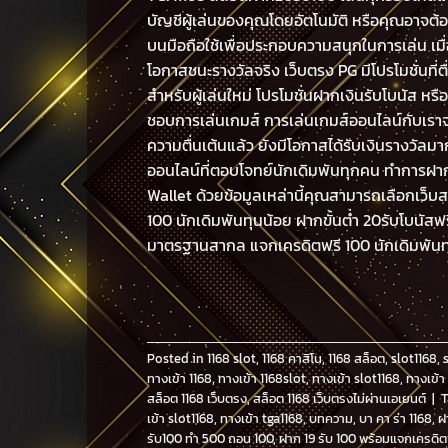
บัญชีผู้เล่นของคุณโดยอัตโนมัติ หรือคุณอาจต้อง
บนมือถือใช้เพื่อประกอบความสนุกในการเล่น เมื
โอกาสชนะรางวัลจริง เว็บตรง PG มีโปรโมชั่นที่ตื่น
สำหรับผู้เล่นใหม่ โปรโมชั่นฝากเงินรับโบนัส หรื
ชอบการเล่นเกมส์ การเล่นเกมส์ออนไลน์กับเรา
ความตื่นเต้นแล้ว ยังมีโอกาสได้รับเงินรางวัลม
ออนไลน์ที่ตอบโจทย์นักเดิมพันทุกคน ทำการฝากเงิ
Wallet ด้วยข้อมูลเหล่านี้คุณสามารถเลือกเว็บสล
100 นักเดิมพันทุนน้อย ฝากขั้นต่ำ 20รับโบนัสฟ
มาตรฐานสากล แจกเครดิตฟรี 100 นักเดิมพันทุน
Posted in
1168 slot
,
1168 คาสิโน
,
1168 สล็อต
,
slot1168
,
ทางเข้า 1168
,
ทางเข้า 1168slot
,
ทางเข้า slot1168
,
ทางเข้า
สล็อต 1168 เว็บตรง
,
สล็อต 1168 เว็บตรงไม่ผ่านเอเยนต์
|
เข้า slot1168
,
ทางเข้า tga1168
,
บทความ
,
บา คา ร่า 1168
,
ฝ
รับ100 ทํา 500 ถอน 100
,
ฝาก 19 รับ 100 พร้อมแจกเครดิต