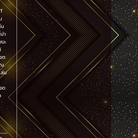
OT
ม
ล่น
น่า
ชนะ
้
็อต
ุณ
เล่น
็อต
ง