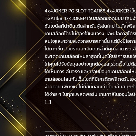
4x4JOKER PG SLOT TGA1168 4x4JOKER เว็บส
TGA1168 4x4JOKER เว็บสล็อตยอดนิยม เล่นง่าย
ชั่นโบนัสที่น่าตื่นเต้นสำหรับผู้เล่นใหม่ โบนัสฟ
เกมสล็อตโดยไม่ต้องใช้เงินจริง และมีโอกาสได้ร
สนใจและความสะดวกสบายเท่านั้น แต่ยังมีโอกาส
ได้มากขึ้น ด้วยรายละเอียดเหล่านี้คุณสามารถเลือ
อัพเดตเกมสล็อตใหม่ล่าสุดที่เปิดให้บริการบนเว็
ให้คุณได้รับข้อมูลอย่างถูกต้องและรวดเร็ว ไม่ต
ได้เห็นการเล่นจริง และทราบข้อมูลเกมสล็อตใหม่ 
เกมส์ออนไลน์กับเว็บไซต์ที่มีเครดิตฟรี กดรับเอ
ง่ายดาย เพียงแค่ไม่กี่ขั้นตอนเท่านั้น เล่นสน
ได้ง่าย ๆ ในทุกแพลตฟอร์ม เกมคาสิโนออนไลน์ ต
[…]