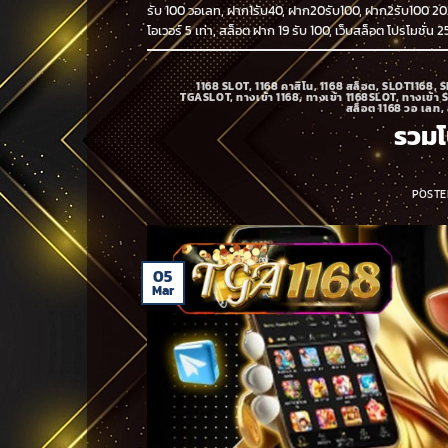
รับ 100 วอเลท
,
ฝาก1รับ40
,
ฝาก20รับ100
,
ฝาก2รับ100 2
โอเวอร์ 5 เท่า
,
สล็อต ฝาก 19 รับ 100
,
เว็บสล็อต โปรโมชั่น 2
1168 SLOT
,
1168 คาสิโน
,
1168 สล็อต
,
SLOT1168
,
S
TGASLOT
,
ทางเข้า 1168
,
ทางเข้า 1168SLOT
,
ทางเข้า 
สล็อต 1168 วอ เลท
,
รวมโ
POST
05
Mar