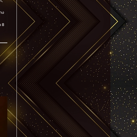
ot
,
าง
ก 8