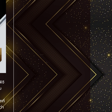
ีจี
ม
ที่
ว่า