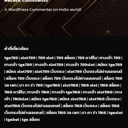
A WordPress Commenter
on
Hello world!
คำที่เกี่ยวข้อง
tga789
|
slot789
|
789 slot
|
789 สล็อต
|
789 คาสิโน
|
ทางเข้า 789
|
ทางเข้า tga789
|
ทางเข้า slot789
|
ทางเข้า 789slot
|
สมัคร tga789
|
สมัคร slot789
|
slot789 เว็บตรง
|
slot789 เว็บตรงไม่ผ่านเอเยนต์
|
สล็อต 789 เว็บตรง
|
สล็อต 789 เว็บตรงไม่ผ่านเอเยนต์
|
สล็อต 789
วอ เลท
|
บา คา ร่า 789
|
tga1168
|
slot1168
|
1168 slot
|
1168 สล็อต
|
1168 คาสิโน
|
ทางเข้า 1168
|
ทางเข้า tga1168
|
ทางเข้า slot1168
|
ทาง
เข้า
|
1168slot
|
สมัคร tga1168
|
สมัคร slot1168
|
slot1168 เว็บตรง
|
slot1168 เว็บตรงไม่ผ่านเอเยนต์
|
สล็อต 1168 เว็บตรง
|
สล็อต 1168
เว็บตรงไม่ผ่านเอเยนต์
|
สล็อต 1168 วอ เลท
|
บา คา ร่า 1168
|
tgaslot
|
tgabet
|
tga สล็อต