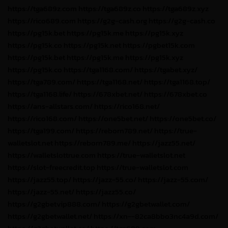
https://tga689z.com
https://tga689z.co
https://tga689z.xyz
https://rico689.com
https://g2g-cash.org
https://g2g-cash.co
https://pg15k.bet
https://pg15k.me
https://pg15k.xyz
https://pg15k.co
https://pg15k.net
https://pgbet15k.com
https://pg15k.bet
https://pg15k.me
https://pg15k.xyz
https://pg15k.co
https://tga1168.com/
https://tgabet.xyz/
https://tga789.com/
https://tga1168.net/
https://tga1168.top/
https://tga1168.life/
https://678xbet.net/
https://678xbet.co
https://ans-allstars.com/
https://rico168.net/
https://rico168.com/
https://one5bet.net/
https://one5bet.co/
https://tga199.com/
https://reborn789.net/
https://true-
walletslot.net
https://reborn789.me/
https://jazz55.net/
https://walletslottrue.com
https://true-walletslot.net
https://slot-freecredit.top
https://true-walletslot.com
https://jazz55.top/
https://jazz-55.co/
https://jazz-55.com/
https://jazz-55.net/
https://jazz55.co/
https://g2gbetvip888.com/
https://g2gbetwallet.com/
https://g2gbetwallet.net/
https://xn--82ca8bbo3nc4a9d.com/