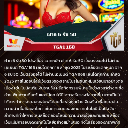
ฝาก 6 รับ 50 โปรสล็อตแตกหนัก ฝาก 6 รับ 50 เว็บตรงออโต้ ไม่ผ่าน
เอเย่นต์ TGA1168 เล่นได้ทุกค่าย ล่าสุด 2025 โปรสล็อตแตกหนัก ฝาก
6 รับ 50 เว็บตรงออโต้ ไม่ผ่านเอเย่นต์ TGA1168 เล่นได้ทุกค่าย ล่าสุด
2025 คาสิโนออนไลน์เว็บตรงของเรามีโปรโมชั่นที่หมุนเวียนมาอย่างต่อ
เนื่อง เช่น โบนัสเติมเงินรายวัน หรือกิจกรรมพิเศษในช่วงเวลาต่าง ๆ ซึ่ง
ช่วยเพิ่มความตื่นเต้นและให้คุณได้มีโอกาสรับรางวัลมากขึ้น หากเป็นไป
ได้ควรทำการทดลองเล่นฟรีก่อนที่จะลงทุนด้วยเงินจริง เพื่อทดสอบ
ความน่าเชื่อถือและโอกาสในการแตกของเกม เทคโนโลยีเป็นปัจจัย
สำคัญที่ทำให้การเล่นสล็อตออนไลน์มีความน่าสนใจและทันสมัย สล็อต
เว็บแม่มีการอัปเดตเทคโนโลยีอย่างสม่ำเสมอ ทั้งในเรื่องของกราฟิกที่