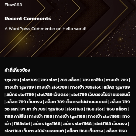
Flow888
Recent Comments
A WordPress Commenter
on
Hello world!
คำที่เกี่ยวข้อง
tga789
|
slot789
|
789 slot
|
789 สล็อต
|
789 คาสิโน
|
ทางเข้า 789
|
ทางเข้า tga789
|
ทางเข้า slot789
|
ทางเข้า 789slot
|
สมัคร tga789
|
สมัคร slot789
|
slot789 เว็บตรง
|
slot789 เว็บตรงไม่ผ่านเอเยนต์
|
สล็อต 789 เว็บตรง
|
สล็อต 789 เว็บตรงไม่ผ่านเอเยนต์
|
สล็อต 789
วอ เลท
|
บา คา ร่า 789
|
tga1168
|
slot1168
|
1168 slot
|
1168 สล็อต
|
1168 คาสิโน
|
ทางเข้า 1168
|
ทางเข้า tga1168
|
ทางเข้า slot1168
|
ทาง
เข้า
|
1168slot
|
สมัคร tga1168
|
สมัคร slot1168
|
slot1168 เว็บตรง
|
slot1168 เว็บตรงไม่ผ่านเอเยนต์
|
สล็อต 1168 เว็บตรง
|
สล็อต 1168