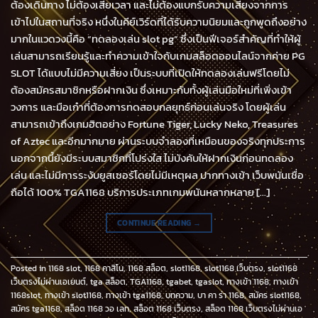
ต้องเดินทาง ไม่ต้องเสียเวลา และไม่ต้องแบกรับความเสี่ยงจากการ
เข้าไปในสถานที่จริง หนึ่งในคีย์เวิร์ดที่ได้รับความนิยมและถูกพูดถึงอย่าง
มากในแวดวงนี้คือ “ทดลองเล่น slot pg” ซึ่งเป็นฟีเจอร์สำคัญที่ทำให้ผู้
เล่นสามารถเรียนรู้และทำความเข้าใจกับเกมสล็อตออนไลน์จากค่าย PG
SLOT ได้แบบไม่มีความเสี่ยง เป็นระบบที่เปิดให้ทดลองเล่นฟรีโดยไม่
ต้องสมัครสมาชิกหรือฝากเงิน ซึ่งเหมาะกับทั้งผู้เล่นมือใหม่ที่เพิ่งเข้า
วงการ และมือเก๋าที่ต้องการทดสอบกลยุทธ์ก่อนเล่นจริง โดยผู้เล่น
สามารถเข้าถึงเกมฮิตอย่าง Fortune Tiger, Lucky Neko, Treasures
of Aztec และอีกมากมาย ผ่านระบบจำลองที่เหมือนของจริงทุกประการ
นอกจากนี้ยังมีระบบสมาชิกที่โปร่งใส ไม่บังคับให้ฝากเงินก่อนทดลอง
เล่น และไม่มีการระงับยูสเซอร์โดยไม่มีเหตุผล ปากทางเข้า เว็บพนันเชื่อ
ถือได้ 100% TGA1168 บริการประเภทเกมพนันหลากหลาย […]
CONTINUE READING
→
Posted in
1168 slot
,
1168 คาสิโน
,
1168 สล็อต
,
slot1168
,
slot1168 เว็บตรง
,
slot1168
เว็บตรงไม่ผ่านเอเยนต์
,
tga สล็อต
,
TGA1168
,
tgabet
,
tgaslot
,
ทางเข้า 1168
,
ทางเข้า
1168slot
,
ทางเข้า slot1168
,
ทางเข้า tga1168
,
บทความ
,
บา คา ร่า 1168
,
สมัคร slot1168
,
สมัคร tga1168
,
สล็อต 1168 วอ เลท
,
สล็อต 1168 เว็บตรง
,
สล็อต 1168 เว็บตรงไม่ผ่านเอ