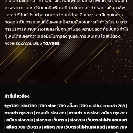
ว่ามีโอกาสในการทำกำไรอย่างไร เพื่อเพิ่มประสิทธิภาพในการเดิมพันใน
ภาพรวม ท่านจะได้รับเทคนิคพิเศษที่ช่วยในการทำกำไรอย่างมืออาชีพ
และจะได้ลุ้นกำไรอย่างมากมาย โดยไม่ต้องเสียเวลาและเงินทุนในการ
ทดลอง เป็นการลงทุนที่มั่นคงและมีความมั่นใจในการทำกำไรในระยะยาว
การบริการสมาชิก
slot168s
ที่มีคุณภาพและความปลอดภัยมั่นคง ทำให้
ผู้เล่นได้สัมผัสความเชื่อมั่นในการลงทุนและการเล่นเกม โดยไม่ต้อง
กังวลเรื่องความเสี่ยง
TGA1168
คำที่เกี่ยวข้อง
tga789
|
slot789
|
789 slot
|
789 สล็อต
|
789 คาสิโน
|
ทางเข้า 789
|
ทางเข้า tga789
|
ทางเข้า slot789
|
ทางเข้า 789slot
|
สมัคร tga789
|
สมัคร slot789
|
slot789 เว็บตรง
|
slot789 เว็บตรงไม่ผ่านเอเยนต์
|
สล็อต 789 เว็บตรง
|
สล็อต 789 เว็บตรงไม่ผ่านเอเยนต์
|
สล็อต 789