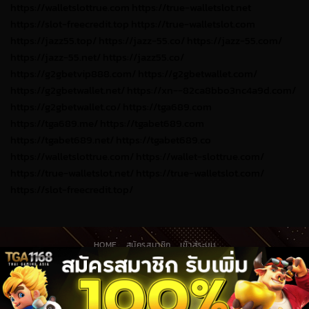
https://walletslottrue.com
https://true-walletslot.net
https://slot-freecredit.top
https://true-walletslot.com
https://jazz55.top/
https://jazz-55.co/
https://jazz-55.com/
https://jazz-55.net/
https://jazz55.co/
https://g2gbetvip888.com/
https://g2gbetwallet.com/
https://g2gbetwallet.net/
https://xn--82ca8bbo3nc4a9d.com/
https://g2gbetwallet.co/
https://tga689.com
https://tga689.me/
https://tgabet689.com
https://tgabet689.net/
https://tgabet689.co
https://walletslottrue.com/
https://wallet-slottrue.com/
https://true-walletslot.net/
https://true-walletslot.com/
https://slot-freecredit.top/
HOME
สมัครสมาชิก
เข้าสู่ระบบ
Copyright 2026 ©
TGA789