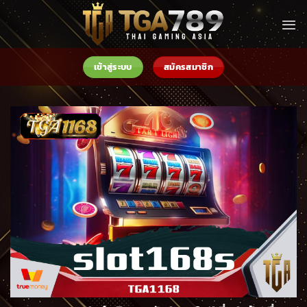
Skip
to
content
เข้าสู่ระบบ
สมัครสมาชิก