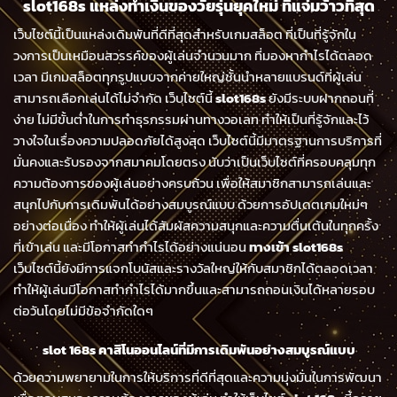
slot168s
แหล่งทำเงินของวัยรุ่นยุคใหม่ ที่แจ่มว้าวที่สุด
เว็บไซต์นี้เป็นแหล่งเดิมพันที่ดีที่สุดสำหรับเกมสล็อต ที่เป็นที่รู้จักใน
วงการเป็นเหมือนสวรรค์ของผู้เล่นจำนวนมาก ที่มองหากำไรได้ตลอด
เวลา มีเกมสล็อตทุกรูปแบบจากค่ายใหญ่ชั้นนำหลายแบรนด์ที่ผู้เล่น
สามารถเลือกเล่นได้ไม่จำกัด เว็บไซต์นี้
slot168s
ยังมีระบบฝากถอนที่
ง่าย ไม่มีขั้นต่ำในการทำธุรกรรมผ่านทางวอเลท ทำให้เป็นที่รู้จักและไว้
วางใจในเรื่องความปลอดภัยได้สูงสุด เว็บไซต์นี้มีมาตรฐานการบริการที่
มั่นคงและรับรองจากสมาคมโดยตรง นับว่าเป็นเว็บไซต์ที่ครอบคลุมทุก
ความต้องการของผู้เล่นอย่างครบถ้วน เพื่อให้สมาชิกสามารถเล่นและ
สนุกไปกับการเดิมพันได้อย่างสมบูรณ์แบบ ด้วยการอัปเดตเกมใหม่ๆ
อย่างต่อเนื่อง ทำให้ผู้เล่นได้สัมผัสความสนุกและความตื่นเต้นในทุกครั้ง
ที่เข้าเล่น และมีโอกาสทำกำไรได้อย่างแน่นอน
ทางเข้า
slot168s
เว็บไซต์นี้ยังมีการแจกโบนัสและรางวัลใหญ่ให้กับสมาชิกได้ตลอดเวลา
ทำให้ผู้เล่นมีโอกาสทำกำไรได้มากขึ้นและสามารถถอนเงินได้หลายรอบ
ต่อวันโดยไม่มีข้อจำกัดใดๆ
slot 168s คาสิโนออนไลน์ที่มีการเดิมพันอย่างสมบูรณ์แบบ
ด้วยความพยายามในการให้บริการที่ดีที่สุดและความมุ่งมั่นในการพัฒนา