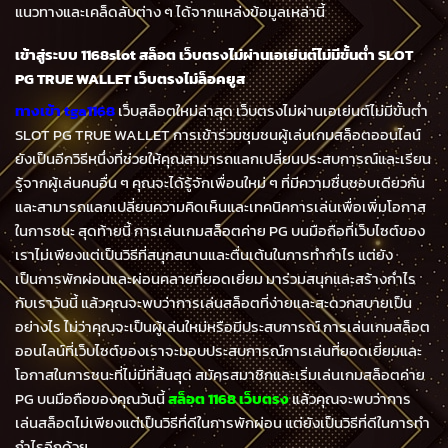
แนวทางและเคล็ดลับต่าง ๆ ได้จากแหล่งข้อมูลเหล่านี้
เข้าสู่ระบบ 1168
slot
สล็อต เว็บตรงไม่ผ่านเอเย่นต์ไม่มีขั้นต่ำ
SLOT
PG TRUE WALLET
เว็บตรงไม่ล็อคยูส
ทางเข้า
tga1168
เว็บสล็อตใหม่ล่าสุด เว็บตรงไม่ผ่านเอเย่นต์ไม่มีขั้นต่ำ
SLOT PG TRUE WALLET การเข้าร่วมชุมชนผู้เล่นเกมสล็อตออนไลน์
ยังเป็นอีกวิธีหนึ่งที่ช่วยให้คุณสามารถแลกเปลี่ยนประสบการณ์และเรียน
รู้จากผู้เล่นคนอื่น ๆ คุณจะได้รู้จักเพื่อนใหม่ ๆ ที่มีความชื่นชอบเดียวกัน
และสามารถแลกเปลี่ยนความคิดเห็นและเทคนิคการเล่นเพื่อเพิ่มโอกาส
ในการชนะ สุดท้ายนี้ การเล่นเกมสล็อตค่าย PG บนมือถือที่เว็บไซต์ของ
เราไม่เพียงแต่เป็นวิธีที่สนุกสนานและตื่นเต้นในการทำกำไร แต่ยัง
เป็นการพักผ่อนและผ่อนคลายที่ยอดเยี่ยม มาร่วมสนุกและสร้างกำไร
กับเราวันนี้ แล้วคุณจะพบว่าการเล่นสล็อตที่ง่ายและสะดวกสบายเป็น
อย่างไร ไม่ว่าคุณจะเป็นผู้เล่นใหม่หรือมีประสบการณ์ การเล่นเกมสล็อต
ออนไลน์ที่เว็บไซต์ของเราจะมอบประสบการณ์การเล่นที่ยอดเยี่ยมและ
โอกาสในการชนะที่ไม่มีที่สิ้นสุด สมัครสมาชิกและเริ่มเล่นเกมสล็อตค่าย
PG บนมือถือของคุณวันนี้
สล็อต
1168
เว็บตรง
แล้วคุณจะพบว่าการ
เล่นสล็อตไม่เพียงแต่เป็นวิธีที่ดีในการพักผ่อน แต่ยังเป็นวิธีที่ดีในการทำ
กำไรอีกด้วย