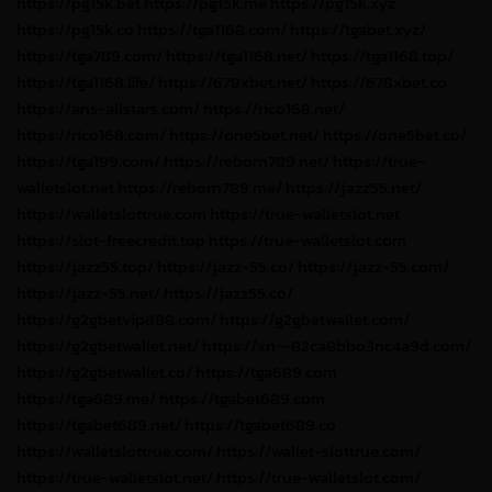
https://pg15k.bet
https://pg15k.me
https://pg15k.xyz
https://pg15k.co
https://tga1168.com/
https://tgabet.xyz/
https://tga789.com/
https://tga1168.net/
https://tga1168.top/
https://tga1168.life/
https://678xbet.net/
https://678xbet.co
https://ans-allstars.com/
https://rico168.net/
https://rico168.com/
https://one5bet.net/
https://one5bet.co/
https://tga199.com/
https://reborn789.net/
https://true-
walletslot.net
https://reborn789.me/
https://jazz55.net/
https://walletslottrue.com
https://true-walletslot.net
https://slot-freecredit.top
https://true-walletslot.com
https://jazz55.top/
https://jazz-55.co/
https://jazz-55.com/
https://jazz-55.net/
https://jazz55.co/
https://g2gbetvip888.com/
https://g2gbetwallet.com/
https://g2gbetwallet.net/
https://xn--82ca8bbo3nc4a9d.com/
https://g2gbetwallet.co/
https://tga689.com
https://tga689.me/
https://tgabet689.com
https://tgabet689.net/
https://tgabet689.co
https://walletslottrue.com/
https://wallet-slottrue.com/
https://true-walletslot.net/
https://true-walletslot.com/