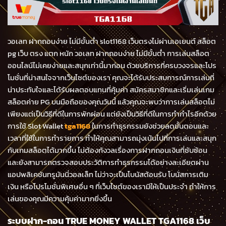
วอเลท ฝากถอนง่าย ไม่มีขั้นต่ำ slot1168 เว็บตรงไม่ผ่านเอเยนต์ สล็อต
pg เว็บ ตรง แตก หนัก วอเลท ฝากถอนง่าย ไม่มีขั้นต่ำ การเล่นสล็อต
ออนไลน์ไม่เคยง่ายและสนุกเท่านี้มาก่อน ด้วยบริการที่ครบวงจรและโปร
โมชั่นที่น่าสนใจจากเว็บไซต์ของเรา คุณจะได้รับประสบการณ์การเล่นที่
น่าประทับใจและได้รับผลตอบแทนที่คุ้มค่า สมัครสมาชิกและเริ่มเล่นเกม
สล็อตค่าย PG บนมือถือของคุณวันนี้ แล้วคุณจะพบว่าการเล่นสล็อตไม่
เพียงแต่เป็นวิธีที่ดีในการพักผ่อน แต่ยังเป็นวิธีที่ดีในการทำกำไรอีกด้วย
การใช้ Slot Wallet
tga1168
ในการทำธุรกรรมยังช่วยลดขั้นตอนและ
เวลาที่ใช้ในการทำรายการ ทำให้คุณสามารถมุ่งเน้นไปที่การเล่นและสนุก
กับเกมสล็อตได้มากขึ้น ไม่ต้องกังวลเรื่องการฝากถอนเงินที่ซับซ้อน
และยังสามารถตรวจสอบประวัติการทำธุรกรรมได้อย่างละเอียดผ่าน
แอปพลิเคชันทรูมันนี่วอลเล็ท ไม่ว่าจะเป็นโบนัสต้อนรับ โบนัสการเติม
เงิน หรือโปรโมชั่นพิเศษอื่น ๆ ที่เว็บไซต์ของเรามีให้เป็นประจำ ทำให้การ
เล่นของคุณมีความคุ้มค่ามากยิ่งขึ้น
ระบบฝาก-ถอน TRUE MONEY WALLET
TGA1168
เว็บ