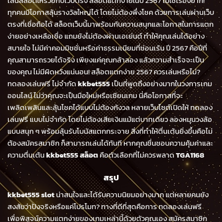
เล่นสล็อตให้รวยกับเว็บตรง สล็อตแตกง่ายในปี 2567 ไม่ใช่เรื่องยาก!
ทุกคนมีโอกาสลุ้นรางวัลใหญ่ได้ โดยไม่ต้องพึ่งโชค ด้วยการเล่นผ่านเว็บ
ตรงที่เชื่อถือได้ สล็อตเว็บนี้มาพร้อมกับความสนุกและโอกาสในการแตก
ง่ายอย่างเหลือเชื่อ แถมยังไม่ต้องผ่านเอเย่นต์ ทำให้คุณเล่นได้อย่าง
สบายใจ ไม่มีค่าคอมมิชชั่นหรือค่าธรรมเนียมที่ซ่อนเร้น ปี 2567 คือปีที่
คุณสามารถรวยได้จริง เพียงแค่คุณกล้าลอง แล้วความสำเร็จจะเป็น
ของคุณ ไม่มีผิดหวังแน่นอน! สล็อตแตกง่าย 2567 ควรเล่นหรือไม่?
ทดลองเล่นฟรี ไม่จำกัด
kkbet555
เป็นที่พูดถึงอย่างมากในวงการเกม
ออนไลน์ ไม่ว่าคุณจะเป็นมือใหม่หรือเซียนเกม นี่คือโอกาสที่จะ
เพลิดเพลินและลุ้นโชคได้แบบไม่ต้องกังวล หลายเว็บไซต์เปิดให้ ทดลอง
เล่นฟรี แบบไม่จำกัด โดยไม่ต้องเสียเงินแม้แต่บาทเดียว ลองหมุนวงล้อ
แบบสนุก ๆ พร้อมลุ้นรับโบนัสแตกกระจาย สิ่งที่ทำให้ตื่นเต้นยิ่งขึ้นคือไม่
ต้องสมัครสมาชิก ก็สามารถเล่นได้ทันที หากคุณชื่นชอบความคุ้มค่าและ
ความตื่นเต้น
kkbet555
สล็อต
คือตัวเลือกที่ไม่ควรพลาด
TGA1168
สรุป
kkbet555 slot
น่าสนใจและได้รับความนิยมอย่างมาก แต่หลายคนยัง
สงสัยว่าปังจริงหรือแค่โปรโมท? ทางที่ดีที่สุดคือการ ทดลองเล่นฟรี
เพื่อพิสูจน์ความแตกง่ายของเกมเหล่านี้ด้วยตัวคุณเอง สมัครสมาชิก