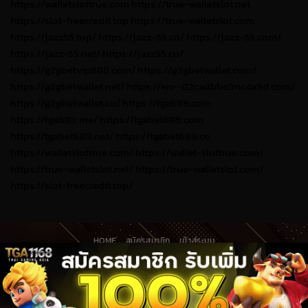
https://walletslottrue.com
https://true-walletslot.net
https://slot-freecredit.top
https://true-walletslot.com
https://jazz55.top/
https://jazz-55.co/
https://jazz-55.com/
https://jazz-55.net/
https://jazz55.co/
https://g2gbetvip888.com/
https://g2gbetwallet.com/
https://g2gbetwallet.net/
https://xn--82ca8bbo3nc4a9d.com/
https://g2gbetwallet.co/
https://tga689.com
https://tga689.me/
https://tgabet689.com
https://tgabet689.net/
https://tgabet689.co
https://walletslottrue.com/
https://wallet-slottrue.com/
https://true-walletslot.net/
https://true-walletslot.com/
https://slot-freecredit.top/
HOME
สมัครสมาชิก
เข้าสู่ระบบ
Copyright 2026 ©
TGA789