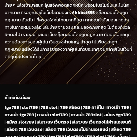
ง่าย ๆ แล้วเข้ามาสนุก ลุ้นแจ็คพอตแตกหนัก พร้อมโปรโมชั่นและโบนัส
มากมาย ที่รอคุณอยู่ในเว็บไซต์ของเรา!
kkbet555
สล็อตออนไลน์ถูก
กฎหมาย อันดับ 1 ที่ครองใจคนไทยมากที่สุด หากคุณกำลังมองหาช่อง
ทางในการหมุนวงล้อ เล่นง่าย จ่ายจริง และปลอดภัยที่สุด ไม่ต้องกังวล
อีกต่อไป เราขอนำเสนอ เว็บสล็อตออนไลน์ถูกกฎหมาย ที่ตอบโจทย์ทุก
ความต้องการของผู้เล่น เว็บตรงค่ายใหญ่ ล่าสุด ไม่เพียงแค่ถูก
กฎหมาย แต่ยังได้รับการรับรองจากผู้เล่นทั่วประเทศ จนกลายเป็นเว็บที่
ดีที่สุดในประเทศไทย
คำที่เกี่ยวข้อง
tga789
|
slot789
|
789 slot
|
789 สล็อต
|
789 คาสิโน
|
ทางเข้า 789
|
ทางเข้า tga789
|
ทางเข้า slot789
|
ทางเข้า 789slot
|
สมัคร tga789
|
สมัคร slot789
|
slot789 เว็บตรง
|
slot789 เว็บตรงไม่ผ่านเอเยนต์
|
สล็อต 789 เว็บตรง
|
สล็อต 789 เว็บตรงไม่ผ่านเอเยนต์
|
สล็อต 789
วอ เลท
|
บา คา ร่า 789
|
tga1168
|
slot1168
|
1168 slot
|
1168 สล็อต
|