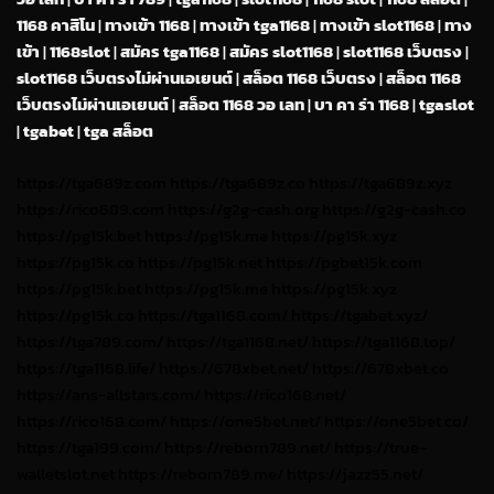
1168 คาสิโน
|
ทางเข้า 1168
|
ทางเข้า tga1168
|
ทางเข้า slot1168
|
ทาง
เข้า
|
1168slot
|
สมัคร tga1168
|
สมัคร slot1168
|
slot1168 เว็บตรง
|
slot1168 เว็บตรงไม่ผ่านเอเยนต์
|
สล็อต 1168 เว็บตรง
|
สล็อต 1168
เว็บตรงไม่ผ่านเอเยนต์
|
สล็อต 1168 วอ เลท
|
บา คา ร่า 1168
|
tgaslot
|
tgabet
|
tga สล็อต
https://tga689z.com
https://tga689z.co
https://tga689z.xyz
https://rico689.com
https://g2g-cash.org
https://g2g-cash.co
https://pg15k.bet
https://pg15k.me
https://pg15k.xyz
https://pg15k.co
https://pg15k.net
https://pgbet15k.com
https://pg15k.bet
https://pg15k.me
https://pg15k.xyz
https://pg15k.co
https://tga1168.com/
https://tgabet.xyz/
https://tga789.com/
https://tga1168.net/
https://tga1168.top/
https://tga1168.life/
https://678xbet.net/
https://678xbet.co
https://ans-allstars.com/
https://rico168.net/
https://rico168.com/
https://one5bet.net/
https://one5bet.co/
https://tga199.com/
https://reborn789.net/
https://true-
walletslot.net
https://reborn789.me/
https://jazz55.net/