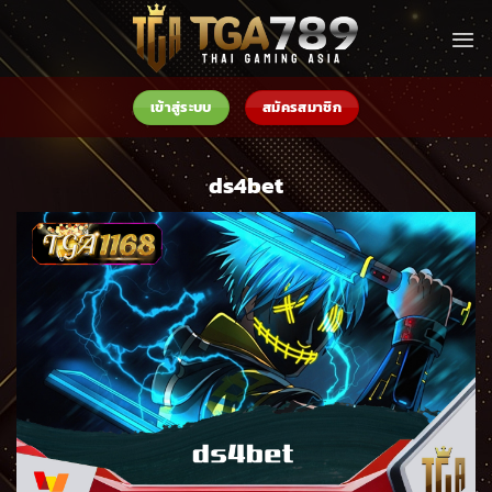
Skip
to
content
เข้าสู่ระบบ
สมัครสมาชิก
ds4bet