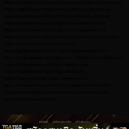
https://rico168.com/
https://one5bet.net/
https://one5bet.co/
https://tga199.com/
https://reborn789.net/
https://true-
walletslot.net
https://reborn789.me/
https://jazz55.net/
https://walletslottrue.com
https://true-walletslot.net
https://slot-freecredit.top
https://true-walletslot.com
https://jazz55.top/
https://jazz-55.co/
https://jazz-55.com/
https://jazz-55.net/
https://jazz55.co/
https://g2gbetvip888.com/
https://g2gbetwallet.com/
https://g2gbetwallet.net/
https://xn--82ca8bbo3nc4a9d.com/
https://g2gbetwallet.co/
https://tga689.com
https://tga689.me/
https://tgabet689.com
https://tgabet689.net/
https://tgabet689.co
https://walletslottrue.com/
https://wallet-slottrue.com/
https://true-walletslot.net/
https://true-walletslot.com/
https://slot-freecredit.top/
HOME
สมัครสมาชิก
เข้าสู่ระบบ