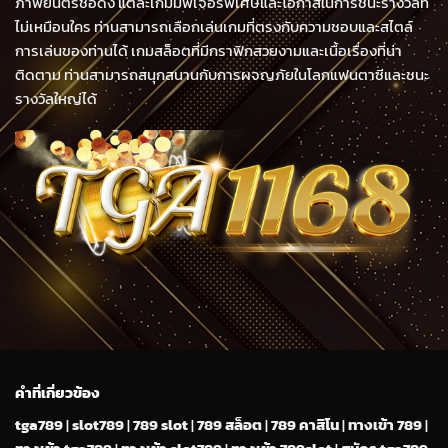
ภาพยนตร์ชื่อดัง แต่ละเกมมีฟีเจอร์พิเศษและโอกาสในการชนะรางวัลที่
ไม่เหมือนใคร ท่านสามารถเลือกเล่นเกมที่ตรงกับความชอบและสไตล์
การเล่นของท่านได้ เกมสล็อตที่มีกราฟิกสวยงามและเนื้อเรื่องที่น่า
ติดตาม ท่านสามารถสนุกสนานกับการผจญภัยในโลกแฟนตาซีและชนะ
รางวัลใหญ่ได้
คำที่เกี่ยวข้อง
tga789
|
slot789
|
789 slot
|
789 สล็อต
|
789 คาสิโน
|
ทางเข้า 789
|