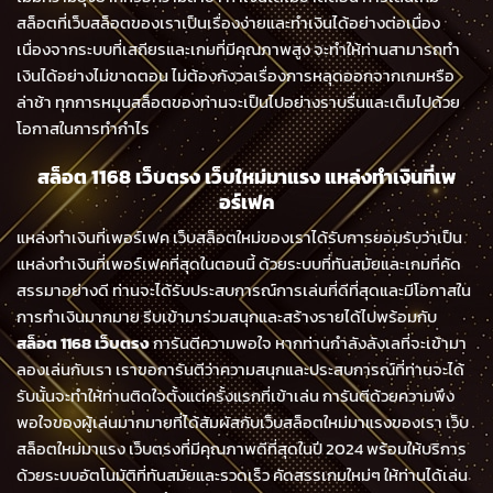
สล็อตที่เว็บสล็อตของเราเป็นเรื่องง่ายและทำเงินได้อย่างต่อเนื่อง
เนื่องจากระบบที่เสถียรและเกมที่มีคุณภาพสูง จะทำให้ท่านสามารถทำ
เงินได้อย่างไม่ขาดตอน ไม่ต้องกังวลเรื่องการหลุดออกจากเกมหรือ
ล่าช้า ทุกการหมุนสล็อตของท่านจะเป็นไปอย่างราบรื่นและเต็มไปด้วย
โอกาสในการทำกำไร
สล็อต 1168 เว็บตรง
เว็บใหม่มาแรง แหล่งทำเงินที่เพ
อร์เฟค
แหล่งทำเงินที่เพอร์เฟค เว็บสล็อตใหม่ของเราได้รับการยอมรับว่าเป็น
แหล่งทำเงินที่เพอร์เฟคที่สุดในตอนนี้ ด้วยระบบที่ทันสมัยและเกมที่คัด
สรรมาอย่างดี ท่านจะได้รับประสบการณ์การเล่นที่ดีที่สุดและมีโอกาสใน
การทำเงินมากมาย รีบเข้ามาร่วมสนุกและสร้างรายได้ไปพร้อมกับ
สล็อต 1168 เว็บตรง
การันตีความพอใจ หากท่านกำลังลังเลที่จะเข้ามา
ลองเล่นกับเรา เราขอการันตีว่าความสนุกและประสบการณ์ที่ท่านจะได้
รับนั้นจะทำให้ท่านติดใจตั้งแต่ครั้งแรกที่เข้าเล่น การันตีด้วยความพึง
พอใจของผู้เล่นมากมายที่ได้สัมผัสกับเว็บสล็อตใหม่มาแรงของเรา เว็บ
สล็อตใหม่มาแรง เว็บตรงที่มีคุณภาพดีที่สุดในปี 2024 พร้อมให้บริการ
ด้วยระบบอัตโนมัติที่ทันสมัยและรวดเร็ว คัดสรรเกมใหม่ๆ ให้ท่านได้เล่น