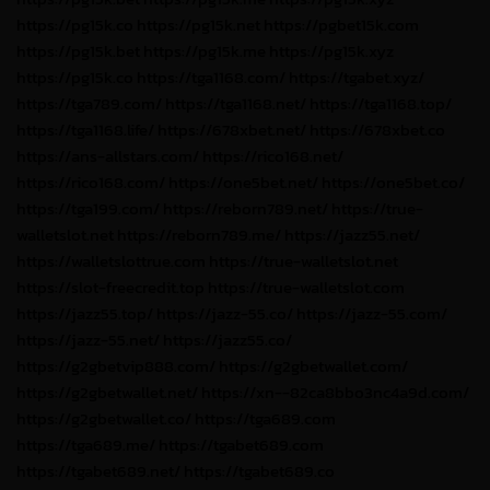
https://pg15k.co
https://pg15k.net
https://pgbet15k.com
https://pg15k.bet
https://pg15k.me
https://pg15k.xyz
https://pg15k.co
https://tga1168.com/
https://tgabet.xyz/
https://tga789.com/
https://tga1168.net/
https://tga1168.top/
https://tga1168.life/
https://678xbet.net/
https://678xbet.co
https://ans-allstars.com/
https://rico168.net/
https://rico168.com/
https://one5bet.net/
https://one5bet.co/
https://tga199.com/
https://reborn789.net/
https://true-
walletslot.net
https://reborn789.me/
https://jazz55.net/
https://walletslottrue.com
https://true-walletslot.net
https://slot-freecredit.top
https://true-walletslot.com
https://jazz55.top/
https://jazz-55.co/
https://jazz-55.com/
https://jazz-55.net/
https://jazz55.co/
https://g2gbetvip888.com/
https://g2gbetwallet.com/
https://g2gbetwallet.net/
https://xn--82ca8bbo3nc4a9d.com/
https://g2gbetwallet.co/
https://tga689.com
https://tga689.me/
https://tgabet689.com
https://tgabet689.net/
https://tgabet689.co