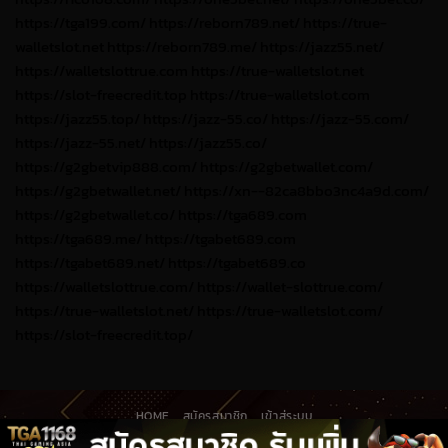
https://tga199.com/
https://reborn789.net/
https://true-
walletslot.net
https://reborn789.me/
https://jazz55.net/
https://walletslottrue.com
https://true-walletslot.net
https://slot-freecredit.top
https://true-walletslot.com
https://jazz55.top/
https://jazz-55.co/
https://jazz-55.com/
https://jazz-55.net/
https://jazz55.co/
https://g2gbetvip888.com/
https://g2gbetwallet.com/
https://g2gbetwallet.net/
https://xn--82ca8bbo3nc4a9d.com/
https://g2gbetwallet.co/
https://tga689.com
https://tga689.me/
https://tgabet689.com
https://tgabet689.net/
https://tgabet689.co
https://walletslottrue.com/
https://wallet-slottrue.com/
https://true-walletslot.net/
https://true-walletslot.com/
https://slot-freecredit.top/
HOME
สมัครสมาชิก
เข้าสู่ระบบ
Copyright 2026 ©
TGA789