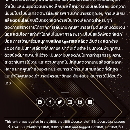
จำเป็น และยืนยันตัวตนเพียงเล็กน้อย ก็สามารถเริ่มเล่นได้เลย นอกจาก
นี้ยังมีโปรโมชั่นเครดิตฟรีและสิทธิพิเศษมากมายรอคุณอยู่ การเล่นเกม
สล็อตออนไลน์กับเว็บตรงที่แตกง่ายเป็นทางเลือกที่ดีสำหรับผู้ที่
ต้องการสร้างรายได้จากการเล่นเกม คุณสามารถเริ่มต้นลงทุนด้วยเงิน
น้อย แต่มีโอกาสทำกำไรกลับไปมหาศาล เพราะมีโบนัสแจ็คพอตที่แตก
บ่อย การเข้ามาร่วมสนุกกับ
สมัคร tga1168
สล็อตเว็บตรง แตกง่าย
2024 ถือเป็นทางเลือกที่คุ้มค่าและน่าตื่นเต้นสำหรับนักเดิมพันทุกคน
ด้วยข้อดีมากมายที่ไม่ว่าจะเป็นความปลอดภัยในการทำธุรกรรม ความ
สะดวกในการใช้งาน และความสนุกที่ไม่มีที่สิ้นสุดจากเกมสล็อตที่หลาก
หลาย หากคุณกำลังมองหาประสบการณ์การเล่นเกมสล็อตที่ดีที่สุด
แนะนำให้คุณลองเข้ามาสมัครสมาชิกและสัมผัสประสบการณ์นี้ด้วยตัว
เอง
This entry was posted in
slot1168
,
slot1168 เว็บตรง
,
slot1168 เว็บตรงไม่ผ่านเอเยน
ต์
,
TGA1168
,
ทางเข้า tga1168
,
สมัคร tga1168
and tagged
slot1168
,
slot1168 เว็บ