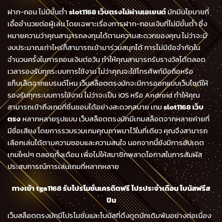
ฝาก-ถอน ไม่มีขั้นต่ำ
slot1168 เว็บตรงไม่ผ่านเอเยนต์
มักมีนโยบายที่
เอื้ออำนวยต่อผู้เล่น โดยเฉพาะเรื่องการฝาก-ถอนเงินที่ไม่มีขั้นต่ำ ซึ่ง
หมายความว่าคุณสามารถลงทุนได้ตามความสะดวกของคุณ ไม่ว่าจะมี
งบประมาณเท่าไหร่ก็สามารถเข้ามาร่วมสนุกได้ การไม่มีข้อจำกัดใน
จำนวนครั้งในการถอนเงินต่อวัน ทำให้คุณสามารถรับรางวัลได้ตลอด
เวลารองรับทุกระบบการใช้งาน ไม่ว่าคุณจะใช้โทรศัพท์มือถือหรือ
แท็บเล็ตจากแบรนด์ไหน เว็บสล็อตตรงมักจะมีการออกแบบเว็บไซต์ให้
รองรับทุกระบบการใช้งาน ไม่ว่าจะเป็น iOS หรือ Android ทำให้คุณ
สามารถเข้าถึงเกมที่ชื่นชอบได้อย่างสะดวกสบาย เกม
slot1168 เว็บ
ตรง
หลากหลายรูปแบบ เว็บสล็อตตรงมักมีเกมสล็อตจากหลายค่ายที่
มีชื่อเสียง โดยการรวบรวมเกมคุณภาพมาไว้ในที่เดียว คุณจึงสามารถ
เลือกเล่นได้ตามความชอบและความสนใจ นอกจากนี้ยังมีการอัปเดต
เกมใหม่ๆ ตลอดทั้งเดือน เพื่อไม่ให้สมาชิกพลาดโอกาสในการสัมผัส
ประสบการณ์การเล่นเกมที่หลากหลาย
ทางเข้า tga1168
รับโปรโมชั่นเครดิตฟรี โปรประจำเดือน โบนัสฟรีส
ปิน
เว็บสล็อตตรงมักมีโปรโมชั่นและโบนัสที่ดึงดูดนักเดิมพันอย่างต่อเนื่อง