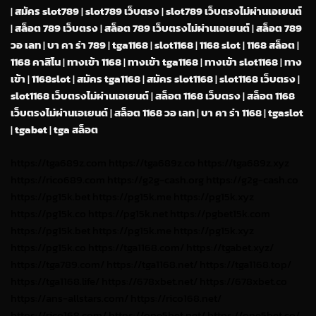
|
สมัคร slot789
|
slot789 เว็บตรง
|
slot789 เว็บตรงไม่ผ่านเอเยนต์
|
สล็อต 789 เว็บตรง
|
สล็อต 789 เว็บตรงไม่ผ่านเอเยนต์
|
สล็อต 789
วอ เลท
|
บา คา ร่า 789
|
tga1168
|
slot1168
|
1168 slot
|
1168 สล็อต
|
1168 คาสิโน
|
ทางเข้า 1168
|
ทางเข้า tga1168
|
ทางเข้า slot1168
|
ทาง
เข้า
|
1168slot
|
สมัคร tga1168
|
สมัคร slot1168
|
slot1168 เว็บตรง
|
slot1168 เว็บตรงไม่ผ่านเอเยนต์
|
สล็อต 1168 เว็บตรง
|
สล็อต 1168
เว็บตรงไม่ผ่านเอเยนต์
|
สล็อต 1168 วอ เลท
|
บา คา ร่า 1168
|
tgaslot
|
tgabet
|
tga สล็อต
https://tga689z.com
https://tga689z.co
https://tga689z.xyz
https://rico689.com
https://g2g-cash.org
https://g2g-cash.co
https://pg15k.bet
https://pg15k.me
https://pg15k.xyz
https://pg15k.co
https://pg15k.net
https://pgbet15k.com
https://pg15k.bet
https://pg15k.me
https://pg15k.xyz
https://pg15k.co
https://tga1168.com/
https://tgabet.xyz/
https://tga789.com/
https://tga1168.net/
https://tga1168.top/
https://tga1168.life/
https://678xbet.net/
https://678xbet.co
https://ans-allstars.com/
https://rico168.net/
https://rico168.com/
https://one5bet.net/
https://one5bet.co/