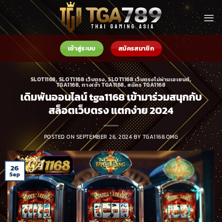
Skip
to
content
เข้าสู่ระบบ
สมัครสมาชิก
SLOT1168
,
SLOT1168 เว็บตรง
,
SLOT1168 เว็บตรงไม่ผ่านเอเยนต์
,
TGA1168
,
ทางเข้า TGA1168
,
สมัคร TGA1168
เดิมพันออนไลน์ tga1168 เข้ามาร่วมสนุกกับ
สล็อตเว็บตรง แตกง่าย 2024
POSTED ON
SEPTEMBER 26, 2024
BY
TGA1168.OMG
26
Sep