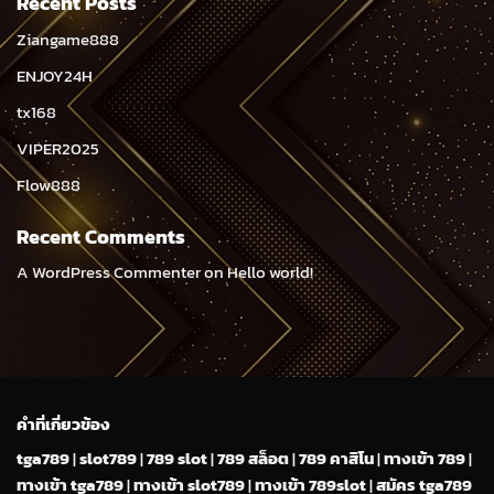
Recent Posts
Ziangame888
ENJOY24H
tx168
VIPER2025
Flow888
Recent Comments
A WordPress Commenter
on
Hello world!
คำที่เกี่ยวข้อง
tga789
|
slot789
|
789 slot
|
789 สล็อต
|
789 คาสิโน
|
ทางเข้า 789
|
ทางเข้า tga789
|
ทางเข้า slot789
|
ทางเข้า 789slot
|
สมัคร tga789