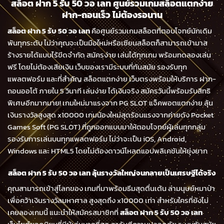
สล็อต ฝาก 5 รับ 50 วอ เลท ศูนย์รวมเกมสล็อตแตกง่าย
ฝาก-ถอนเร็ว ไม่ต้องรอนาน
สล็อต ฝาก 5
รับ 50
วอ เลท
คือศูนย์รวมเกมสล็อตที่ตอบโจทย์นักเดิม
พันทุกระดับ ไม่ว่าคุณจะเป็นมือใหม่หรือเซียนสล็อตก็สามารถเข้ามาส
ร้างรายได้แบบไร้ขีดจำกัด สมัครง่าย เล่นได้ทุกเกม พร้อมทดลองเล่น
ฟรี โดยไม่ต้องเสียเงิน เว็บของเรามีระบบที่ทันสมัย รองรับทุก
แพลตฟอร์ม และที่สำคัญ สล็อตแตกง่าย เว็บตรงพร้อมให้บริการ ฝาก-
ถอนออโต้ ภายใน 5 วินาที เล่นง่าย ได้เงินจริง สมัครวันนี้พร้อมรับสิทธิ
พิเศษอีกมากมาย! เกมใหม่มาแรงจาก PG SLOT แจ็คพอตแตกง่าย ลุ้น
เงินรางวัลสูงสุด x10000 เกมน้องใหม่สุดร้อนแรงจากค่ายดัง Pocket
Games Soft (PG SLOT) ที่ถูกออกแบบมาให้ตอบโจทย์ผู้เล่นทุกกลุ่ม
รองรับการเล่นบนทุกแพลตฟอร์ม ไม่ว่าจะเป็น iOS, Android,
Windows และ HTML5 โดยไม่ต้องดาวน์โหลดแอปพลิเคชันให้ยุ่งยาก
สล็อต ฝาก 5 รับ 50 วอ เลท ลุ้นรางวัลใหญ่จนกลายเป็นเศรษฐีได้จริง
คุณสามารถเข้าสู่โลกของ เกมที่มาพร้อมธีมสุดตื่นเต้น ล่ามนุษย์หมาป่า
เพื่อคว้าเงินรางวัลมหาศาล สูงสุดถึง x10000 เท่า สำหรับใครที่ยังไม่
เคยลองเกมนี้ แนะนำให้สมัครสมาชิกที่
สล็อต ฝาก 5
รับ 50
วอ เลท