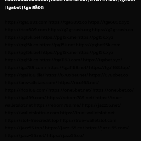
|
tgabet
|
tga สล็อต
https://tga689z.com
https://tga689z.co
https://tga689z.xyz
https://rico689.com
https://g2g-cash.org
https://g2g-cash.co
https://pg15k.bet
https://pg15k.me
https://pg15k.xyz
https://pg15k.co
https://pg15k.net
https://pgbet15k.com
https://pg15k.bet
https://pg15k.me
https://pg15k.xyz
https://pg15k.co
https://tga1168.com/
https://tgabet.xyz/
https://tga789.com/
https://tga1168.net/
https://tga1168.top/
https://tga1168.life/
https://678xbet.net/
https://678xbet.co
https://ans-allstars.com/
https://rico168.net/
https://rico168.com/
https://one5bet.net/
https://one5bet.co/
https://tga199.com/
https://reborn789.net/
https://true-
walletslot.net
https://reborn789.me/
https://jazz55.net/
https://walletslottrue.com
https://true-walletslot.net
https://slot-freecredit.top
https://true-walletslot.com
https://jazz55.top/
https://jazz-55.co/
https://jazz-55.com/
https://jazz-55.net/
https://jazz55.co/