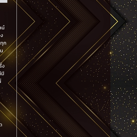
ลน์
ิง
กทุก
่น
ั้ง
่มี
์
าด