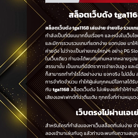
สล็อตเว็บดัง tga11
สล็อตเว็บดัง tga1168 เล่นง่าย จ่ายจริง รวม
กำลังเป็นที่นิยมมากขึ้นเรื่อยๆ และหนึ่งในเว็บไซต์
และมีการรวบรวมเกมที่แตกง่าย แตกบ่อย มาให้ผู
ค่ายดัง ไม่ว่าจะเป็นค่ายเกมใหญ่ๆ อย่าง PG Slot
ในเว็บเดียว ท่านจะได้พบกับเกมหลากหลายรูปแ
สรรมานั้น เป็นเกมที่มีอัตราการจ่ายเงินสูง แล
ก็สามารถทำกำไรได้อย่างงาม แจกจริง ไม่มีอั้น ส
การจำกัดจำนวน ทำให้ผู้เล่นทุกคนมีโอกาสได้รั
กับ
tga1168
สล็อตเว็บดัง ไม่เพียงแค่ทำให้ท่า
เสียงเอฟเฟกต์ที่น่าตื่นเต้น ทุกครั้งที่ท่านหมุน
เว็บตรงไม่ผ่านเอเย
สำหรับใครที่กำลังมองหาเว็บสล็อตที่เล่นง่าย จ่
ลองเข้ามาเล่นกันดู แล้วท่านจะพบกับความสนุกแ