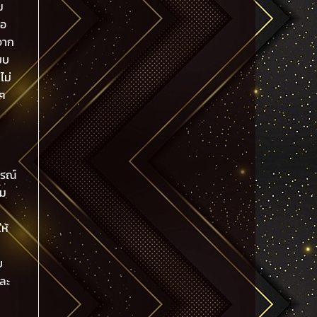
ม
่อ
ีจาก
บบ
ไม่
ดๆ
ารณ์
รม
ห้
บ
และ