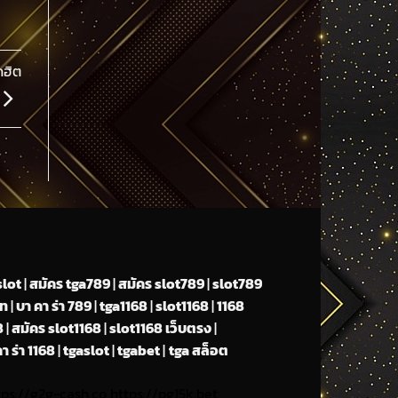
ดฮิต
slot
|
สมัคร tga789
|
สมัคร slot789
|
slot789
ลท
|
บา คา ร่า 789
|
tga1168
|
slot1168
|
1168
8
|
สมัคร slot1168
|
slot1168 เว็บตรง
|
า ร่า 1168
|
tgaslot
|
tgabet
|
tga สล็อต
tps://g2g-cash.co
https://pg15k.bet